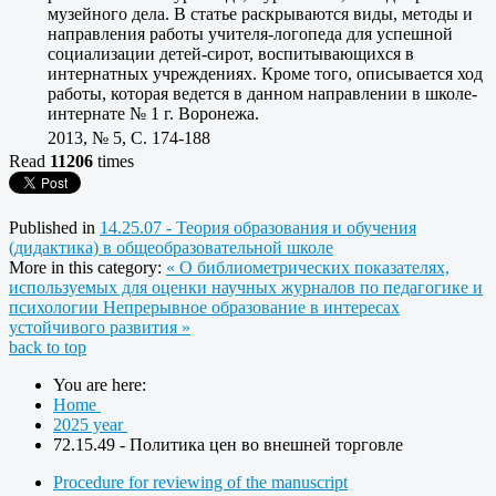
музейного дела. В статье раскрываются виды, методы и
направления работы учителя-логопеда для успешной
социализации детей-сирот, воспитывающихся в
интернатных учреждениях. Кроме того, описывается ход
работы, которая ведется в данном направлении в школе-
интернате № 1 г. Воронежа.
2013, № 5, C. 174-188
Read
11206
times
Published in
14.25.07 - Теория образования и обучения
(дидактика) в общеобразовательной школе
More in this category:
« О библиометрических показателях,
используемых для оценки научных журналов по педагогике и
психологии
Непрерывное образование в интересах
устойчивого развития »
back to top
You are here:
Home
2025 year
72.15.49 - Политика цен во внешней торговле
Procedure for reviewing of the manuscript