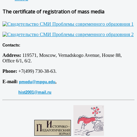
The certificate of registration of mass media
Contacts:
Address:
119571, Moscow, Vernadskogo Avenue, House 88,
Office 6/1, 6/2.
Phone:
+7(499) 730-38-63.
E-mail:
pmedu@mpgu.edu
,
hist2001@mail.ru