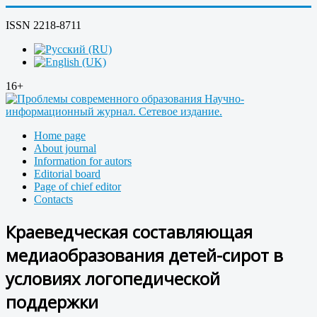
ISSN 2218-8711
16+
Home page
About journal
Information for autors
Editorial board
Page of chief editor
Contacts
Краеведческая составляющая
медиаобразования детей-сирот в
условиях логопедической
поддержки