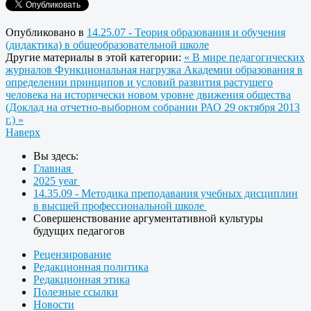
Опубликовано в
14.25.07 - Теория образования и обучения
(дидактика) в общеобразовательной школе
Другие материалы в этой категории:
« В мире педагогических
журналов
Функциональная нагрузка Академии образования в
определении принципов и условий развития растущего
человека на исторически новом уровне движения общества
(Доклад на отчетно-выборном собрании РАО 29 октября 2013
г.) »
Наверх
Вы здесь:
Главная
2025 year
14.35.09 - Методика преподавания учебных дисциплин
в высшей профессиональной школе
Совершенствование аргументативной культуры
будущих педагогов
Рецензирование
Редакционная политика
Редакционная этика
Полезные ссылки
Новости