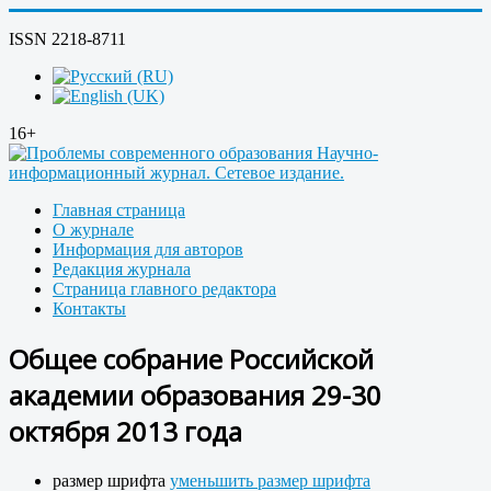
ISSN 2218-8711
16+
Главная страница
О журнале
Информация для авторов
Редакция журнала
Страница главного редактора
Контакты
Общее собрание Российской
академии образования 29-30
октября 2013 года
размер шрифта
уменьшить размер шрифта