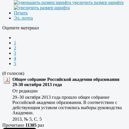
увеличить размер шрифта
Печать
Эл. почта
Оцените материал
1
2
3
4
5
(0 голосов)
Общее собрание Российской академии образования
29-30 октября 2013 года
От редакции
29–30 октября 2013 года прошло общее собрание
Российской академии образования. В соответствии с
действующим уставом состоялись выборы руководства
Академии.
2013, № 5, C. 5
Прочитано
11305
раз