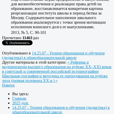
для жизнеобеспечения и реализации права детей на
образование, восстанавливается конкретная картина
реорганизации института школы в период битвы за
Москву. Содержательное наполнение школьного
образования анализируется с точки зрения мотивации
исполнения воинского долга ее выпускниками.
2013, № 5, C. 90-101
Прочитано
11463
раз
Опубликовано в
14.25.07 - Теория образования и обучения
(дидактика) в общеобразовательной школе
Другие материалы в этой категории:
« Реформа и
модернизация высшего образования на рубеже XX–XXI веков
в советской и современной российской историографии
Школьная география и методика ее преподавания на рубеже
эпох (первая половина XX в.) »
Наверх
Вы здесь:
Главная
2025 year
14.25.07 - Теория образования и обучения (дидактика) в
общеобразовательной школе