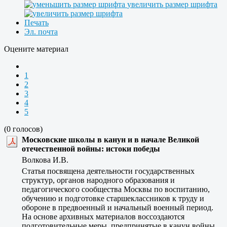
увеличить размер шрифта
Печать
Эл. почта
Оцените материал
1
2
3
4
5
(0 голосов)
Московские школы в канун и в начале Великой
отечественной войны: истоки победы
Волкова И.В.
Статья посвящена деятельности государственных
структур, органов народного образования и
педагогического сообщества Москвы по воспитанию,
обучению и подготовке старшеклассников к труду и
обороне в предвоенный и начальный военный период.
На основе архивных материалов воссоздаются
подготовительные меры, предпринятые в канун войны,