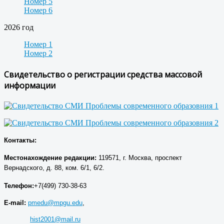
Номер 5
Номер 6
2026 год
Номер 1
Номер 2
Свидетельство о регистрации средства массовой
информации
Контакты:
Местонахождение р
едакции
:
119571, г. Москва, проспект
Вернадского, д. 88, ком. 6/1, 6/2.
Телефон:
+7(499) 730-38-63
E-mail:
pmedu@mpgu.edu
,
hist2001@mail.ru