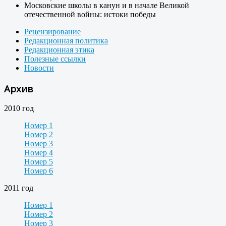
Московские школы в канун и в начале Великой
отечественной войны: истоки победы
Рецензирование
Редакционная политика
Редакционная этика
Полезные ссылки
Новости
Архив
2010 год
Номер 1
Номер 2
Номер 3
Номер 4
Номер 5
Номер 6
2011 год
Номер 1
Номер 2
Номер 3