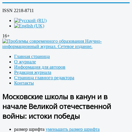
ISSN 2218-8711
16+
Главная страница
О журнале
Информация для авторов
Редакция журнала
Страница главного редактора
Контакты
Московские школы в канун и в
начале Великой отечественной
войны: истоки победы
размер шрифта
уменьшить размер шрифта