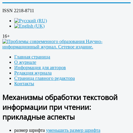
ISSN 2218-8711
16+
Главная страница
О журнале
Информация для авторов
Редакция журнала
Страница главного редактора
Контакты
Механизмы обработки текстовой
информации при чтении:
прикладные аспекты
размер шрифта
уменьшить размер шрифта