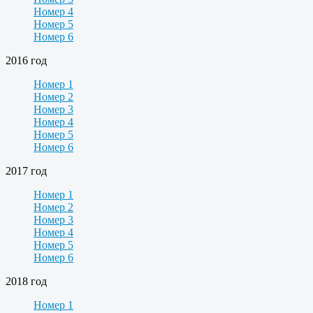
Номер 4
Номер 5
Номер 6
2016 год
Номер 1
Номер 2
Номер 3
Номер 4
Номер 5
Номер 6
2017 год
Номер 1
Номер 2
Номер 3
Номер 4
Номер 5
Номер 6
2018 год
Номер 1