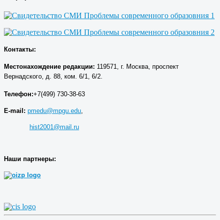
Контакты:
Местонахождение р
едакции
:
119571, г. Москва, проспект
Вернадского, д. 88, ком. 6/1, 6/2.
Телефон:
+7(499) 730-38-63
E-mail:
pmedu@mpgu.edu
,
hist2001@mail.ru
Наши партнеры: