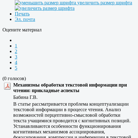
увеличить размер шрифта
Печать
Эл. почта
Оцените материал
1
2
3
4
5
(0 голосов)
Механизмы обработки текстовой информации при
чтении: прикладные аспекты
Бабина Г.В.
В статье рассматривается проблема концептуализации
текстовой информации в процессе чтения. Анализ
возможностей перцептивно-смысловой обработки
текста учащимися проводится с когнитивных позиций.
Устанавливаются особенности функционирования
когнитивных механизмов ассоциирования,
фокусирования, компрессии и инференции в текстовой