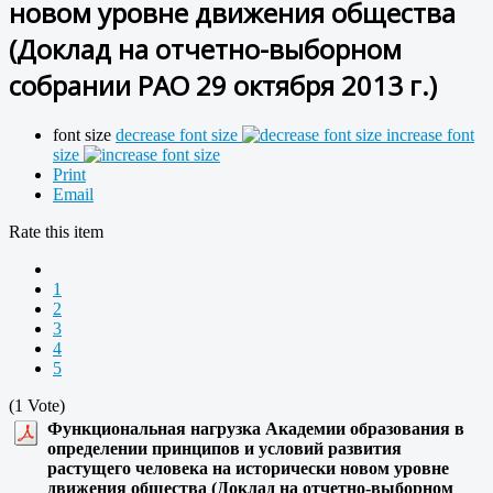
новом уровне движения общества
(Доклад на отчетно-выборном
собрании РАО 29 октября 2013 г.)
font size
decrease font size
increase font
size
Print
Email
Rate this item
1
2
3
4
5
(1 Vote)
Функциональная нагрузка Академии образования в
определении принципов и условий развития
растущего человека на исторически новом уровне
движения общества (Доклад на отчетно-выборном