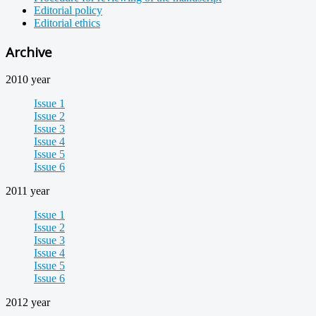
Editorial policy
Editorial ethics
Archive
2010 year
Issue 1
Issue 2
Issue 3
Issue 4
Issue 5
Issue 6
2011 year
Issue 1
Issue 2
Issue 3
Issue 4
Issue 5
Issue 6
2012 year