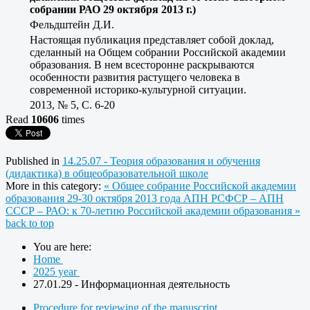
собрании РАО 29 октября 2013 г.)
Фельдштейн Д.И.
Настоящая публикация представляет собой доклад,
сделанный на Общем собрании Российской академии
образования. В нем всесторонне раскрываются
особенности развития растущего человека в
современной историко-культурной ситуации.
2013, № 5, C. 6-20
Read
10606
times
Published in
14.25.07 - Теория образования и обучения
(дидактика) в общеобразовательной школе
More in this category:
« Общее собрание Российской академии
образования 29-30 октября 2013 года
АПН РСФСР – АПН
СССР – РАО: к 70-летию Российской академии образования »
back to top
You are here:
Home
2025 year
27.01.29 - Информационная деятельность
Procedure for reviewing of the manuscript