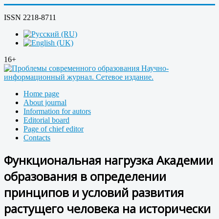
ISSN 2218-8711
16+
Home page
About journal
Information for autors
Editorial board
Page of chief editor
Contacts
Функциональная нагрузка Академии
образования в определении
принципов и условий развития
растущего человека на исторически