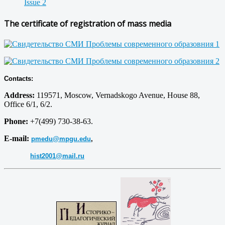
Issue 2
The certificate of registration of mass media
Contacts:
Address:
119571, Moscow, Vernadskogo Avenue, House 88,
Office 6/1, 6/2.
Phone:
+7(499) 730-38-63.
E-mail:
pmedu@mpgu.edu
,
hist2001@mail.ru