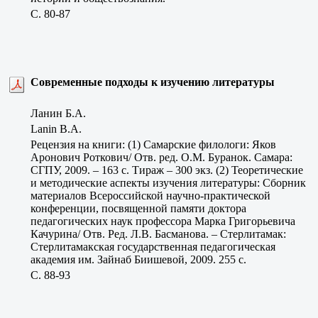
C. 80-87
Современные подходы к изучению литературы
Ланин Б.А.
Lanin B.A.
Рецензия на книги: (1) Самарские филологи: Яков
Аронович Роткович/ Отв. ред. О.М. Буранок. Самара:
СГПУ, 2009. – 163 с. Тираж – 300 экз. (2) Теоретические
и методические аспекты изучения литературы: Сборник
материалов Всероссийской научно-практической
конференции, посвященной памяти доктора
педагогических наук профессора Марка Григорьевича
Качурина/ Отв. Ред. Л.В. Басманова. – Стерлитамак:
Стерлитамакская государственная педагогическая
академия им. Зайнаб Биишевой, 2009. 255 с.
C. 88-93