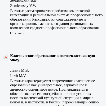
Землянский В.В.
Zemleansky V.V.
В статье рассматривается проблема комплексной
интеграции в региональной системе профессионального
образования. Раскрываются содержательные и
организационные аспекты создания региональных
комплексов среднего профессионального образования.
C. 23-26
Классическое образование в постнеклассическую
эпоху
Левит М.В.
Levit M.V.
В статье характеризуется современное классическое
образование как универсальное, вариативное и
личностно ориентированное. Подчеркивается и
обосновывается его востребованность в условиях
постнеклассической культурной ситуации в мире в
целом и, в частности, в России, переживающей социо-