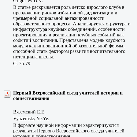
Grigor’ev D.V.
В статье раскрывается роль детско-взрослого клуба в
преодолении рисков избыточной дидактизации и
чрезмерной социальной ангажированности
образовательного процесса. Анализируется структура и
инфраструктура клубных объединений, особенности
проектирования и реализации клубных событий как
событий воспитания. Представлена модель клубного
модуля как инновационной образовательной формы,
способной стать фактором развития воспитательного
потенциала школы.
C. 75-79
Первый Всероссийский съезд учителей истории и
обществознания
Вяземский Е.Е.
Vyazemsky Ye.Ye.
В формате научной информации характеризуются
результаты Первого Всероссийского съезда учителей
истории и обществознания.