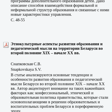
программы дополнительного образования детей. Дано
описание способов взаимодействия формальной и
неформальной структур образования и связанные с ними
новые характеристики управления.
C. 48-55
Этнокультурные аспекты развития образования и
педагогической мысли на территории Беларуси во
второй половине ХIХ – начале ХХ вв.
Снапковская С.В.
Snapkovskaya S.V.
В статье анализируются основные тенденции и
особенности развития образования и педагогической
мысли Беларуси во второй половине ХIХ – начале ХХ
вв. Автор акцентирует внимание на таких важнейших
факторах как: конфессиональный, этничеcкий и
образовательная политика правительства, которые стали
основополагающими в решении образовательных и
воспитательных проблем Беларуси в пореформенную
эпоху.