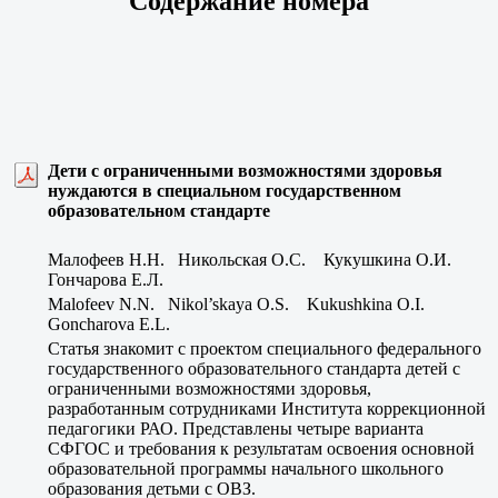
Содержание номера
Дети с ограниченными возможностями здоровья
нуждаются в специальном государственном
образовательном стандарте
Малофеев Н.Н. Никольская О.С. Кукушкина О.И.
Гончарова Е.Л.
Malofeev N.N. Nikol’skaya O.S. Kukushkina O.I.
Goncharova E.L.
Статья знакомит с проектом специального федерального
государственного образовательного стандарта детей с
ограниченными возможностями здоровья,
разработанным сотрудниками Института коррекционной
педагогики РАО. Представлены четыре варианта
СФГОС и требования к результатам освоения основной
образовательной программы начального школьного
образования детьми с ОВЗ.