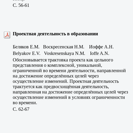
C. 56-61
Проектная деятельность в образовании
Беляков Е.М. Воскресенская Н.М. Иоффе А.Н.
Belyakov E.V. Voskresenskaya N.M. Ioffe A.N.
Обосновывается трактовка проекта как цельного
представления о комплексной, уникальной,
ограниченной во времени деятельности, направленной
на достижение определённых целей через
осуществление изменений. Проектная деятельность
трактуется как предвосхищённая деятельность,
направленная на достижение определённых целей через
осуществление изменений в условиях ограниченности
во времени.
C. 62-67