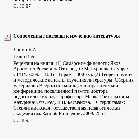
C. 80-87
Современные подходы к изучению литературы
Ланин Б.А.
Lanin B.A.
Рецензия на книги: (1) Самарские филологи: Яков
Аронович Роткович/ Отв. ред. О.М. Буранок. Самара:
СГПУ, 2009. – 163 с. Тираж – 300 экз. (2) Теоретические
и методические аспекты изучения литературы: Сборник
материалов Всероссийской научно-практической
конференции, посвященной памяти доктора
педагогических наук профессора Марка Григорьевича
Качурина/ Отв. Ред. Л.В. Басманова. – Стерлитамак:
Стерлитамакская государственная педагогическая
академия им. Зайнаб Биишевой, 2009. 255 с.
C. 88-93