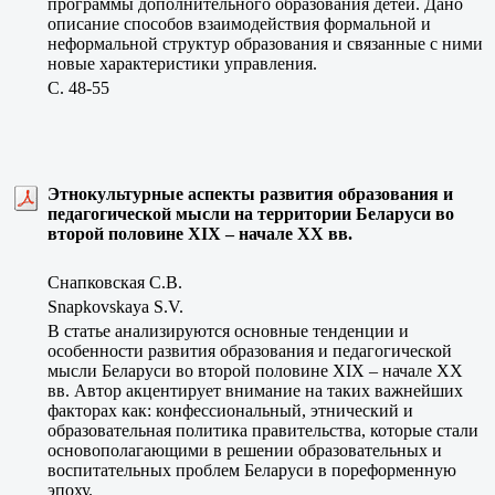
программы дополнительного образования детей. Дано
описание способов взаимодействия формальной и
неформальной структур образования и связанные с ними
новые характеристики управления.
C. 48-55
Этнокультурные аспекты развития образования и
педагогической мысли на территории Беларуси во
второй половине ХIХ – начале ХХ вв.
Снапковская С.В.
Snapkovskaya S.V.
В статье анализируются основные тенденции и
особенности развития образования и педагогической
мысли Беларуси во второй половине ХIХ – начале ХХ
вв. Автор акцентирует внимание на таких важнейших
факторах как: конфессиональный, этничеcкий и
образовательная политика правительства, которые стали
основополагающими в решении образовательных и
воспитательных проблем Беларуси в пореформенную
эпоху.