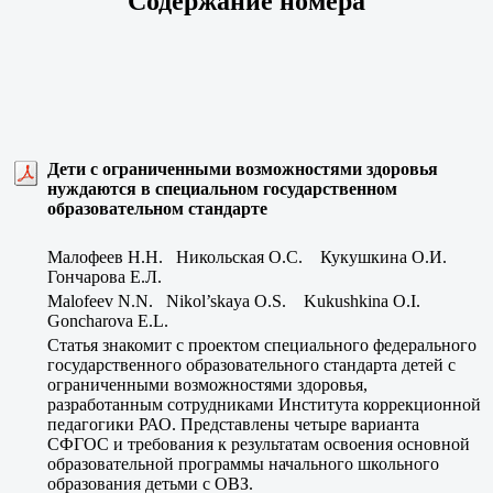
Содержание номера
Дети с ограниченными возможностями здоровья
нуждаются в специальном государственном
образовательном стандарте
Малофеев Н.Н. Никольская О.С. Кукушкина О.И.
Гончарова Е.Л.
Malofeev N.N. Nikol’skaya O.S. Kukushkina O.I.
Goncharova E.L.
Статья знакомит с проектом специального федерального
государственного образовательного стандарта детей с
ограниченными возможностями здоровья,
разработанным сотрудниками Института коррекционной
педагогики РАО. Представлены четыре варианта
СФГОС и требования к результатам освоения основной
образовательной программы начального школьного
образования детьми с ОВЗ.