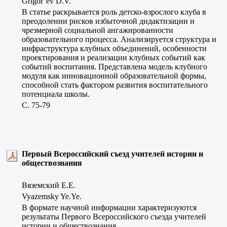
Grigor’ev D.V.
В статье раскрывается роль детско-взрослого клуба в
преодолении рисков избыточной дидактизации и
чрезмерной социальной ангажированности
образовательного процесса. Анализируется структура и
инфраструктура клубных объединений, особенности
проектирования и реализации клубных событий как
событий воспитания. Представлена модель клубного
модуля как инновационной образовательной формы,
способной стать фактором развития воспитательного
потенциала школы.
C. 75-79
Первый Всероссийский съезд учителей истории и
обществознания
Вяземский Е.Е.
Vyazemsky Ye.Ye.
В формате научной информации характеризуются
результаты Первого Всероссийского съезда учителей
истории и обществознания.