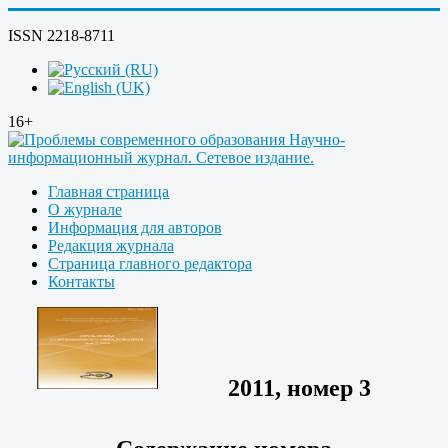
ISSN 2218-8711
16+
Главная страница
О журнале
Информация для авторов
Редакция журнала
Страница главного редактора
Контакты
2011, номер 3