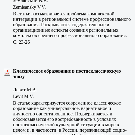
Землянский В.В.
Zemleansky V.V.
В статье рассматривается проблема комплексной
интеграции в региональной системе профессионального
образования. Раскрываются содержательные и
организационные аспекты создания региональных
комплексов среднего профессионального образования.
C. 23-26
Классическое образование в постнеклассическую
эпоху
Левит М.В.
Levit M.V.
В статье характеризуется современное классическое
образование как универсальное, вариативное и
личностно ориентированное. Подчеркивается и
обосновывается его востребованность в условиях
постнеклассической культурной ситуации в мире в
целом и, в частности, в России, переживающей социо-