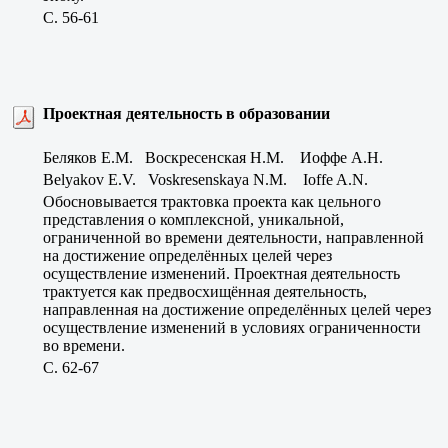
C. 56-61
Проектная деятельность в образовании
Беляков Е.М. Воскресенская Н.М. Иоффе А.Н.
Belyakov E.V. Voskresenskaya N.M. Ioffe A.N.
Обосновывается трактовка проекта как цельного
представления о комплексной, уникальной,
ограниченной во времени деятельности, направленной
на достижение определённых целей через
осуществление изменений. Проектная деятельность
трактуется как предвосхищённая деятельность,
направленная на достижение определённых целей через
осуществление изменений в условиях ограниченности
во времени.
C. 62-67