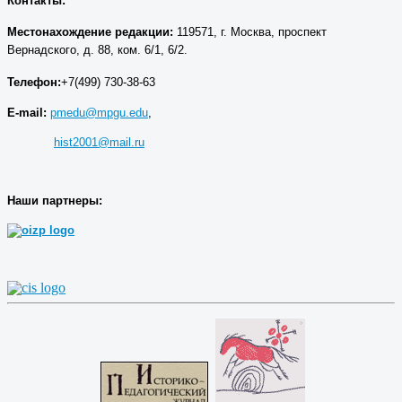
Контакты:
Местонахождение р
едакции
:
119571, г. Москва, проспект
Вернадского, д. 88, ком. 6/1, 6/2.
Телефон:
+7(499) 730-38-63
E-mail:
pmedu@mpgu.edu
,
hist2001@mail.ru
Наши партнеры: