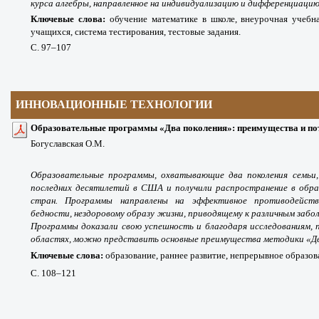
курса алгебры, направленное на индивидуализацию и дифференциацию
Ключевые слова:
обучение математике в школе, внеурочная учебна
учащихся, система тестирования, тестовые задания.
С. 97
–107
ИННОВАЦИОННЫЕ ТЕХНОЛОГИИ
Образовательные программы «Два поколения»: преимущества и по
Богуславская О.М.
Образовательные программы, охватывающие два поколения семьи
последних десятилетий в США и получили распространение в обра
стран. Программы направлены на эффективное противодейств
бедности, нездоровому образу жизни, приводящему к различным забо
Программы доказали свою успешность и благодаря исследованиям, 
областях, можно представить основные преимущества методики «Два
Ключевые слова:
образование, раннее развитие, непрерывное образо
С. 108
–121