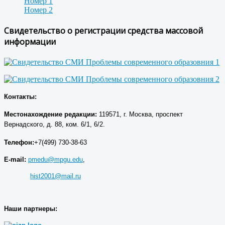
Номер 1
Номер 2
Свидетельство о регистрации средства массовой
информации
Контакты:
Местонахождение р
едакции
:
119571, г. Москва, проспект
Вернадского, д. 88, ком. 6/1, 6/2.
Телефон:
+7(499) 730-38-63
E-mail:
pmedu@mpgu.edu
,
hist2001@mail.ru
Наши партнеры: