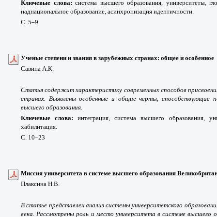
Ключевые слова:
система высшего образования, университеты, гл
наднациональное образование, асинхронизация идентичности.
С. 5
–9
Ученые степени и звания в зарубежных странах: общее и особенное
Савина А.К.
Статья содержит характеристику современных способов присвоения
странах. Выявлены особенные и общие черты, способствующие п
высшего образования.
Ключевые слова:
интеграция, система высшего образования, уни
хабилитация.
С. 10
–23
Миссия университета в системе высшего образования Великобрита
Плаксина Н.В.
В статье представлен анализ системы университетского образовани
века. Рассмотрены роль и место университета в системе высшего 