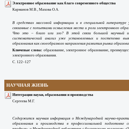
Электронное образование как благо современного общества
Карманов М.В., Махова О.А.
В средствах массовой информации и в специальной литературе 
связанные с попытками осмысления места и роли электронного обра
Что это – благо или зло? В этой связи большой научный и 
систематический анализ уже установленных и постепенно выя
образования как своеобразного направления развития рынка образова
Ключевые слова:
образование, электронное образование, преимущес
электронного образования.
С. 122
–127
НАУЧНАЯ ЖИЗНЬ
Интеграция науки, образования и производства
Сергеева М.Г.
Содержится научная информация о Международной научно-практич
образования и производства в профессиональной подготовке с
профиля» и Международной веб-встрече с болгарскими коллегами «О