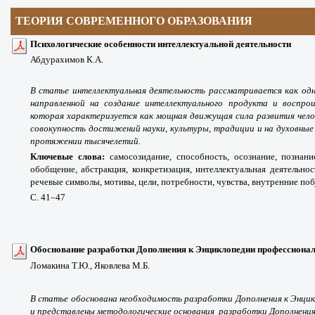
ТЕОРИЯ СОВРЕМЕННОГО ОБРАЗОВАНИЯ
Психологические особенности интеллектуальной деятельности
Абдурахимов К.А.
В статье
интеллектуальная деятельность рассматривается как одн
направленной на создание интеллектуального продукта и воспрои
которая характеризуется как мощная движущая сила развития чело
совокупность достижений науки, культуры, традиции и на духовные 
протяжении тысячелетий.
Ключевые слова:
самосозидание, способность, осознание, познани
обобщение, абстракция, конкретизация, интеллектуальная деятельнос
речевые символы, мотивы, цели, потребности, чувства, внутренние по
С. 41
–47
Обоснование разработки Дополнения к Энциклопедии профессиона
Ломакина Т.Ю., Яковлева М.Б.
В статье обоснована необходимость разработки Дополнения к Энци
и представлены методологические основания разработки Дополнения