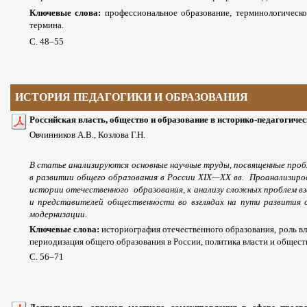
Ключевые слова:
профессиональное образование, терминологическо
термина.
С. 48
–55
ИСТОРИЯ ПЕДАГОГИКИ И ОБРАЗОВАНИЯ
Российская власть, общество и образование в историко-педагогиче
Овчинников А.В., Козлова Г.Н.
В статье анализируются основные научные труды, посвященные про
в развитии общего образования в России ХIХ—ХХ вв. Проанализиро
истории отечественного образования, к анализу сложных проблем 
и представителей общественности во взглядах на пути развития 
модернизации.
Ключевые слова:
историография отечественного образования, роль вл
периодизация общего образования в России, политика власти и общест
С. 56
–71