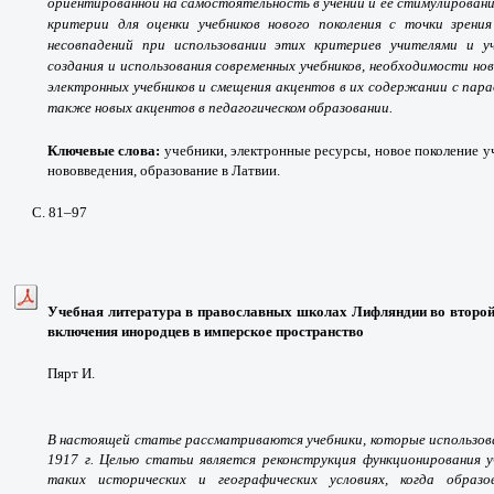
ориентированной на самостоятельность в учении и ее стимулировани
критерии для оценки учебников нового поколения с точки зрения
несовпадений при использовании этих критериев учителями и 
создания и использования современных учебников, необходимости но
электронных учебников и смещения акцентов в их содержании с пара
также новых акцентов в педагогическом образовании.
Ключевые слова:
учебники, электронные ресурсы, новое поколение у
нововведения, образование в Латвии.
С. 81
–97
Учебная литература в православных школах Лифляндии во второ
включения инородцев в имперское пространство
Пярт И.
В настоящей статье рассматриваются учебники, которые использов
1917 г. Целью статьи является реконструкция функционирования у
таких исторических и географических условиях, когда образ