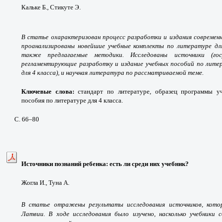
Кальке Б., Стикуте Э.
В статье охарактеризован процесс разработки и издания современ
проанализированы новейшие учебные комплекты по литературе для
также предлагаемые методики. Исследованы источники (гос
регламентирующие разработку и издание учебных пособий по лите
для 4 класса), и научная литература по рассматриваемой теме.
Ключевые слова:
стандарт по литературе, образец программы у
пособия по литературе для 4 класса.
С. 66–80
Источники познаний ребенка: есть ли среди них учебник?
Жогла И., Туна А.
В статье отражены результаты исследования источников, кото
Латвии. В ходе исследования было изучено, насколько учебники 