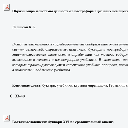
Образы мира и системы ценностей в постреформационных немецких
Левинсон К.А.
В статье высказываются предварительные соображения относительн
систем ценностей, отражаемых немецкими букварями постреформа
эпистемологические сложности в определении как точного содерж
выявляемых в текстах и иллюстрациях учебников. В частности, ос
которые транслируются путем латентного учебного процесса, поско
в контексте и подтексте учебников.
Ключевые слова:
буквари, учебники, картина мира, школа, Германия, 
С. 33
–40
Восточнославянские буквари XVI в.: сравнительный анализ