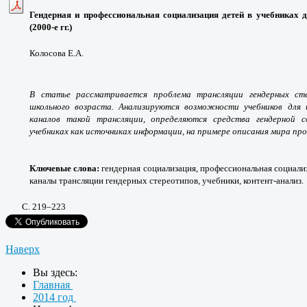
Гендерная и профессиональная социализация детей в учебниках 
(2000-е гг.)
Колосова Е.А.
В статье рассматривается проблема трансляции гендерных ст
школьного возраста. Анализируются возможности учебников для 
каналов такой трансляции, определяются средства гендерной с
учебниках как источниках информации, на примере описания мира пр
Ключевые слова:
гендерная социализация, профессиональная социали
каналы трансляции гендерных стереотипов, учебники, контент-анализ.
С. 219
–223
Наверх
Вы здесь:
Главная
2014 год