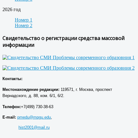
2026 год
Номер 1
Номер 2
Свидетельство о регистрации средства массовой
информации
Контакты:
Местонахождение р
едакции
:
119571, г. Москва, проспект
Вернадского, д. 88, ком. 6/1, 6/2.
Телефон:
+7(499) 730-38-63
E-mail:
pmedu@mpgu.edu
,
hist2001@mail.ru