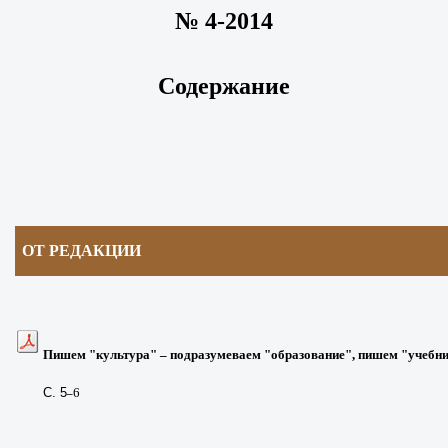
№ 4-2014
Содержание
ОТ РЕДАКЦИИ
Пишем "культура" – подразумеваем "образование", пишем "учебни
С. 5
6
–