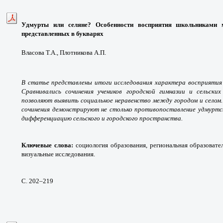
Удмурты или селяне? Особенности восприятия школьниками м
представленных в букварях
Власова Т.А., Плотникова А.П.
В статье представлены итоги исследования характера восприятия 
Сравнивались сочинения учеников городской гимназии и сельски
позволяют выявить социальное неравенство между городом и селом
сочинения демонстрируют не столько противопоставление удмуртск
дифференциацию сельского и городского пространства.
Ключевые слова:
социология образования, региональная образовате
визуальные исследования.
С. 202
–219