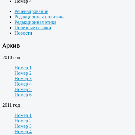
Номер 4
Рецензирование
Редакционная политика
Редакционная этика
Полезные ссылки
Новости
Архив
2010 год
Номер 1
Номер 2
Номер 3
Номер 4
Номер 5
Номер 6
2011 год
Номер 1
Номер 2
Номер 3
Номер 4