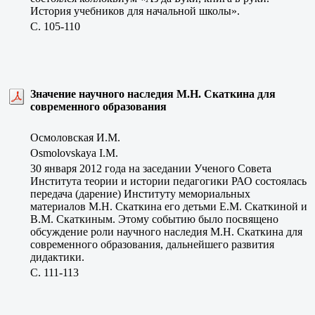
История учебников для начальной школы».
C. 105-110
Значение научного наследия М.Н. Скаткина для
современного образования
Осмоловская И.М.
Osmolovskaya I.M.
30 января 2012 года на заседании Ученого Совета
Института теории и истории педагогики РАО состоялась
передача (дарение) Институту мемориальных
материалов М.Н. Скаткина его детьми Е.М. Скаткиной и
В.М. Скаткиным. Этому событию было посвящено
обсуждение роли научного наследия М.Н. Скаткина для
современного образования, дальнейшего развития
дидактики.
C. 111-113