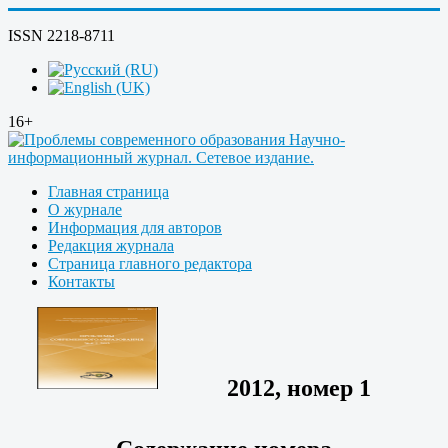
ISSN 2218-8711
16+
Главная страница
О журнале
Информация для авторов
Редакция журнала
Страница главного редактора
Контакты
2012, номер 1