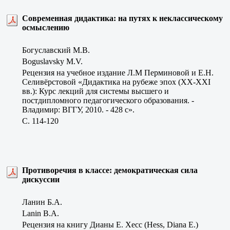
Современная дидактика: на путях к неклассическому
осмыслению
Богуславский М.В.
Boguslavsky M.V.
Рецензия на учебное издание Л.М Перминовой и Е.Н.
Селивёрстовой «Дидактика на рубеже эпох (ХХ-ХХI
вв.): Курс лекций для системы высшего и
постдипломного педагогического образования. -
Владимир: ВГГУ, 2010. - 428 с».
C. 114-120
Противоречия в классе: демократическая сила
дискуссии
Ланин Б.А.
Lanin B.A.
Рецензия на книгу Дианы E. Хесс (Hess, Diana E.)