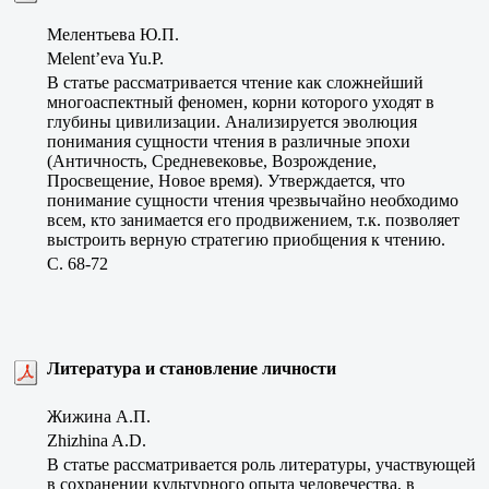
Мелентьева Ю.П.
Melent’eva Yu.P.
В статье рассматривается чтение как сложнейший
многоаспектный феномен, корни которого уходят в
глубины цивилизации. Анализируется эволюция
понимания сущности чтения в различные эпохи
(Античность, Средневековье, Возрождение,
Просвещение, Новое время). Утверждается, что
понимание сущности чтения чрезвычайно необходимо
всем, кто занимается его продвижением, т.к. позволяет
выстроить верную стратегию приобщения к чтению.
C. 68-72
Литература и становление личности
Жижина А.П.
Zhizhina A.D.
В статье рассматривается роль литературы, участвующей
в сохранении культурного опыта человечества, в