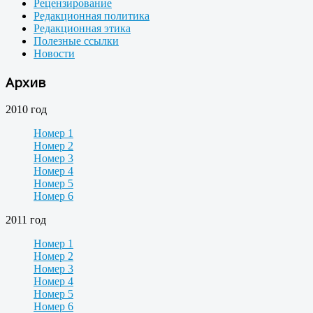
Рецензирование
Редакционная политика
Редакционная этика
Полезные ссылки
Новости
Архив
2010 год
Номер 1
Номер 2
Номер 3
Номер 4
Номер 5
Номер 6
2011 год
Номер 1
Номер 2
Номер 3
Номер 4
Номер 5
Номер 6