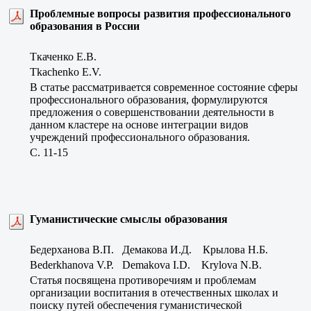
Проблемные вопросы развития профессионального
образования в России
Ткаченко Е.В.
Tkachenko E.V.
В статье рассматривается современное состояние сферы
профессионального образования, формулируются
предложения о совершенствовании деятельности в
данном кластере на основе интеграции видов
учреждений профессионального образования.
C. 11-15
Гуманистические смыслы образования
Бедерханова В.П. Демакова И.Д. Крылова Н.Б.
Bederkhanova V.P. Demakova I.D. Krylova N.B.
Статья посвящена противоречиям и проблемам
организации воспитания в отечественных школах и
поиску путей обеспечения гуманистической