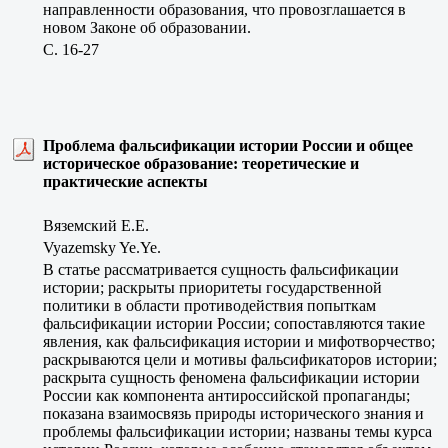
направленности образования, что провозглашается в
новом Законе об образовании.
C. 16-27
Проблема фальсификации истории России и общее
историческое образование: теоретические и
практические аспекты
Вяземский Е.Е.
Vyazemsky Ye.Ye.
В статье рассматривается сущность фальсификации
истории; раскрыты приоритеты государственной
политики в области противодействия попыткам
фальсификации истории России; сопоставляются такие
явления, как фальсификация истории и мифотворчество;
раскрываются цели и мотивы фальсификаторов истории;
раскрыта сущность феномена фальсификации истории
России как компонента антироссийской пропаганды;
показана взаимосвязь природы исторического знания и
проблемы фальсификации истории; названы темы курса