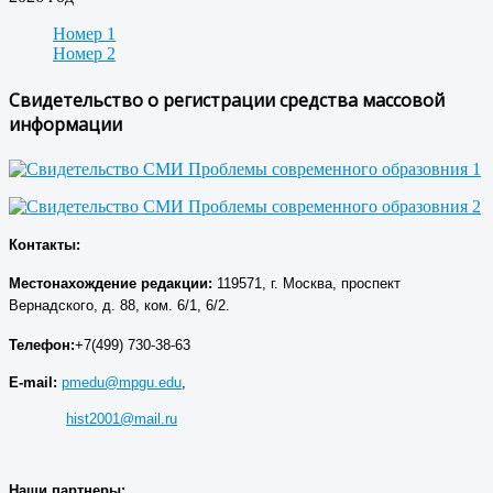
Номер 1
Номер 2
Свидетельство о регистрации средства массовой
информации
Контакты:
Местонахождение р
едакции
:
119571, г. Москва, проспект
Вернадского, д. 88, ком. 6/1, 6/2.
Телефон:
+7(499) 730-38-63
E-mail:
pmedu@mpgu.edu
,
hist2001@mail.ru
Наши партнеры: