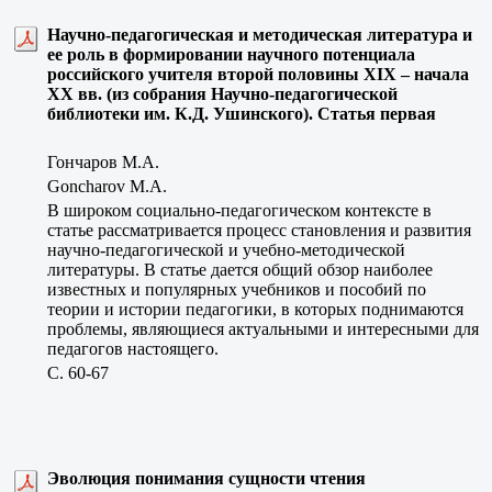
Научно-педагогическая и методическая литература и
ее роль в формировании научного потенциала
российского учителя второй половины XIX – начала
XX вв. (из собрания Научно-педагогической
библиотеки им. К.Д. Ушинского). Статья первая
Гончаров М.А.
Goncharov M.A.
В широком социально-педагогическом контексте в
статье рассматривается процесс становления и развития
научно-педагогической и учебно-методической
литературы. В статье дается общий обзор наиболее
известных и популярных учебников и пособий по
теории и истории педагогики, в которых поднимаются
проблемы, являющиеся актуальными и интересными для
педагогов настоящего.
C. 60-67
Эволюция понимания сущности чтения