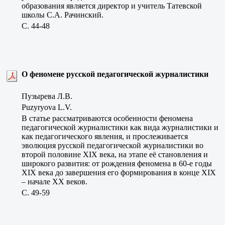
образования является директор и учитель Татевской
школы С.А. Рачинский.
C. 44-48
О феномене русской педагогической журналистики
Пузырева Л.В.
Puzyryova L.V.
В статье рассматриваются особенности феномена
педагогической журналистики как вида журналистики и
как педагогического явления, и прослеживается
эволюция русской педагогической журналистики во
второй половине XIX века, на этапе её становления и
широкого развития: от рождения феномена в 60-е годы
XIX века до завершения его формирования в конце XIX
– начале ХХ веков.
C. 49-59