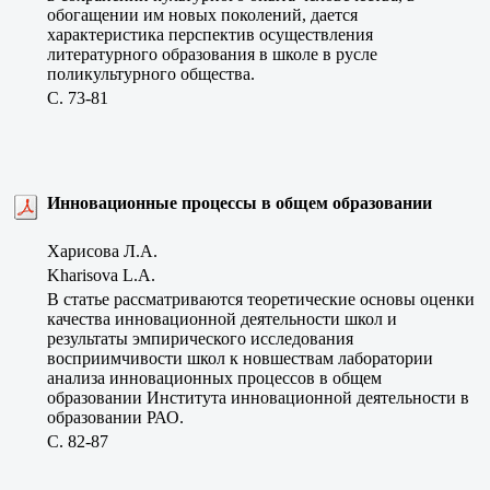
обогащении им новых поколений, дается
характеристика перспектив осуществления
литературного образования в школе в русле
поликультурного общества.
C. 73-81
Инновационные процессы в общем образовании
Харисова Л.А.
Kharisova L.A.
В статье рассматриваются теоретические основы оценки
качества инновационной деятельности школ и
результаты эмпирического исследования
восприимчивости школ к новшествам лаборатории
анализа инновационных процессов в общем
образовании Института инновационной деятельности в
образовании РАО.
C. 82-87