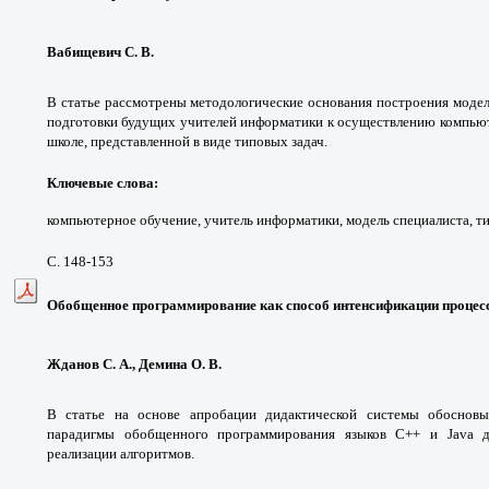
Вабищевич С. В.
В статье рассмотрены методологические основания построения моде
подготовки будущих учителей информатики к осуществлению компью
школе, представленной в виде типовых задач.
Ключевые слова:
компьютерное обучение, учитель информатики, модель специалиста, ти
С. 148-153
Обобщенное программирование как способ интенсификации процесс
Жданов С. А., Демина О. В.
В статье на основе апробации дидактической системы обосновыв
парадигмы обобщенного программирования языков С++ и Java д
реализации алгоритмов.