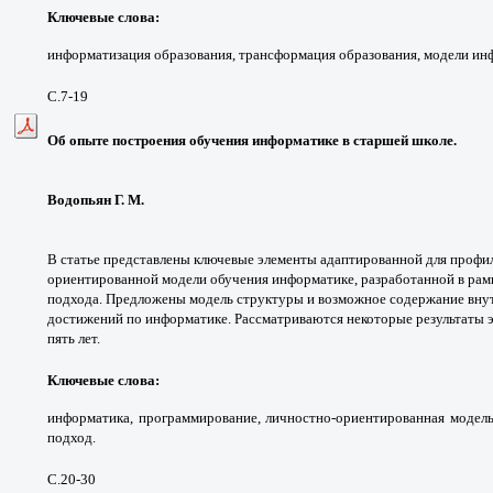
Ключевые слова:
информатизация образования, трансформация образования, модели ин
С.7-19
Об опыте построения обучения информатике в старшей школе.
Водопьян Г. М.
В статье представлены ключевые элементы адаптированной для профи
ориентированной модели обучения информатике, разработанной в рамк
подхода. Предложены модель структуры и возможное содержание вн
достижений по информатике. Рассматриваются некоторые результаты 
пять лет.
Ключевые слова:
информатика,
программирование, личностно-ориентированная модель 
подход.
С.20-30