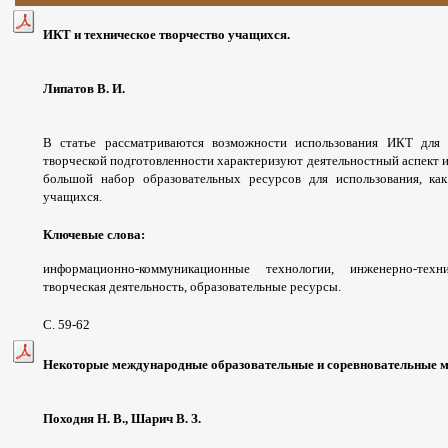
ИКТ и техническое творчество учащихся.
Липатов В. И.
В статье рассматриваются возможности использования ИКТ для 
творческой подготовленности характеризуют деятельностный аспект 
большой набор образовательных ресурсов для использования, как
учащихся.
Ключевые слова:
информационно-коммуникационные технологии, инженерно-техни
творческая деятельность, образовательные ресурсы.
С. 59-62
Некоторые международные образовательные и соревновательные ме
Походня Н. В., Шарич В. З.