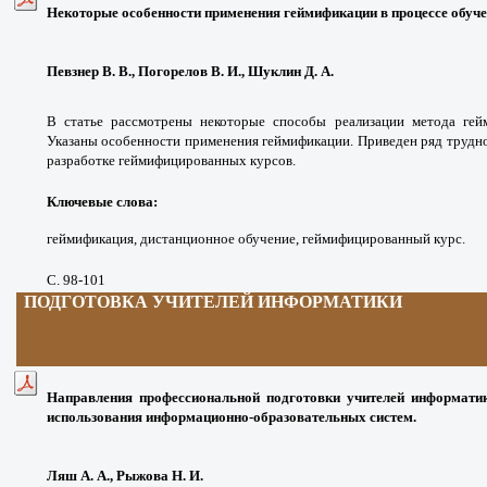
Некоторые особенности применения геймификации в процессе обуче
Певзнер В. В., Погорелов В. И., Шуклин Д. А.
В статье рассмотрены некоторые способы реализации метода гейм
Указаны особенности применения геймификации. Приведен ряд трудно
разработке геймифицированных курсов.
Ключевые слова:
геймификация, дистанционное обучение, геймифицированный курс.
С. 98-101
ПОДГОТОВКА УЧИТЕЛЕЙ ИНФОРМАТИКИ
Направления профессиональной подготовки учителей информатик
использования информационно-образовательных систем.
Ляш А. А., Рыжова Н. И.