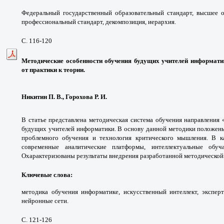
Федеральный государственный образовательный стандарт, высшее о
профессиональный стандарт, декомпозиция, иерархия.
С. 116-120
Методические особенности обучения будущих учителей информатик
от практики к теории.
Никитин П. В., Горохова Р. И.
В статье представлена методическая система обучения направления 
будущих учителей информатики. В основу данной методики положены
проблемного обучения и технология критического мышления. В ка
современные аналитические платформы, интеллектуальные обу
Охарактеризованы результаты внедрения разработанной методической
Ключевые слова:
методика обучения информатике, искусственный интеллект, экспер
нейронные сети.
С. 121-126