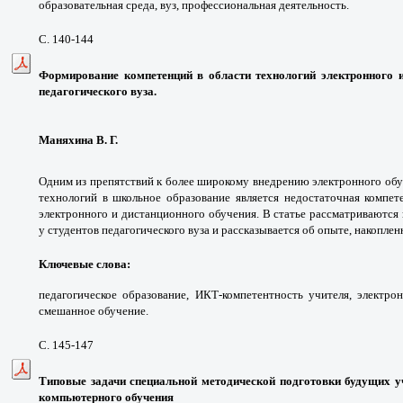
образовательная среда, вуз, профессиональная деятельность.
С. 140-144
Формирование компетенций в области технологий электронного и
педагогического вуза.
Маняхина В. Г.
Одним из препятствий к более широкому внедрению электронного об
технологий в школьное образование является недостаточная компет
электронного и дистанционного обучения. В статье рассматриваются
у студентов педагогического вуза и рассказывается об опыте, накопл
Ключевые слова:
педагогическое образование, ИКТ-компетентность учителя, электро
смешанное обучение.
С. 145-147
Типовые задачи специальной методической подготовки будущих 
компьютерного обучения