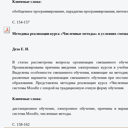
Ключевые слова:
обобщенное программирование, парадигма программирования, интенс
С. 154-157
Методика реализации курса «Численные методы» в условиях смеша
Деза Е. И.
В статье рассмотрены вопросы организации смешанного обуче
Проанализированы причины введения электронных курсов в учебн
Выделены особенности смешанного обучения, влияющие на методику
различные варианты организации смешанного обучения при постан
образования. Представлена методика реализации курса «Численн
системы Moodle с опорой на традиционную очную форму обучения.
Ключевые слова:
дистанционное обучение, электронное обучение, причины и вариа
система Moodle; численные методы.
С. 158-162