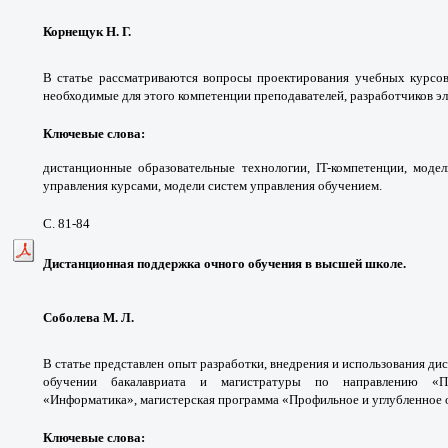
Корнещук Н. Г.
В статье рассматриваются вопросы проектирования учебных курсов
необходимые для этого компетенции преподавателей, разработчиков эл
Ключевые слова:
дистанционные образовательные технологии, IT-компетенции, моде
управления курсами, модели систем управления обучением.
С. 81-84
Дистанционная поддержка очного обучения в высшей школе.
Соболева М. Л.
В статье представлен опыт разработки, внедрения и использования д
обучении бакалавриата и магистратуры по направлению «Пед
«Информатика», магистерская программа «Профильное и углубленное 
Ключевые слова: