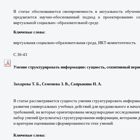
В статье обосновывается своевременность и актуальность обучени
предлагается научно-обоснованный подход к проектированию с
виртуальной социально- образовательной среде.
Ключевые слова
:
виртуальная социально-образовательная среда, ИКТ-компетентность.
С.36-43
Умение структурировать информацию: сущность, сензитивный пери
Захарова Т. Б., Семенова З. В., Сапрыкина Н. А.
В статье рассматривается сущность умения структурировать информа
развития универсальных учебных действий для предшкольного и начал
требований, на которые ориентированы международные исследования 
набор умений (результаты) структурирования информации, которыми д
и критерии оценивания сформированности этих умений.
Ключевые слова: