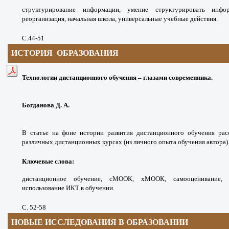
структурирование информации, умение структурировать инфор
реорганизация, начальная школа, универсальные учебные действия.
С.44-51
ИСТОРИЯ ОБРАЗОВАНИЯ
Технологии дистанционного обучения – глазами современника.
Богданова Д. А.
В статье на фоне истории развития дистанционного обучения рас
различных дистанционных курсах (из личного опыта обучения автора)
Ключевые слова
:
дистанционное обучение, сМООК, хМООК, самооценивание, и
использование ИКТ в обучении.
С. 52-58
НОВЫЕ ИССЛЕДОВАНИЯ В ОБРАЗОВ
АНИИ