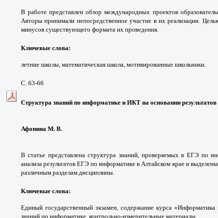
В работе представлен обзор международных проектов образователь
Авторы принимали непосредственное участие в их реализации. Целью
минусов существующего формата их проведения.
Ключевые слова
:
летние школы, математическая школа, мотивированные школьники.
С. 63-66
Структура знаний по информатике и ИКТ на основании результатов
Афонина М. В.
В статье представлена структура знаний, проверяемых в ЕГЭ по и
анализа результатов ЕГЭ по информатике в Алтайском крае и выделен
различным разделам дисциплины.
Ключевые слова
:
Единый государственный экзамен, содержание курса «Информатика 
знаний по информатике, контрольно-измерительные материалы.