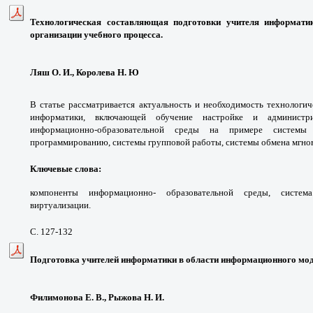
Технологическая составляющая подготовки учителя информати
организации учебного процесса.
Ляш О. И., Королева Н. Ю
В статье рассматривается актуальность и необходимость технологи
информатики, включающей обучение настройке и администр
информационно-образовательной среды на примере системы
программированию, системы групповой работы, системы обмена мгн
Ключевые слова:
компоненты информационно- образовательной среды, система
виртуализации.
С. 127-132
Подготовка учителей информатики в области информационного мо
Филимонова Е. В., Рыжова Н. И.