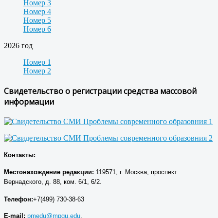
Номер 3
Номер 4
Номер 5
Номер 6
2026 год
Номер 1
Номер 2
Свидетельство о регистрации средства массовой
информации
Контакты:
Местонахождение р
едакции
:
119571, г. Москва, проспект
Вернадского, д. 88, ком. 6/1, 6/2.
Телефон:
+7(499) 730-38-63
E-mail:
pmedu@mpgu.edu
,