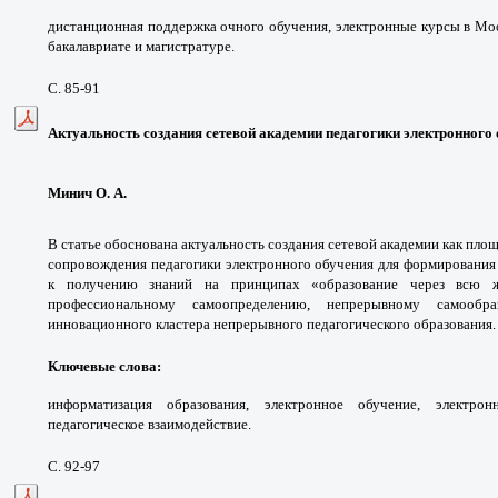
дистанционная поддержка очного обучения, электронные курсы в Moo
бакалавриате и магистратуре.
С. 85-91
Актуальность создания сетевой академии педагогики электронного
Минич О. А.
В статье обоснована актуальность создания сетевой академии как пло
сопровождения педагогики электронного обучения для формирования
к получению знаний на принципах «образование через всю жи
профессиональному самоопределению, непрерывному самообра
инновационного кластера непрерывного педагогического образования.
Ключевые слова:
информатизация образования, электронное обучение, электрон
педагогическое взаимодействие.
С. 92-97