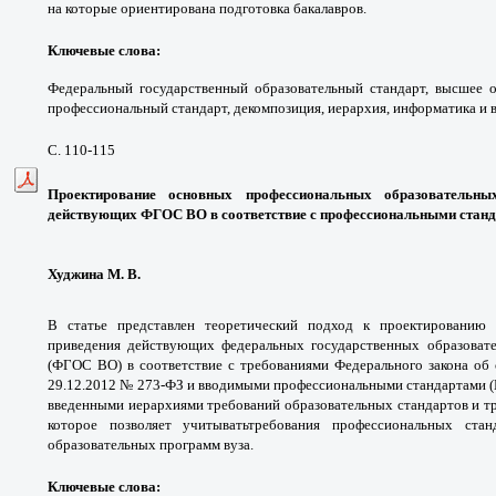
на которые ориентирована подготовка бакалавров.
Ключевые слова:
Федеральный государственный образовательный стандарт, высшее о
профессиональный стандарт, декомпозиция, иерархия, информатика и 
С. 110-115
Проектирование основных профессиональных образовательн
действующих ФГОС ВО в соответствие с профессиональными станд
Худжина М. В.
В статье представлен теоретический подход к проектированию 
приведения действующих федеральных государственных образовате
(ФГОС ВО) в соответствие с требованиями Федерального закона об
29.12.2012 № 273-ФЗ и вводимыми профессиональными стандартами (П
введенными иерархиями требований образовательных стандартов и т
которое позволяет учитыватьтребования профессиональных ста
образовательных программ вуза.
Ключевые слова: