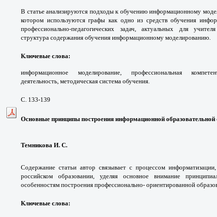
В статье анализируются подходы к обучению информационному моде
котором используются графы как одно из средств обучения инф
профессионально-педагогических задач, актуальных для учител
структура содержания обучения информационному моделированию.
Ключевые слова:
информационное моделирование, профессиональная компетент
деятельность, методическая система обучения.
С. 133-139
Основные принципы построения информационной образовательной 
Темникова И. С.
Содержание статьи автор связывает с процессом информатизации
российском образовании, уделяя основное внимание принципи
особенностям построения профессионально- ориентированной образов
Ключевые слова: