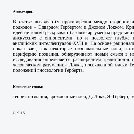
Аннотация.
В статье выявляются противоречия между сторонника
подходов – Эдвардом Гербертом и Джоном Локком. Кр
идей не только раскрывает базовые аргументы представи
дискуссиях с оппонентами, но и позволяет глубже п
английских интеллектуалов XVII в. На основе рационал
показывает, как некоторые познавательные идеи, ко
периферию познания, обнаруживают новый смысл в но
исследования определяется расширением традиционно
человеческом разумении» Локка, посвященной идеям Ге
положений гносеологии Герберта.
Ключевые слова
:
теория познания, врожденные идеи, Д. Локк, Э. Герберт, 
С. 9-15