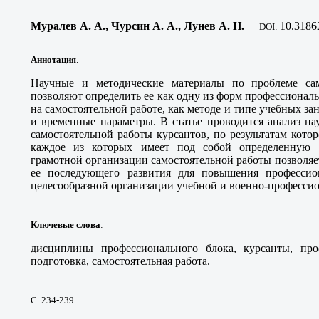
Муралев А. А.
, Чурсин А. А., Лунев А. Н
.
10
.3186
DOI:
Аннотация
.
Научные и методические материалы по проблеме сам
позволяют определить ее как одну из форм профессиональ
на самостоятельной работе, как методе и типе учебных 
и временные параметры. В статье проводится анализ н
самостоятельной работы курсантов, по результатам кото
каждое из которых имеет под собой определенную о
грамотной организации самостоятельной работы позволя
ее последующего развития для повышения профессио
целесообразной организации учебной и военно-профессио
Ключевые слова
:
дисциплины профессионального блока, курсанты, про
подготовка, самостоятельная работа.
С. 234-239