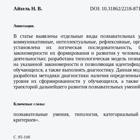
Айхель Н. В
.
DOI:
10.31862/2218-87
Аннотация.
В статье выявлены отдельные виды познавательных у
коммуникативные, интеллектуальные, рефлексивные, ор
установлена их логическая последовательность,
закономерности их формирования и развития у человек
деятельностью; разработана типологическая модель поз
на указанной закономерности и позволяющая идентифиц
обучающихся, а также выполнять диагностику. Данная мо
разработки методики диагностики наличия определенны
уровня их сформированности у обучающихся, а также
траекторий дальнейшего развития познавательных умений
Ключевые слова
:
познавательные умения, типология, категориальн
критериев».
С. 95-106