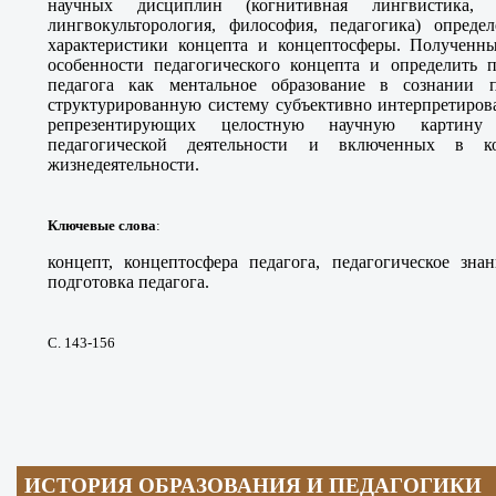
научных дисциплин (когнитивная лингвистика, п
лингвокульторология, философия, педагогика) опред
характеристики концепта и концептосферы. Полученн
особенности педагогического концепта и определить 
педагога как ментальное образование в сознании п
структурированную систему субъективно интерпретиров
репрезентирующих целостную научную картину
педагогической деятельности и включенных в ко
жизнедеятельности.
Ключевые слова
:
концепт, концептосфера педагога, педагогическое знан
подготовка педагога.
С. 143-156
ИСТОРИЯ ОБРАЗОВАНИЯ И ПЕДАГОГИКИ