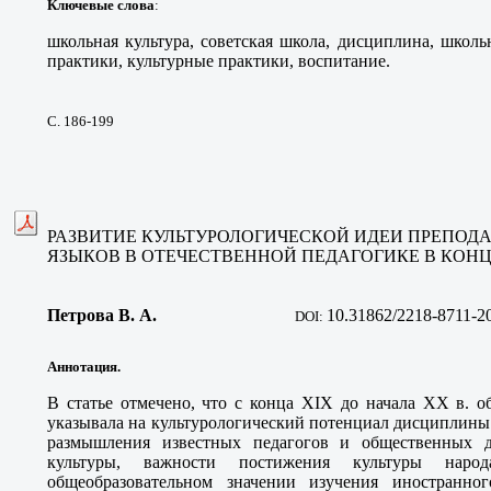
Ключевые слова
:
школьная культура, советская школа, дисциплина, школ
практики, культурные практики, воспитание.
С. 186-199
РАЗВИТИЕ КУЛЬТУРОЛОГИЧЕСКОЙ ИДЕИ ПРЕПО
ЯЗЫКОВ В ОТЕЧЕСТВЕННОЙ ПЕДАГОГИКЕ В КОНЦЕ 
Петрова В. А
.
10.31862/2218-8711-2
DOI:
Аннотация.
В статье отмечено, что с конца XIX до начала XX в. о
указывала на культурологический потенциал дисциплины
размышления известных педагогов и общественных д
культуры, важности постижения культуры народ
общеобразовательном значении изучения иностранног