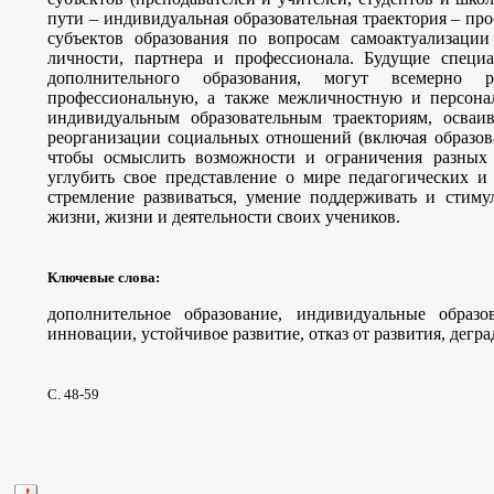
пути – индивидуальная образовательная траектория – про
субъектов образования по вопросам самоактуализации
личности, партнера и профессионала. Будущие специ
дополнительного образования, могут всемерно 
профессиональную, а также межличностную и персонал
индивидуальным образовательным траекториям, осваи
реорганизации социальных отношений (включая образов
чтобы осмыслить возможности и ограничения разных 
углубить свое представление о мире педагогических и
стремление развиваться, умение поддерживать и стиму
жизни, жизни и деятельности своих учеников.
Ключевые слова
:
дополнительное образование, индивидуальные образов
инновации, устойчивое развитие, отказ от развития, дегра
С. 48-59