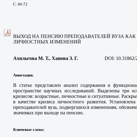
С. 60-72
ВЫХОД НА ПЕНСИЮ ПРЕПОДАВАТЕЛЕЙ ВУЗА КАК
ЛИЧНОСТНЫХ ИЗМЕНЕНИЙ
Ахильгова М. Т.
, Ханова З. Г
.
DOI:
10.31862/
Аннотация.
В статье представлен анализ содержания и функциона
пространстве научных исследований. Выделены три о
кризисов: возрастные, личностные и ситуативные. Раскр
в качестве кризиса личностного развития. Установлена
преподавателей вуза, подвергшихся изменениям, обознач
значимых при выходе на пенсию.
Ключевые слова
: