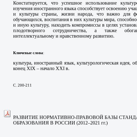
Констатируется, что успешное использование культу
изучения иностранного языка способствует освоению учащ
и культуры страны, жизни народа, что важно для ф
обучающихся, воспитания в них культуры мира, способн
и иную культуру, находить компромиссы в целях устано
плодотворного сотрудничества, а также обогащ
интеллектуальному и нравственному развитию.
Ключевые слова
:
культура, иностранный язык, культурологическая идея, о
конец XIX – начало ХХI в.
С. 200-211
РАЗВИТИЕ НОРМАТИВНО-ПРАВОВОЙ БАЗЫ СТАН
ОБРАЗОВАНИЯ В РОССИИ (2012–2021
гг
.)