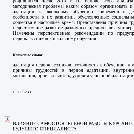
родившихся после 2010 г. На основе этого анализа
методическая проблема: каким образом организовать и
адаптации к школьному обучению современных дет
особенности в их развитии, обусловленные социальн
общества в настоящее время. Представлены причины тр
недостаточное развитие различных предпосылок универ
Намечены перспективные рекомендации по предуп
первоклассников к школьному обучению.
Ключевые слова
:
адаптация первоклассников, готовность к обучению, пр
причины трудностей в период адаптации, внутренн
мотивация, произвольность, условия успешной адаптации
С. 225-233
ВЛИЯНИЕ САМОСТОЯТЕЛЬНОЙ РАБОТЫ КУРСАНТ
БУДУЩЕГО СПЕЦИАЛИСТА