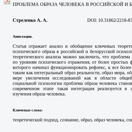
ПРОБЛЕМА ОБРАЗА ЧЕЛОВЕКА В РОССИЙСКОЙ И
Стреленко А. А
.
DOI:
10.31862/2218-8
Аннотация.
Статья отражает анализ и обобщение ключевых теорет
психического образа в российской и белорусской психо
теоретического анализа можно заключить, что проблема
по уровням психического отражения, от более простых ф
которого начинал функционировать рефлекс, к все боле
таким как интегральный образ реальности, образ мира, об
мере увеличения исследований как в области обще
социальной психологии проблема образа человека стано
современном этапе такая интеграция реализуется в 
изучения образа человека.
Ключевые слова
:
теоретический подход, сознание, образ, образ человека, 