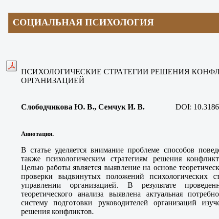
СОЦИАЛЬНАЯ ПСИХОЛОГИЯ
ПСИХОЛОГИЧЕСКИЕ СТРАТЕГИИ РЕШЕНИЯ КОНФЛ
ОРГАНИЗАЦИЕЙ
Слободчикова Ю. В.
, Семчук И. В.
DOI:
10.3186
Аннотация.
В статье уделяется внимание проблеме способов повед
также психологическим стратегиям решения конфликт
Целью работы является выявление на основе теоретичес
проверки выдвинутых положений психологических с
управлении организацией. В результате проведе
теоретического анализа выявлена актуальная потребн
систему подготовки руководителей организаций изуч
решения конфликтов.