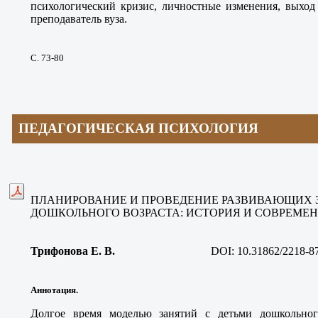
психологический кризис, личностные изменения, выход
преподаватель вуза.
С. 73-80
ПЕДАГОГИЧЕСКАЯ ПСИХОЛОГИЯ
ПЛАНИРОВАНИЕ И ПРОВЕДЕНИЕ РАЗВИВАЮЩИХ 
ДОШКОЛЬНОГО ВОЗРАСТА: ИСТОРИЯ И СОВРЕМЕ
Трифонова Е. В
.
DOI:
10.31862/2218-8
Аннотация.
Долгое время моделью занятий с детьми дошкольного