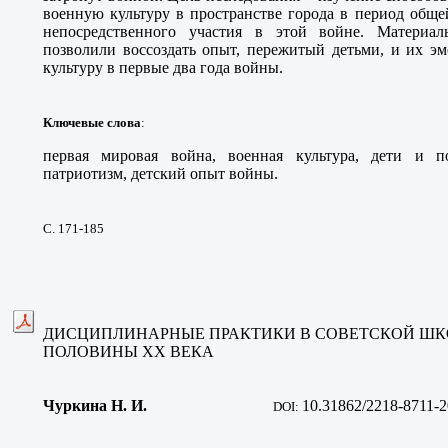
военную культуру в пространстве города в период обще
непосредственного участия в этой войне. Материал
позволили воссоздать опыт, пережитый детьми, и их э
культуру в первые два года войны.
Ключевые слова
:
первая мировая война, военная культура, дети и по
патриотизм, детский опыт войны.
С. 171-185
ДИСЦИПЛИНАРНЫЕ ПРАКТИКИ В СОВЕТСКОЙ ШКО
ПОЛОВИНЫ ХХ ВЕКА
Чуркина Н. И
.
10.31862/2218-8711-2
DOI: