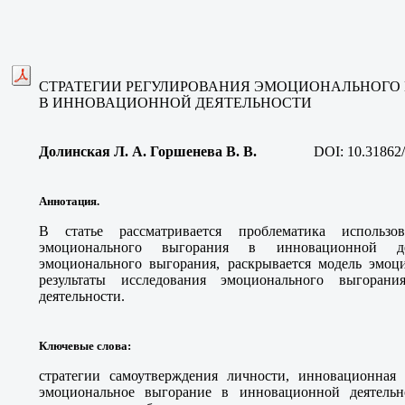
СТРАТЕГИИ РЕГУЛИРОВАНИЯ ЭМОЦИОНАЛЬНОГО
В ИННОВАЦИОННОЙ ДЕЯТЕЛЬНОСТИ
Долинская Л. А.
Горшенева В. В
.
DOI:
10.31862
Аннотация.
В статье рассматривается проблематика использов
эмоционального выгорания в инновационной дея
эмоционального выгорания, раскрывается модель эмоци
результаты исследования эмоционального выгоран
деятельности.
Ключевые слова
:
стратегии самоутверждения личности, инновационная д
эмоциональное выгорание в инновационной деятельно