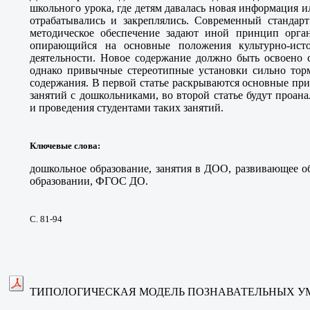
школьного урока, где детям давалась новая информация и
отрабатывались и закреплялись. Современный стандарт
методическое обеспечение задают иной принцип орган
опирающийся на основные положения культурно-ист
деятельности. Новое содержание должно быть освоено с
однако привычные стереотипные установки сильно торм
содержания. В первой статье раскрываются основные п
занятий с дошкольниками, во второй статье будут проан
и проведения студентами таких занятий.
Ключевые слова
:
дошкольное образование, занятия в ДОО, развивающее о
образовании, ФГОС ДО.
С. 81-94
ТИПОЛОГИЧЕСКАЯ МОДЕЛЬ ПОЗНАВАТЕЛЬНЫХ У