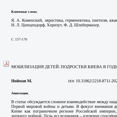
Ключевые слова
:
Я. А. Коменский, эвристика, герменевтика, пиетизм, ква
Н. Л. Цинцендорф, Хернхут, Ф. Д. Шлейермахер.
С. 157-170
МОБИЛИЗАЦИЯ ДЕТЕЙ: ПОДРОСТКИ КИЕВА В ГО
Нойман М
.
10.31862/2218-8711-20
DOI:
Аннотация.
В статье обсуждается сложное взаимодействие между на
Первой мировой войны и детьми. В фокусе внимания д
Киеве как пограничном регионе Российской империи
затронут войной. Цель исследования – изучение способов