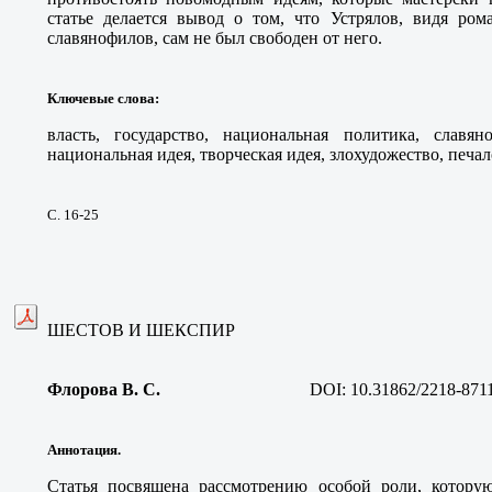
статье делается вывод о том, что Устрялов, видя ром
славянофилов, сам не был свободен от него.
Ключевые слова
:
власть, государство, национальная политика, славяно
национальная идея, творческая идея, злохудожество, печа
С. 16-25
ШЕСТОВ И ШЕКСПИР
Флорова В. С
.
DOI:
10.31862/2218-871
Аннотация.
Статья посвящена рассмотрению особой роли, котору