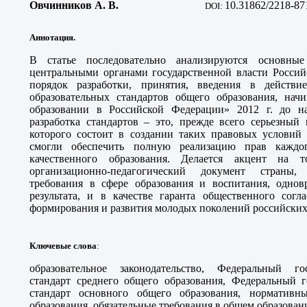
Овчинников А. В
.
10.31862/2218-87
DOI:
Аннотация.
В статье последовательно анализируются основны
центральными органами государственной власти Росси
порядок разработки, принятия, введения в действи
образовательных стандартов общего образования, нач
образовании в Российской Федерации» 2012 г. до на
разработка стандартов – это, прежде всего серьезный 
которого состоит в создании таких правовых условий 
смогли обеспечить полную реализацию прав каждо
качественного образования. Делается акцент на
организационно-педагогический документ страны
требования в сфере образования и воспитания, однов
результата, и в качестве гаранта общественного сог
формирования и развития молодых поколений российских
Ключевые слова
:
образовательное законодательство, Федеральный го
стандарт среднего общего образования, Федеральный г
стандарт основного общего образования, нормативн
образования, обязательные требования в общем образован