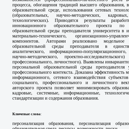
процесса, обогащения традиций высшего образования, 
образовательной среде, использования сетевых технол
(образовательных, научно-методических, кадров
технологических). Приводятся результаты разраб
инновационного образовательного проекта по 
образовательной среды преподавателя университета в и
материально-технического, организационно-управл
компонентов. Авторами реализовано модельное 
образовательной среды преподавателя в единств
аналитического, информационно-популяризационного, 
научно-методического, проектно-исследовательског
профессионального, личностного). Выявлены инвариантн
персональной образовательной среды преподавателя 
профессионального контекста. Доказана эффективность м
информационного, сетевого взаимодействия субъектов
социального, профессионального и личностного вект
авторского проекта позволяет минимизировать образов
кадровые, системные, информационные, технологиче
стандартизации и содержания образования
.
Ключевые слова
:
персонализация образования, персонализация образо
образовательная среда, ресурсы, возможности, риски
.