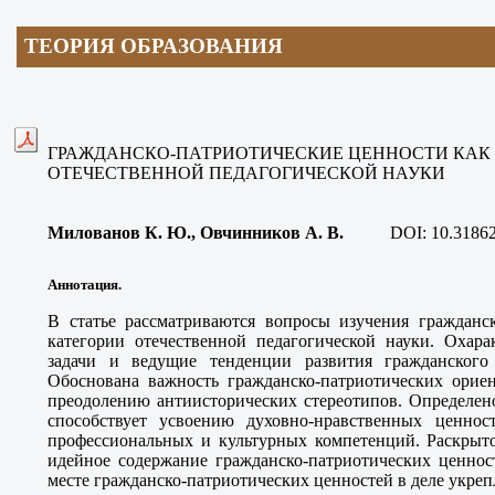
ТЕОРИЯ ОБРАЗОВАНИЯ
ГРАЖДАНСКО-ПАТРИОТИЧЕСКИЕ ЦЕННОСТИ КАК
ОТЕЧЕСТВЕННОЙ ПЕДАГОГИЧЕСКОЙ НАУКИ
Милованов К. Ю., Овчинников А. В
.
DOI:
10.3186
Аннотация.
В статье рассматриваются вопросы изучения гражданск
категории отечественной педагогической науки. Охара
задачи и ведущие тенденции развития гражданского 
Обоснована важность гражданско-патриотических ориен
преодолению антиисторических стереотипов. Определено
способствует усвоению духовно-нравственных ценнос
профессиональных и культурных компетенций. Раскрыто
идейное содержание гражданско-патриотических ценнос
месте гражданско-патриотических ценностей в деле укреп