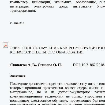
компьютер, инновации, экономика, образование, зна
интеграция, электронная среда, интерактив, бло
трансформация.
С. 209-218
ЭЛЕКТРОННОЕ ОБУЧЕНИЕ КАК РЕСУРС РАЗВИТИЯ
КОНФЕССИОНАЛЬНОГО ОБРАЗОВАНИЯ
Яковлева А. В., Осипова О. П
.
DOI:
10.31862/2218
Аннотация
.
Последние десятилетия принесли человечеству интенсивн
которые проникли практически во все сферы жизни и 
материальное, но и на духовно-культурное разви
коммуникационные технологии не только упростили п
возможным электронное обучение, протекающее без неп
преподавателем и широкое использование дистанционн