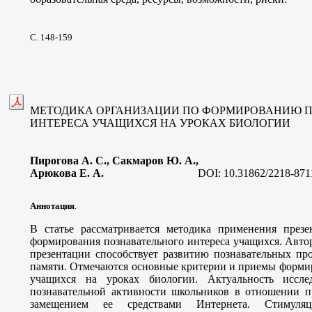
С. 148-159
МЕТОДИКА ОРГАНИЗАЦИИ ПО ФОРМИРОВАНИЮ 
ИНТЕРЕСА УЧАЩИХСЯ НА УРОКАХ БИОЛОГИИ
Пирогова А. С., Сакмаров Ю. А.,
Арюкова Е. А
.
DOI:
10.31862/2218-871
Аннотация
.
В статье рассматривается методика применения през
формирования познавательного интереса учащихся. Авто
презентации способствует развитию познавательных пр
памяти. Отмечаются основные критерии и приемы формир
учащихся на уроках биологии. Актуальность иссле
познавательной активности школьников в отношении п
замещением ее средствами Интернета. Стимуляци