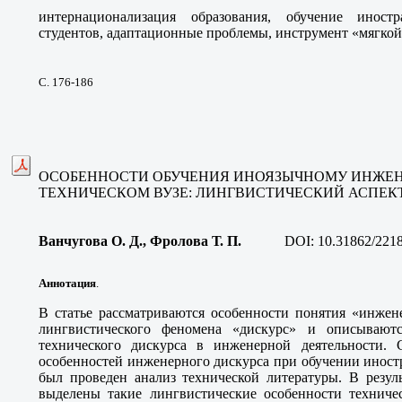
интернационализация образования, обучение иност
студентов, адаптационные проблемы, инструмент «мягкой
С. 176-186
ОСОБЕННОСТИ ОБУЧЕНИЯ ИНОЯЗЫЧНОМУ ИНЖЕН
ТЕХНИЧЕСКОМ ВУЗЕ: ЛИНГВИСТИЧЕСКИЙ АСПЕК
Ванчугова О. Д., Фролова Т. П
.
DOI:
10.31862/221
Аннотация
.
В статье рассматриваются особенности понятия «инжен
лингвистического феномена «дискурс» и описываютс
технического дискурса в инженерной деятельности. 
особенностей инженерного дискурса при обучении иност
был проведен анализ технической литературы. В резул
выделены такие лингвистические особенности техничес