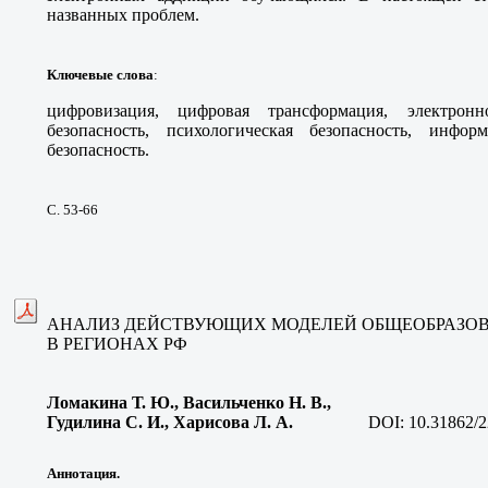
названных проблем.
Ключевые слова
:
цифровизация, цифровая трансформация, электронн
безопасность, психологическая безопасность, инфор
безопасность.
С. 53-66
АНАЛИЗ ДЕЙСТВУЮЩИХ МОДЕЛЕЙ ОБЩЕОБРАЗО
В РЕГИОНАХ РФ
Ломакина Т. Ю., Васильченко Н. В.,
Гудилина С. И., Харисова Л. А
.
DOI:
10.31862/2
Аннотация.