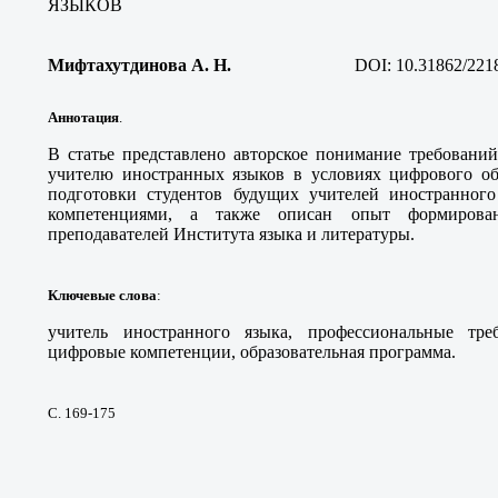
ЯЗЫКОВ
Мифтахутдинова А. Н
.
DOI:
10.31862/221
Аннотация
.
В статье представлено авторское понимание требовани
учителю иностранных языков в условиях цифрового обр
подготовки студентов будущих учителей иностранног
компетенциями, а также описан опыт формирова
преподавателей Института языка и литературы.
Ключевые слова
:
учитель иностранного языка, профессиональные треб
цифровые компетенции, образовательная программа.
С. 169-175