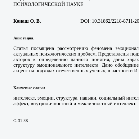
ПСИХОЛОГИЧЕСКОЙ НАУКЕ
Конаш О. В
.
DOI:
10.31862/2218-8711-2
Аннотация.
Статья посвящена рассмотрению феномена эмоционал
актуальных психологических проблем. Представлены под
авторов к определению данного понятия, даны харак
структуру эмоционального интеллекта. Дано обобщение
акцент на подходах отечественных ученых, в частности И
Ключевые слова
:
интеллект, эмоции, структура, навыки, социальный интел
аффект, внутриличностный и межличностный интеллект.
С. 31-38