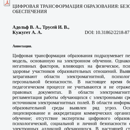
ЦИФРОВАЯ ТРАНСФОРМАЦИЯ ОБРАЗОВАНИЯ: БЕЗО
ОБЕСПЕЧЕНИЯ
Адольф В. А., Трусей И. В.,
Кужугет А. А
.
DOI:
10.31862/2218-87
Аннотация.
Цифровая трансформация образования подразумевает пе
модель, основанную на электронном обучении. Однако
негативных факторов, влияющих на физическое, пси
здоровье участников образовательных отношений. Выя
затрагивают области электромагнитной, психол
персональной безопасности. В настоящее время 
педагогическом процессе не учитываются и не отраж
правовых документах. В области электромагнит
регламентация работы обучающихся с электронными ср
источником электромагнитных полей. В области информ
образовательной среды выявлен ряд угроз. Осн
лицензирование и аккредитации коммерческих органи
обучение; отсутствие экспертизы цифрового образов
психологической, социальной и личной безопасности 
электронных аддикций обучающихся. В настоящей с