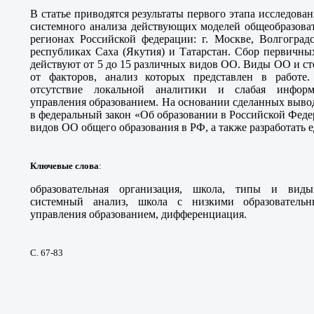
В статье приводятся результаты первого этапа исследова
системного анализа действующих моделей общеобразова
регионах Российской федерации: г. Москве, Волгоградс
республиках Саха (Якутия) и Татарстан. Сбор первичны
действуют от 5 до 15 различных видов ОО. Виды ОО и с
от факторов, анализ которых представлен в работ
отсутствие локальной аналитики и слабая информ
управления образованием. На основании сделанных выво
в федеральный закон «Об образовании в Российской Феде
видов ОО общего образования в РФ, а также разработать 
Ключевые слова
:
образовательная организация, школа, типы и виды
системный анализ, школа с низкими образовательн
управления образованием, дифференциация.
С. 67-83