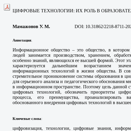
ЦИФРОВЫЕ ТЕХНОЛОГИИ: ИХ РОЛЬ В ОБРАЗОВАТ
Мамажонов У. М
.
DOI:
10.31862/2218-8711-20
Аннотация
.
Информационное общество – это общество, в котором
людей занимается производством, хранением, обрабо
особенно знаний, являющихся ее высшей формой. Этот эт
характеризуется дальнейшим возрастанием зна
информационных технологий в жизни общества. В сов
стремительное проникновение системы образования в ци
для серьезного анализа и педагогического обоснования м
в информационном пространстве. Поэтому цель данной ст
цифровых технологий, обозначить приоритеты цифров
процесса, его преимущества, проанализировать в
обоснованного внедрения цифровых технологий в высшее
Ключевые слова
:
цифровизация, технологии, цифровые знания, информа