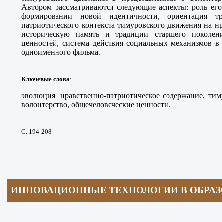
Автором рассматриваются следующие аспекты: роль его
формировании новой идентичности, ориентация т
патриотического контекста тимуровского движения на н
историческую память и традиции старшего поколен
ценностей, система действия социальных механизмов в 
одноименного фильма.
Ключевые слова
:
эволюция, нравственно-патриотическое содержание, тим
волонтерство, общечеловеческие ценности.
С. 194-208
ИННОВАЦИОННЫЕ ТЕХНОЛОГИИ В ОБРА