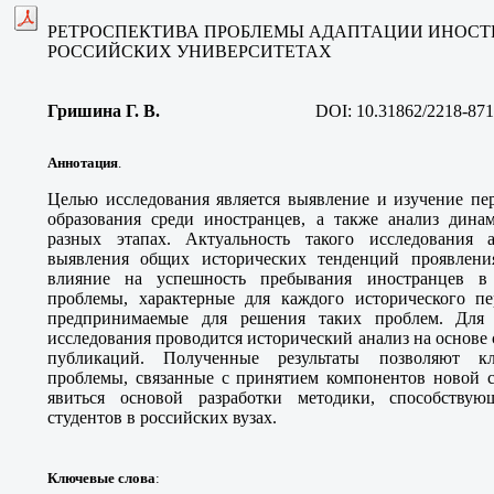
РЕТРОСПЕКТИВА ПРОБЛЕМЫ АДАПТАЦИИ ИНОСТ
РОССИЙСКИХ УНИВЕРСИТЕТАХ
Гришина Г. В
.
DOI:
10.31862/2218-871
Аннотация
.
Целью исследования является выявление и изучение пе
образования среди иностранцев, а также анализ дин
разных этапах. Актуальность такого исследования а
выявления общих исторических тенденций проявлен
влияние на успешность пребывания иностранцев в 
проблемы, характерные для каждого исторического пе
предпринимаемые для решения таких проблем. Для 
исследования проводится исторический анализ на основе
публикаций. Полученные результаты позволяют кл
проблемы, связанные с принятием компонентов новой с
явиться основой разработки методики, способству
студентов в российских вузах.
Ключевые слова
: