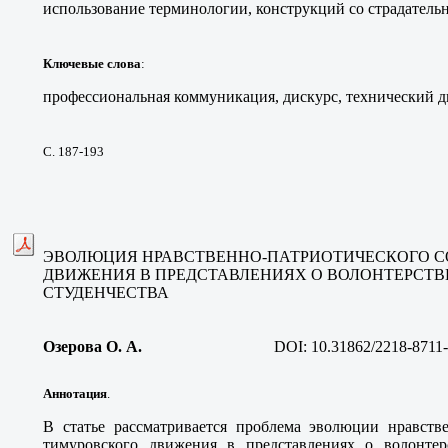
использование терминологии, конструкций со страдатель
Ключевые слова
:
профессиональная коммуникация, дискурс, технический д
С. 187-193
ЭВОЛЮЦИЯ НРАВСТВЕННО-ПАТРИОТИЧЕСКОГО 
ДВИЖЕНИЯ В ПРЕДСТАВЛЕНИЯХ О ВОЛОНТЕРСТВ
СТУДЕНЧЕСТВА
Озерова О. А
.
DOI:
10.31862/2218-8711
Аннотация
.
В статье рассматривается проблема эволюции нравстве
тимуровского движения в представлениях о волонтерс