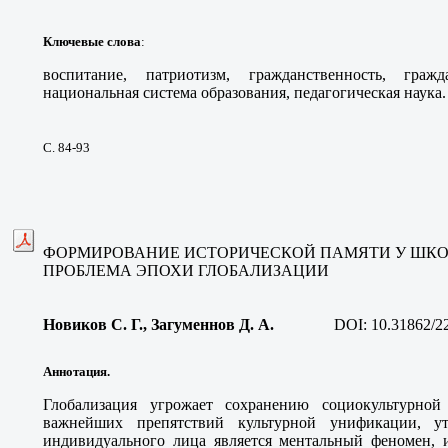
Ключевые слова
:
воспитание, патриотизм, гражданственность, гражда
национальная система образования, педагогическая наука.
С. 84-93
ФОРМИРОВАНИЕ ИСТОРИЧЕСКОЙ ПАМЯТИ У ШК
ПРОБЛЕМА ЭПОХИ ГЛОБАЛИЗАЦИИ
Новиков С. Г., Загуменнов Д. А
.
DOI:
10.31862/2
Аннотация.
Глобализация угрожает сохранению социокультурно
важнейших препятствий культурной унификации, ут
индивидуального лица является ментальный феномен, 