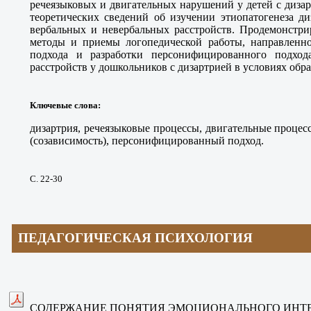
речеязыковых и двигательных нарушений у детей с дизар
теоретических сведений об изучении этиопатогенеза ди
вербальных и невербальных расстройств. Продемонстри
методы и приемы логопедической работы, направленн
подхода и разработки персонифицированного подхо
расстройств у дошкольников с дизартрией в условиях обр
Ключевые слова
:
дизартрия, речеязыковые процессы, двигательные процес
(созависимость), персонифицированный подход.
С. 22-30
ПЕДАГОГИЧЕСКАЯ ПСИХОЛОГИЯ
СОДЕРЖАНИЕ ПОНЯТИЯ ЭМОЦИОНАЛЬНОГО ИНТЕ