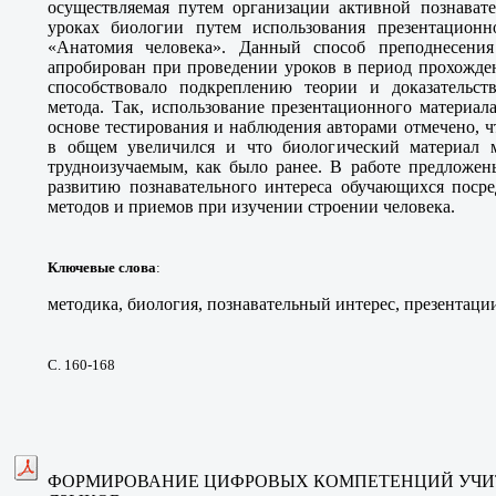
осуществляемая путем организации активной познавате
уроках биологии путем использования презентационн
«Анатомия человека». Данный способ преподнесения
апробирован при проведении уроков в период прохожден
способствовало подкреплению теории и доказательст
метода. Так, использование презентационного материал
основе тестирования и наблюдения авторами отмечено, ч
в общем увеличился и что биологический материал м
трудноизучаемым, как было ранее. В работе предложен
развитию познавательного интереса обучающихся посре
методов и приемов при изучении строении человека.
Ключевые слова
:
методика, биология, познавательный интерес, презентаци
С. 160-168
ФОРМИРОВАНИЕ ЦИФРОВЫХ КОМПЕТЕНЦИЙ УЧИ