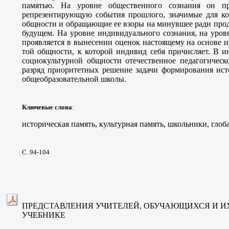
памятью. На уровне общественного сознания он пр
репрезентирующую события прошлого, значимые для ко
общности и обращающие ее взоры на минувшее ради про
будущем. На уровне индивидуального сознания, на уров
проявляется в вынесении оценок настоящему на основе 
той общности, к которой индивид себя причисляет. В и
социокультурной общности отечественное педагогическ
разряд приоритетных решение задачи формирования ист
общеобразовательной школы.
Ключевые слова
:
историческая память, культурная память, школьники, глоб
С. 94-104
ПРЕДСТАВЛЕНИЯ УЧИТЕЛЕЙ, ОБУЧАЮЩИХСЯ И И
УЧЕБНИКЕ