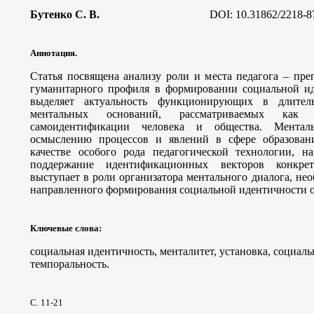
Бутенко С. В
.
DOI: 10.31862/2218-8
Аннотация.
Статья посвящена анализу роли и места педагога – пре
гуманитарного профиля в формировании социальной и
выделяет актуальность функционирующих в длител
ментальных оснований, рассматриваемых как
самоидентификации человека и общества. Мента
осмыслению процессов и явлений в сфере образовани
качестве особого рода педагогической технологии, 
поддержание идентификационных векторов конкрет
выступает в роли организатора ментального диалога, не
направленного формирования социальной идентичности 
Ключевые слова
:
социальная идентичность, менталитет, установка, социал
темпоральность.
С. 11-21