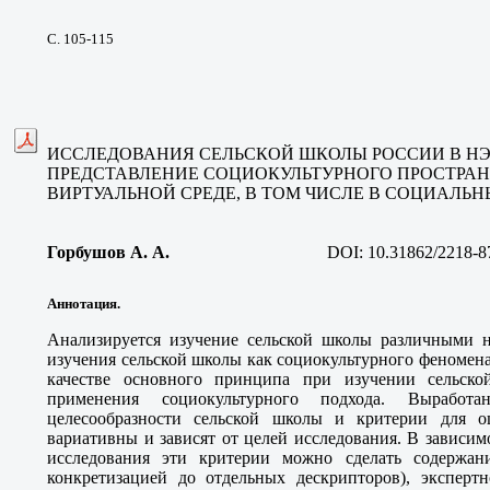
С. 105-115
ИССЛЕДОВАНИЯ СЕЛЬСКОЙ ШКОЛЫ РОССИИ В НЭБ
ПРЕДСТАВЛЕНИЕ СОЦИОКУЛЬТУРНОГО ПРОСТРАН
ВИРТУАЛЬНОЙ СРЕДЕ, В ТОМ ЧИСЛЕ В СОЦИАЛЬН
Горбушов А. А
.
DOI:
10.31862/2218-8
Аннотация.
Анализируется изучение сельской школы различными н
изучения сельской школы как социокультурного феномена
качестве основного принципа при изучении сельско
применения социокультурного подхода. Выработа
целесообразности сельской школы и критерии для оц
вариативны и зависят от целей исследования. В зависим
исследования эти критерии можно сделать содержани
конкретизацией до отдельных дескрипторов), эксперт