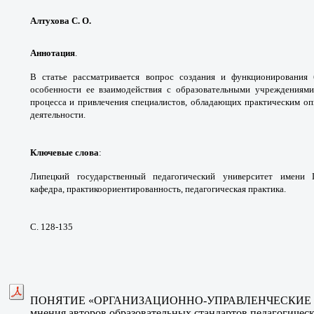
Алтухова С. О.
Аннотация
.
В статье рассматривается вопрос
создания и функционирования
особенности
ее взаимодействия с образовательными
учреждениями
процесса и привлечения
специалистов, обладающих практическим о
деятельности.
Ключевые слова
:
Липецкий государственный
педагогический университет имени
кафедра,
практикоориентированность, педагогическая
практика.
С. 128-135
ПОНЯТИЕ «ОРГАНИЗАЦИОННО-
УПРАВЛЕНЧЕСКИЕ 
мнения авторов образовательных стандартов
педагогическ