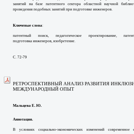
занятий на базе патентного
сектора областной научной библи
проведения
подобных занятий при подготовке
инженеров.
Ключевые слова
:
патентный поиск,
педагогическое проектирование, пат
подготовка
инженеров, изобретение.
С. 72-79
РЕТРОСПЕКТИВНЫЙ АНАЛИЗ РАЗВИТИЯ
ИНКЛЮЗИ
МЕЖДУНАРОДНЫЙ ОПЫТ
Мальцева Е. Ю.
Аннотация.
В условиях социально-экономических
изменений современное 