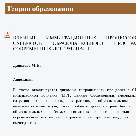
Теория образования
ВЛИЯНИЕ ИММИГРАЦИОННЫХ ПРОЦЕС
СУБЪЕКТОВ
ОБРАЗОВАТЕЛЬНОГО ПРО
СОВРЕМЕННЫХ ДЕТЕРМИНАНТ
Данилова М. В.
Аннотация.
В статье анализируется динамика
миграционных процессов в 
миграционной политики
(MPI), данные Обследования американ
ситуация
в этническом, возрастном, образовательном
нелегальной
иммиграции, факта прибытия детей в страну
без соп
образовательных проблемах, связанных с
интенсивностью 
переполненностью классов,
ограниченным уровнем владения а
иммигрантов.