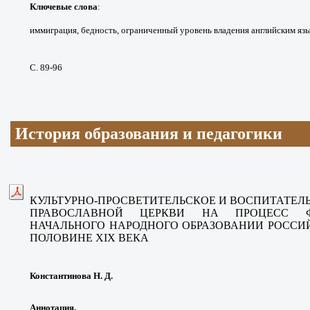
Ключевые слова
:
иммиграция, бедность,
ограниченный уровень владения английским
яз
С. 89-96
История образования и педагогики
КУЛЬТУРНО-ПРОСВЕТИТЕЛЬСКОЕ
И ВОСПИТАТЕЛ
ПРАВОСЛАВНОЙ ЦЕРКВИ НА ПРОЦЕСС
НАЧАЛЬНОГО
НАРОДНОГО ОБРАЗОВАНИИ РОСС
ПОЛОВИНЕ XIX ВЕКА
Константинова Н. Д.
Аннотация.