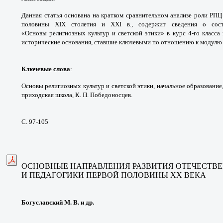
Данная статья основана на
кратком сравнительном анализе роли РП
половины
XIX столетия и XXI в., содержит сведения о
сос
«Основы
религиозных культур и светской этики» в
курс 4-го класса
исторические основания, ставшие
ключевыми по отношению к модул
Ключевые слова
:
Основы религиозных культур
и светской этики, начальное образование
приходская
школа, К. П. Победоносцев.
С. 97-105
ОСНОВНЫЕ НАПРАВЛЕНИЯ РАЗВИТИЯ
ОТЕЧЕСТВЕ
И ПЕДАГОГИКИ ПЕРВОЙ ПОЛОВИНЫ ХХ ВЕКА
Богуславский М. В. и др.