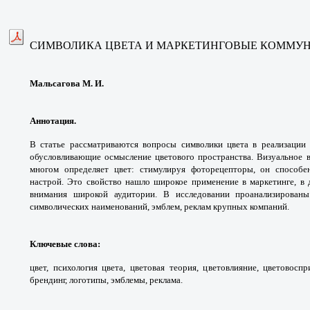
СИМВОЛИКА ЦВЕТА И МАРКЕТИНГОВЫЕ КОММУ
Мальсагова М. И.
Аннотация.
В статье рассматриваются вопросы символики цвета в реализации
обусловливающие осмысление цветового пространства. Визуальное во
многом определяет цвет: стимулируя фоторецепторы, он способе
настрой. Это свойство нашло широкое применение в маркетинге, в
внимания широкой аудитории. В исследовании проанализированы
символических наименований, эмблем, реклам крупных компаний.
Ключевые слова
:
цвет, психология цвета, цветовая теория, цветовлияние, цветовоспр
брендинг, логотипы, эмблемы, реклама.