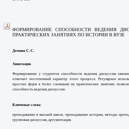
ФОРМИРОВАНИЕ СПОСОБНОСТИ ВЕДЕНИЯ
ДИ
ПРАКТИЧЕСКИХ
ЗАНЯТИЯХ ПО ИСТОРИИ В ВУЗЕ
Демина С. С.
Аннотация
.
Формирование у студентов
способности ведения дискуссии связа
отмечает
постепенный характер этого процесса.
Регулярное испол
простых форм к более сложным) на
практических занятиях позво
способность ведения
дискуссии.
Ключевые слова
:
преподавание в высшей школе,
преподавание истории, методы препо
групповая
дискуссия, аргументация.