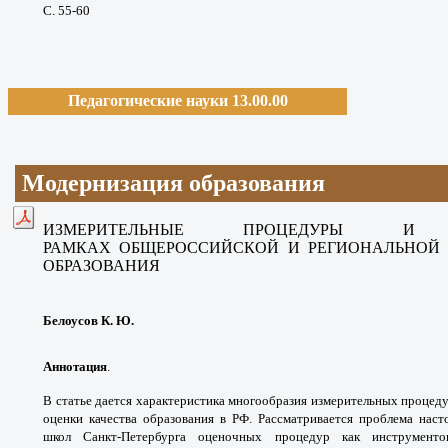
С. 55-60
Педагогические науки 13.00.00
Модернизация образования
ИЗМЕРИТЕЛЬНЫЕ ПРОЦЕДУРЫ
И 
РАМКАХ
ОБЩЕРОССИЙСКОЙ И РЕГИОНАЛЬНО
ОБРАЗОВАНИЯ
Белоусов К. Ю.
Аннотация
.
В статье дается характеристика
многообразия измерительных процед
оценки
качества образования в РФ. Рассматривается
проблема наст
школ Санкт-Петербурга
оценочных процедур как инструмен