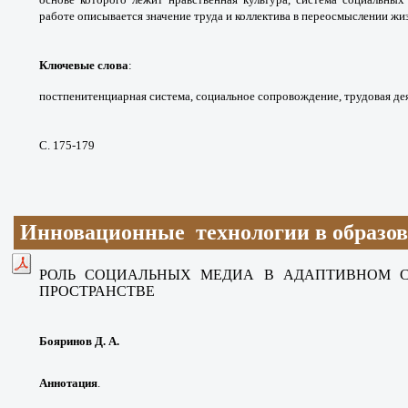
работе описывается
значение труда и коллектива в переосмыслении
жиз
Ключевые слова
:
постпенитенциарная
система, социальное сопровождение, трудовая
де
С. 175-179
Инновационные технологии в образо
РОЛЬ СОЦИАЛЬНЫХ МЕДИА В АДАПТИВНОМ
ПРОСТРАНСТВЕ
Бояринов Д. А.
Аннотация
.