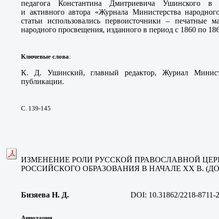
педагога Константина Дмитриевича Ушинского в 
и активного автора «Журнала Министерства народног
статьи использовались первоисточники – печатные м
народного просвещения, изданного в период с 1860 по 1862
Ключевые слова
:
К. Д. Ушинский, главный редактор, Журнал Минист
публикации.
С. 139-145
ИЗМЕНЕНИЕ РОЛИ РУССКОЙ ПРАВОСЛАВНОЙ ЦЕР
РОССИЙСКОГО ОБРАЗОВАНИЯ В НАЧАЛЕ XX В. (ДО 1
Бизяева Н. Д
.
DOI:
10.31862/2218-8711-2
Аннотация.