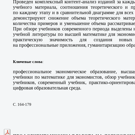
Проведен комплексный контент-анализ изданий за кажд
учебного материала, соотношения теоретического и пр
по каждому этапу и в сравнительной диаграмме для все
демонстрируют снижение объема теоретического матер
количества примеров и уменьшение объема рассматрива
При обзоре учебников современного периода выделены 
учебной литературы по высшей математике для экономис
практическую значимость для создания новых 
на профессиональные приложения, гуманитаризацию обр
Ключевые слова
:
профессиональное экономическое образование, высша
учебники по математике для экономистов, обзор учебни
учебников, современный учебник, практико-ориентиров
цифровая образовательная среда.
С. 164-179