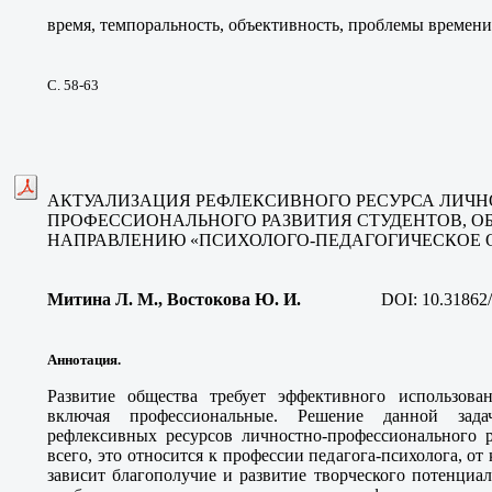
время, темпоральность, объективность, проблемы времени
С. 58-63
АКТУАЛИЗАЦИЯ РЕФЛЕКСИВНОГО РЕСУРСА ЛИЧН
ПРОФЕССИОНАЛЬНОГО РАЗВИТИЯ СТУДЕНТОВ, 
НАПРАВЛЕНИЮ «ПСИХОЛОГО-ПЕДАГОГИЧЕСКОЕ 
Митина Л. М., Востокова Ю. И
.
DOI:
10.31862
Аннотация.
Развитие общества требует эффективного использован
включая профессиональные. Решение данной зада
рефлексивных ресурсов личностно-профессионального р
всего, это относится к профессии педагога-психолога, о
зависит благополучие и развитие творческого потенциа