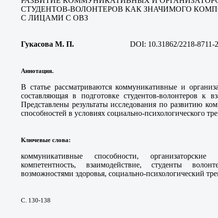
РАЗВИТИЕ КОММУНИКАТИВНЫХ И ОРГАНИЗАТОР
СТУДЕНТОВ-ВОЛОНТЕРОВ КАК ЗНАЧИМОГО КОМ
С ЛИЦАМИ С ОВЗ
Гукасова М. П
.
DOI:
10.31862/2218-8711-
Аннотация.
В статье рассматриваются коммуникативные и организа
составляющая в подготовке студентов-волонтеров к 
Представлены результаты исследования по развитию ко
способностей в условиях социально-психологического тре
Ключевые слова
:
коммуникативные способности, организаторские 
компетентность, взаимодействие, студенты воло
возможностями здоровья, социально-психологический тре
С. 130-138