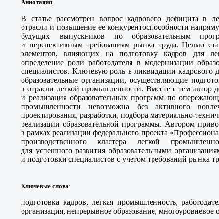
Аннотация
.
В статье рассмотрен вопрос кадрового дефицита в л
отрасли и повышение ее конкурентоспособности напряму
будущих выпускников по образовательным прог
и перспективным требованиям рынка труда. Целью ста
элементов, влияющих на подготовку кадров для ле
определение роли работодателя в модернизации образ
специалистов. Ключевую роль в ликвидации кадрового 
образовательные организации, осуществляющие подгото
в отрасли легкой промышленности. Вместе с тем автор де
и реализация образовательных программ по опережающе
промышленности невозможна без активного вовле
проектирования, разработки, подбора материально-технич
реализации образовательной программы. Автором приво
в рамках реализации федерального проекта «Профессионал
производственного кластера легкой промышленн
для успешного развития образовательными организация
и подготовки специалистов с учетом требований рынка тр
Ключевые слова
:
подготовка кадров, легкая промышленность, работодате
организация, непрерывное образование, многоуровневое о