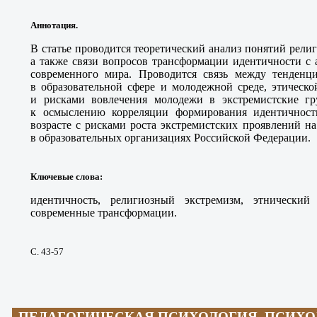
Аннотация.
В статье проводится теоретический анализ понятий рели
а также связи вопросов трансформации идентичности с
современного мира. Проводится связь между тенденц
в образовательной сфере и молодежной среде, этическ
и рисками вовлечения молодежи в экстремистские гр
к осмыслению корреляции формирования идентичнос
возрасте с рисками роста экстремистских проявлений н
в образовательных организациях Российской Федерации.
Ключевые слова
:
идентичность, религиозный экстремизм, этнический 
современные трансформации.
С. 43-57
ПЕДАГОГИЧЕСКАЯ ПСИХОЛОГИЯ, ПСИХ