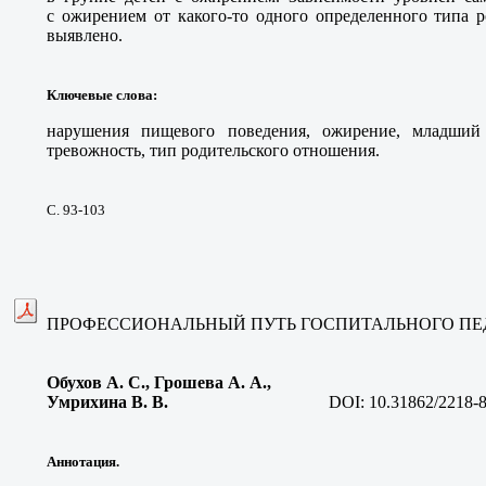
с ожирением от какого-то одного определенного типа 
выявлено.
Ключевые слова
:
нарушения пищевого поведения, ожирение, младший 
тревожность, тип родительского отношения.
С. 93-103
ПРОФЕССИОНАЛЬНЫЙ ПУТЬ ГОСПИТАЛЬНОГО ПЕ
Обухов А. С., Грошева А. А.,
Умрихина В. В
.
DOI:
10.31862/2218-
Аннотация.