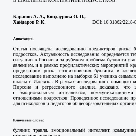
В ШКОЛЬНОМ КОЛЛЕКТИВЕ ПОДРОСТКОВ
Баранов А. А., Кондаурова О. П.,
Хайдаров Р. К.
DOI:
10.31862/2218-
Аннотация.
Статья посвящена исследованию предикторов риска б
подростков. Актуальность исследования определяется т
ситуации в России и за рубежом проблема буллинга ста
явлением, и в рамках профилактических мероприятий кра
предиктором риска возникновения буллинга в коллек
исследование выполнено на выборке 61 ученика седьмых
школы г. Ижевска. В рамках исследования с помощью к
Пирсона и регрессионного анализа доказано, что 
с эмоциональным интеллектом, коммуникативным
отношениями подростков. Проведенное исследование пр
для психологов и педагогов общеобразовательных органи
Ключевые слова
:
буллинг, травля, эмоциональный интеллект, коммуни
отношения, подростки.