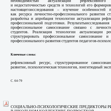
необходимостью актуализации рефлексивного 
и недостаточностью средств и технологий его формиров
настоящегоисследования – изучение особенностей п
как ресурса личностно-профессионального развития ст
разработка и апробация технологии актуализации рефл
профессиональной подготовки. Результатыисследования 
профессиональное самосознание связано с личност
студентов. Реализация технологии актуализации ре
структурировать профессиональное самосознание и
профессионального развития студентов педагогов-психоло
Ключевые слова
:
рефлексивный ресурс, структурированное самосознан
развитие, психологическая технология, лонгитюдный эксп
С. 64-79
СОЦИАЛЬНО-ПСИХОЛОГИЧЕСКИЕ ПРЕДИКТОРЫ Р