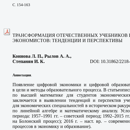
С. 154-163
ТРАНСФОРМАЦИЯ ОТЕЧЕСТВЕННЫХ УЧЕБНИКОВ 
ЭКОНОМИСТОВ: ТЕНДЕНЦИИ И ПЕРСПЕКТИВЫ
Коннова Л. П., Рылов А. А.,
Степанян И. К
.
DOI:
10.31862/2218
Аннотация
.
Появление цифровой экономики и цифровой образоват
в цели и методы образовательного процесса. В статьеопи
по высшей математике для студентов экономически
заключается в выявлении тенденций и перспектив уч
для экономических специальностей в историческом ракур
по линейной алгебре и математическому анализу. Усл
периода: 1957–1991 гг. – советский период; 1992–2015 гг
на Болонский процесс); 2016 г. – наст. вр. – совреме
процессов в экономику и образование).