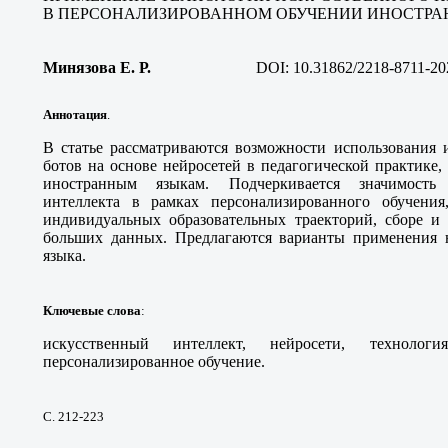
В ПЕРСОНАЛИЗИРОВАННОМ ОБУЧЕНИИ ИНОСТРА
Минязова Е. Р
.
DOI:
10.31862/2218-8711-20
Аннотация
.
В статье рассматриваются возможности использования и
ботов на основе нейросетей в педагогической практике, 
иностранным языкам. Подчеркивается значимость 
интеллекта в рамках персонализированного обучени
индивидуальных образовательных траекторий, сборе и
больших данных. Предлагаются варианты применения н
языка.
Ключевые слова
:
искусственный интеллект, нейросети, технологи
персонализированное обучение.
С. 212-223