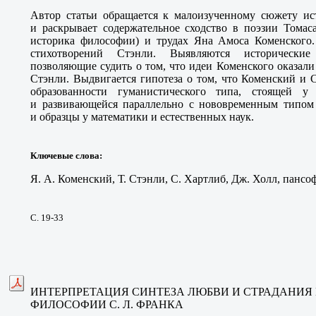
Автор статьи обращается к малоизученному сюжету и
и раскрывает содержательное сходство в поэзии Томас
историка философии) и трудах Яна Амоса Коменского.
стихотворений Стэнли. Выявляются исторически
позволяющие судить о том, что идеи Коменского оказали
Стэнли. Выдвигается гипотеза о том, что Коменский и 
образованности гуманистического типа, стоящей у
и развивающейся параллельно с нововременным типом
и образцы у математики и естественных наук.
Ключевые слова
:
Я. А. Коменский, Т. Стэнли, С. Хартлиб, Дж. Холл, пансо
С. 19-33
ИНТЕРПРЕТАЦИЯ СИНТЕЗА ЛЮБВИ И СТРАДАНИЯ
ФИЛОСОФИИ С. Л. ФРАНКА