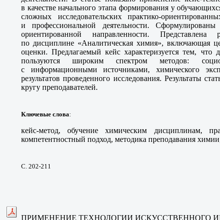
в качестве начального этапа формирования у обучающих
сложных исследовательских практико-ориентированн
и профессиональной деятельности. Сформулированы
ориентированной направленности. Представлена 
по дисциплине «Аналитическая химия», включающая цел
оценки. Предлагаемый кейс характеризуется тем, что 
пользуются широким спектром методов: социо
с информационными источниками, химического эксп
результатов проведенного исследования. Результаты ст
кругу преподавателей.
Ключевые слова
:
кейс-метод, обучение химическим дисциплинам, пра
компетентностный подход, методика преподавания химии,
С. 202-211
ПРИМЕНЕНИЕ ТЕХНОЛОГИИ ИСКУССТВЕННОГО И