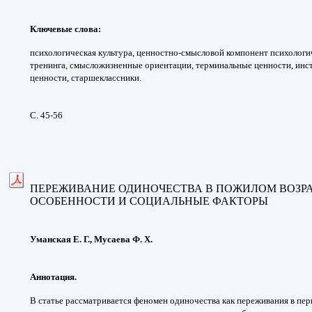
Ключевые слова
:
психологическая
культура, ценностно-смысловой компонент
психологи
тренинга,
смысложизненные ориентации, терминальные
ценности, инс
ценности,
старшеклассники.
С. 45-56
ПЕРЕЖИВАНИЕ ОДИНОЧЕСТВА В ПОЖИЛОМ ВОЗРА
ОСОБЕННОСТИ И СОЦИАЛЬНЫЕ ФАКТОРЫ
Уманская Е. Г., Мусаева Ф. Х.
Аннотация.
В статье рассматривается феномен
одиночества как переживания в пе