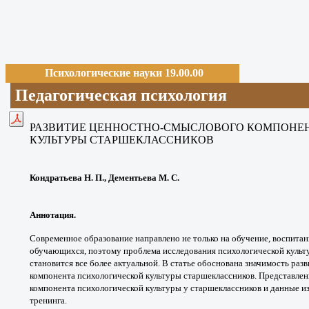
Психологические науки 19.00.00
Педагогическая психология
РАЗВИТИЕ ЦЕННОСТНО-СМЫСЛОВОГО КОМПОНЕ
КУЛЬТУРЫ СТАРШЕКЛАССНИКОВ
Кондратьева Н. П., Дементьева М. С.
Аннотация.
Современное образование
направлено не только на обучение,
воспитан
обучающихся, поэтому проблема
исследования психологической куль
становится все более
актуальной. В статье обоснована значимость
разв
компонента
психологической культуры старшеклассников.
Представлен
компонента психологической
культуры у старшеклассников и данные
и
тренинга.