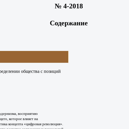
№ 4-2018
Содержание
пределении общества с позиций
одернизма, восприятию
щего, которое влияет на
итика концепта «цифровая
революция».