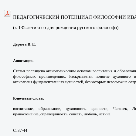
ПЕДАГОГИЧЕСКИЙ ПОТЕНЦИАЛ ФИЛОСОФИИ ИВ
(к 135-летию со дня рождения русского философа)
Дерюга В. Е.
Аннотация.
Статья посвящена аксиологическим
основам воспитания и образован
философских
произведениях. Раскрывается понятие духовного
аксиология
фундаментальных ценностей, без которых
невозможна совр
Ключевые слова
:
воспитание, образование,
духовность, ценности, Человек, 
правосознание,
справедливость, совесть, любовь, истина.
С. 37-44