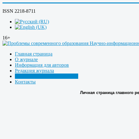
ISSN 2218-8711
16+
Главная страница
О журнале
Информация для авторов
Редакция журнала
Страница главного редактора
Контакты
Личная страница главного редак