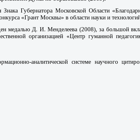
н Знака Губернатора Московской Области «Благодар
конкурса «Грант Москвы» в области науки и технологий
ен медалью Д. И. Менделеева (2008), за большой вкл
ственной организацией «Центр гуманной педагог
рмационно-аналитической системе научного цитир