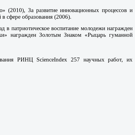
ю» (2010), За развитие инновационных процессов и
 в сфере образования (2006).
ад в патриотическое воспитание молодежи награжден
ики» награжден Золотым Знаком «Рыцарь гуманной
ования РИНЦ ScienceIndex 257 научных работ, их