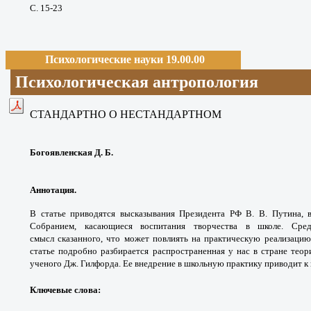
С. 15-23
Психологические науки 19.00.00
Психологическая антропология
СТАНДАРТНО О НЕСТАНДАРТНОМ
Богоявленская Д. Б.
Аннотация.
В статье приводятся высказывания
Президента РФ В. В. Путина, 
Собранием, касающиеся
воспитания творчества в школе. Ср
смысл
сказанного, что может повлиять на практическую
реализацию
статье подробно разбирается распространенная
у нас в стране тео
ученого Дж. Гилфорда.
Ее внедрение в школьную практику приводит
к
Ключевые слова: