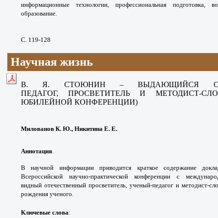
информационные технологии,
профессиональная подготовка, 
образование.
С. 119-128
Научная жизнь
В. Я. СТОЮНИН – ВЫДАЮЩИЙСЯ
ПЕДАГОГ,
ПРОСВЕТИТЕЛЬ И МЕТОДИСТ-С
ЮБИЛЕЙНОЙ
КОНФЕРЕНЦИИ)
Милованов К. Ю., Никитина Е. Е.
Аннотация
.
В научной информации приводится
краткое содержание док
Всероссийской научно-
практической конференции с междуна
видный
отечественный просветитель, ученый-педагог и
методист-сл
рождения ученого.
Ключевые слова
: