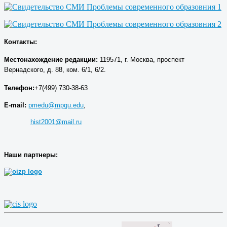
Контакты:
Местонахождение р
едакции
:
119571, г. Москва, проспект
Вернадского, д. 88, ком. 6/1, 6/2.
Телефон:
+7(499) 730-38-63
E-mail:
pmedu@mpgu.edu
,
hist2001@mail.ru
Наши партнеры: