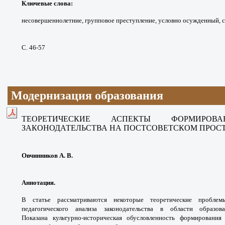
Ключевые слова
:
несовершеннолетние,
групповое преступление, условно осужденный,
С. 46-57
Модернизация образования
ТЕОРЕТИЧЕСКИЕ АСПЕКТЫ ФОРМИР
ЗАКОНОДАТЕЛЬСТВА
НА ПОСТСОВЕТСКОМ ПРОС
Овчинников А. В.
Аннотация.
В статье рассматриваются некоторые
теоретические пробле
педагогического анализа
законодательства в области образо
Показана
культурно-историческая обусловленность
формирования