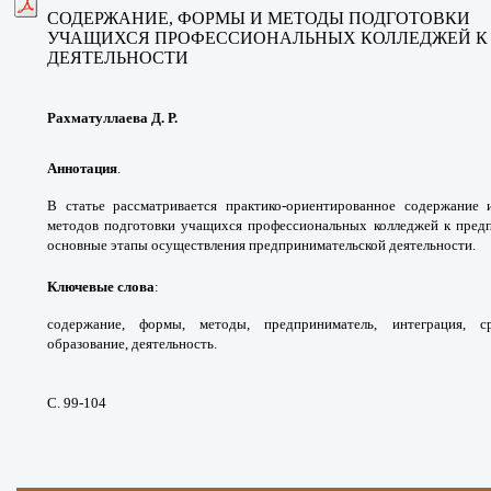
СОДЕРЖАНИЕ, ФОРМЫ И МЕТОДЫ
ПОДГОТОВКИ
УЧАЩИХСЯ
ПРОФЕССИОНАЛЬНЫХ КОЛЛЕДЖЕЙ
К
ДЕЯТЕЛЬНОСТИ
Рахматуллаева Д. Р.
Аннотация
.
В статье рассматривается практико-
ориентированное содержание 
методов подготовки
учащихся профессиональных колледжей
к пред
основные этапы осуществления
предпринимательской деятельности.
Ключевые слова
:
содержание, формы, методы,
предприниматель, интеграция, 
образование,
деятельность.
С. 99-104