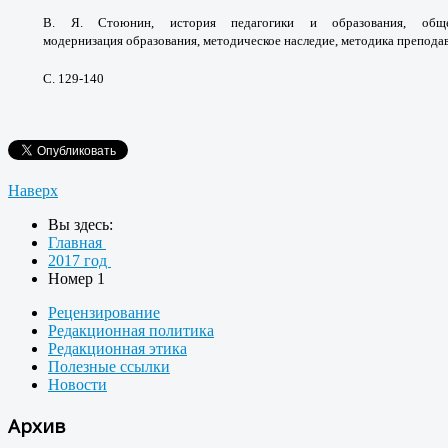
В. Я. Стоюнин, история
педагогики и образования, об
модернизация
образования, методическое наследие, методика
преподав
С. 129-140
Наверх
Вы здесь:
Главная
2017 год
Номер 1
Рецензирование
Редакционная политика
Редакционная этика
Полезные ссылки
Новости
Архив