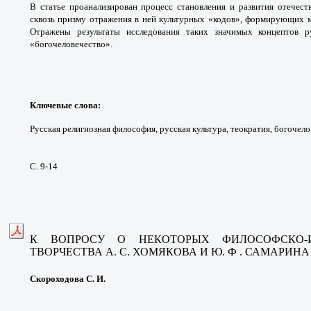
В статье проанализирован процесс становления и развития отечес
сквозь призму отражения в ней культурных «кодов», формирующих м
Отражены результаты исследования таких значимых концептов р
«богочеловечество».
Ключевые слова:
Русская религиозная философия, русская культура, теократия, богочел
С. 9-14
К ВОПРОСУ О НЕКОТОРЫХ ФИЛОСОФСКО-
ТВОРЧЕСТВА
А. С. ХОМЯКОВА И Ю. Ф . САМАРИНА
Скороходова С. И.