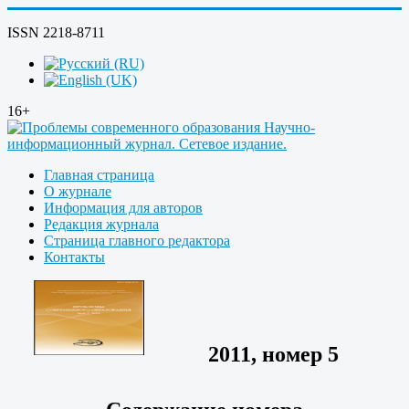
ISSN 2218-8711
16+
Главная страница
О журнале
Информация для авторов
Редакция журнала
Страница главного редактора
Контакты
2011, номер 5