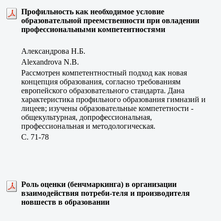
Профильность как необходимое условие
образовательной преемственности при овладении
профессиональными компетентностями
Александрова Н.Б.
Alexandrova N.B.
Рассмотрен компетентностный подход как новая
концепция образования, согласно требованиям
европейского образовательного стандарта. Дана
характеристика профильного образования гимназий и
лицеев; изучены образовательные компететности -
общекультурная, допрофессиональная,
профессиональная и методологическая.
C. 71-78
Роль оценки (бенчмаркинга) в организации
взаимодействия потреби-теля и производителя
новшеств в образовании