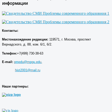
информации
Контакты:
Местонахождение р
едакции
:
119571, г. Москва, проспект
Вернадского, д. 88, ком. 6/1, 6/2.
Телефон:
+7(499) 730-38-63
E-mail:
pmedu@mpgu.edu
,
hist2001@mail.ru
Наши партнеры: