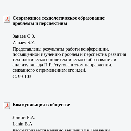
Современное технологическое образование:
проблемы и перспективы
Занаев С.З.
Zanaev S.Z.
Представлены результаты работы конференции,
посвященной изучению проблем и перспектив развития
технологического политехнического образования и
анализу вклада П.Р. Атутова в этом направлении,
связанного с применением его идей.
C. 99-103
Коммуникация в обществе
Ланин Б.А.
Lanin B.A.
Рассматривается недавно вышедшая в Германии