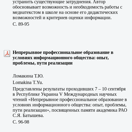
устранить существующие затруднения. Автор
обосновывает возможность и необходимость работы с
медиатекстом в школе на основе его дидактических
возможностей и критериев оценки информации.
C. 89-95
Непрерывное профессиональное образование в
условиях информационного общества: опыт,
проблемы, пути реализации
Ломакина Т.Ю.
Lomakina T.Yu.
Представлены результаты проходивших 7 – 10 сентября
в Республике Украина V Международных научных
чтений «Непрерывное профессиональное образование в
условиях информационного общества: опыт, проблемы,
пути реализации», посвященных памяти академика РАО
С.Я. Батышева.
C. 96-98