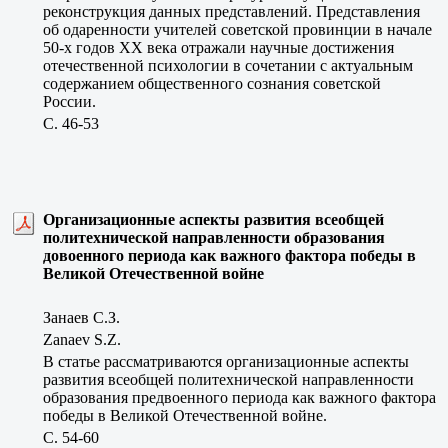
реконструкция данных представлений. Представления
об одаренности учителей советской провинции в начале
50-х годов XX века отражали научные достижения
отечественной психологии в сочетании с актуальным
содержанием общественного сознания советской
России.
C. 46-53
Организационные аспекты развития всеобщей
политехнической направленности образования
довоенного периода как важного фактора победы в
Великой Отечественной войне
Занаев С.З.
Zanaev S.Z.
В статье рассматриваются организационные аспекты
развития всеобщей политехнической направленности
образования предвоенного периода как важного фактора
победы в Великой Отечественной войне.
C. 54-60