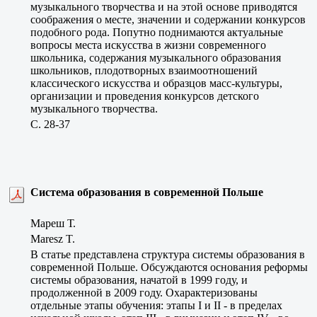
музыкального творчества и на этой основе приводятся
соображения о месте, значении и содержании конкурсов
подобного рода. Попутно поднимаются актуальные
вопросы места искусства в жизни современного
школьника, содержания музыкального образования
школьников, плодотворных взаимоотношений
классического искусства и образцов масс-культуры,
организации и проведения конкурсов детского
музыкального творчества.
C. 28-37
Cистема образования в современной Польше
Мареш Т.
Maresz T.
В статье представлена структура системы образования в
современной Польше. Обсуждаются основания реформы
системы образования, начатой в 1999 году, и
продолженной в 2009 году. Охарактеризованы
отдельные этапы обучения: этапы I и II - в пределах