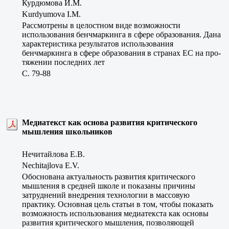
Курдюмова И.М.
Kurdyumova I.M.
Рассмотрены в целостном виде возможности
использования бенчмаркинга в сфере образования. Дана
характеристика результатов использования
бенчмаркинга в сфере образования в странах ЕС на про-
тяжении последних лет
C. 79-88
Медиатекст как основа развития критического
мышления школьников
Нечитайлова Е.В.
Nechitajlova E.V.
Обоснована актуальность развития критического
мышления в средней школе и показаны причины
затруднений внедрения технологии в массовую
практику. Основная цель статьи в том, чтобы показать
возможность использования медиатекста как основы
развития критического мышления, позволяющей