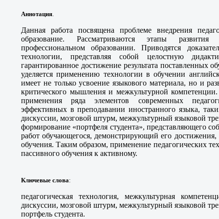
Аннотация
.
Данная работа посвящена проблеме внедрения педаг
образование. Рассматриваются этапы развития 
профессиональном образовании. Приводятся доказател
технологии, представляя собой целостную дидакти
гарантированное достижение результата поставленных о
уделяется применению технологии в обучении английск
имеет не только усвоение языкового материала, но и р
критического мышления и межкультурной компетенции.
применения ряда элементов современных педагог
эффективных в преподавании иностранного языка, таки
дискуссии, мозговой штурм, межкультурный языковой трен
формирование «портфеля студента», представляющего со
работ обучающегося, демонстрирующий его достижения, 
обучения. Таким образом, применение педагогических тех
пассивного обучения к активному.
Ключевые слова
:
педагогическая технология, межкультурная компетен
дискуссии, мозговой штурм, межкультурный языковой трен
портфель студента.