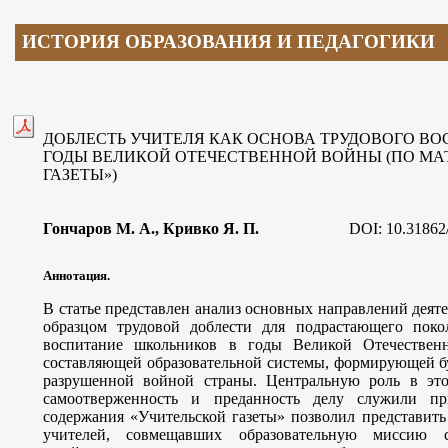
ИСТОРИЯ ОБРАЗОВАНИЯ И ПЕДАГОГИКИ
ДОБЛЕСТЬ УЧИТЕЛЯ КАК ОСНОВА ТРУДОВОГО В
ГОДЫ ВЕЛИКОЙ ОТЕЧЕСТВЕННОЙ ВОЙНЫ (ПО МА
ГАЗЕТЫ»)
Гончаров М. А., Кривко Я. П.
DOI:
10.31862
Аннотация.
В статье представлен анализ основных направлений деяте
образцом трудовой доблести для подрастающего покол
воспитание школьников в годы Великой Отечествен
составляющей образовательной системы, формирующей б
разрушенной войной страны. Центральную роль в это
самоотверженность и преданность делу служили п
содержания «Учительской газеты» позволил представить
учителей, совмещавших образовательную миссию 