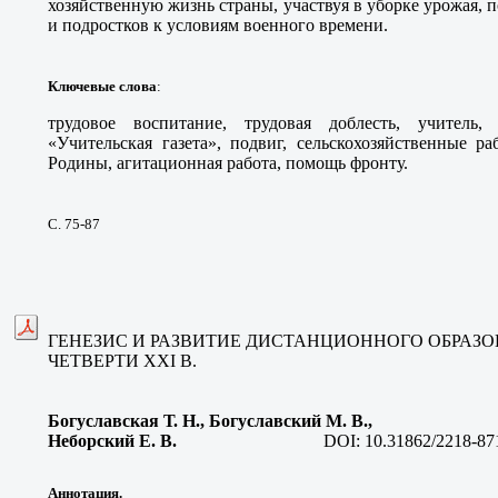
хозяйственную жизнь страны, участвуя в уборке урожая, 
и подростков к условиям военного времени.
Ключевые слова
:
трудовое воспитание, трудовая доблесть, учитель,
«Учительская газета», подвиг, сельскохозяйственные р
Родины, агитационная работа, помощь фронту.
С. 75-87
ГЕНЕЗИС И РАЗВИТИЕ ДИСТАНЦИОННОГО ОБРАЗОВ
ЧЕТВЕРТИ ХХI В.
Богуславская Т. Н., Богуславский М. В.,
Неборский Е. В
.
DOI:
10.31862/2218-87
Аннотация.