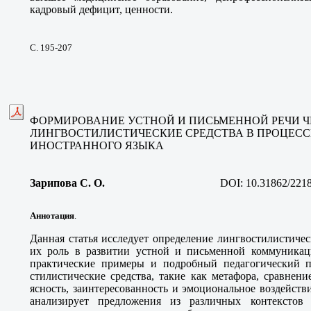
кадровый дефицит, ценности.
С. 195-207
ФОРМИРОВАНИЕ УСТНОЙ И ПИСЬМЕННОЙ РЕЧИ Ч
ЛИНГВОСТИЛИСТИЧЕСКИЕ СРЕДСТВА В ПРОЦЕС
ИНОСТРАННОГО ЯЗЫКА
Зарипова С. О
.
DOI:
10.31862/221
Аннотация
.
Данная статья исследует определение лингвостилистиче
их роль в развитии устной и письменной коммуникаци
практические примеры и подробный педагогический по
стилистические средства, такие как метафора, сравнен
ясность, заинтересованность и эмоциональное воздейств
анализирует предложения из различных контекстов