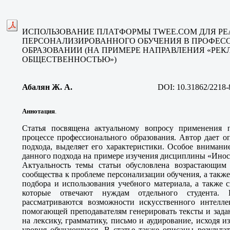
ИСПОЛЬЗОВАНИЕ ПЛАТФОРМЫ TWEE.COM ДЛЯ Р
ПЕРСОНАЛИЗИРОВАННОГО ОБУЧЕНИЯ В ПРОФЕ
ОБРАЗОВАНИИ (НА ПРИМЕРЕ НАПРАВЛЕНИЯ «РЕК
ОБЩЕСТВЕННОСТЬЮ»)
Абалян Ж. А.
DOI:
10.31862/2218-
Аннотация
.
Статья посвящена актуальному вопросу применения п
процессе профессионального образования. Автор дает о
подхода, выделяет его характеристики. Особое вниман
данного подхода на примере изучения дисциплины «Инос
Актуальность темы статьи обусловлена возрастающим
сообщества к проблеме персонализации обучения, а так
подбора и использования учебного материала, а также 
которые отвечают нуждам отдельного студента. 
рассматриваются возможности искусственного интелл
помогающей преподавателям генерировать тексты и зада
на лексику, грамматику, письмо и аудирование, исходя и
уровня обучающихся. В статье также описаны результат