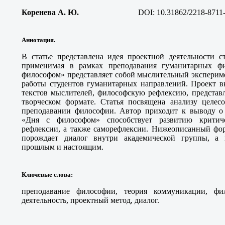
Коренева А. Ю.
DOI: 10.31862/2218-8711
Аннотация.
В статье представлена идея проектной деятельности с
применимая в рамках преподавания гуманитарных ф
философом» представляет собой мыслительный эксперим
работы студентов гуманитарных направлений. Проект в
текстов мыслителей, философскую рефлексию, представл
творческом формате. Статья посвящена анализу целесо
преподавании философии. Автор приходит к выводу о т
«Дня с философом» способствует развитию критич
рефлексии, а также саморефлексии. Нижеописанный фор
порождает диалог внутри академической группы, а
прошлым и настоящим.
Ключевые слова
:
преподавание философии, теория коммуникации, фил
деятельность, проектный метод, диалог.