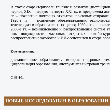
В статье охарактеризован генезис и развитие дистанци
период XIX – первую четверть XXI в., и предложена авт
гг. – появление почтовых открыток, почтовых отправлен
1920-е гг. – появление образовательных радиоперед
телепередач в образовательных целях; 1980-е гг. – появ
2000-е гг. – возникновение и распространение систем уп
пик популярности массовых открытых онлайн-кур
распространение чат-ботов и ИИ-ассистентов в сфере обр
Ключевые слова
:
дистанционное образование, история цифровых тех
цифровизация образования, инструменты цифровой тран
С. 88-101
НОВЫЕ ИССЛЕДОВАНИЯ В ОБРАЗОВАНИИ