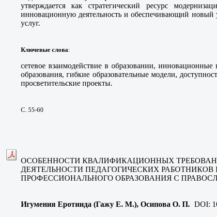
утверждается как стратегический ресурс модернизац
инновационную деятельность и обеспечивающий новый у
услуг.
Ключевые слова
:
сетевое взаимодействие в образовании, инновационные 
образования, гибкие образовательные модели, доступност
просветительские проекты.
С. 55-60
ОСОБЕННОСТИ КВАЛИФИКАЦИОННЫХ ТРЕБОВАН
ДЕЯТЕЛЬНОСТИ ПЕДАГОГИЧЕСКИХ РАБОТНИКОВ 
ПРОФЕССИОНАЛЬНОГО ОБРАЗОВАНИЯ С ПРАВО
Игумения Еротиида (Гажу Е. М.), Осипова О. П
.
DOI:
1