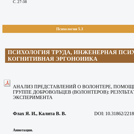
С. 27-38
Психология 5.3
ПСИХОЛОГИЯ ТРУДА, ИНЖЕНЕРНАЯ ПСИ
КОГНИТИВНАЯ ЭРГОНОИИКА
АНАЛИЗ ПРЕДСТАВЛЕНИЙ О ВОЛОНТЕРЕ, ПОМОЩ
ГРУППЕ ДОБРОВОЛЬЦЕВ (ВОЛОНТЕРОВ): РЕЗУЛЬ
ЭКСПЕРИМЕНТА
Флах Я. И., Калита В. В
.
DOI:
10.31862/2218
Аннотация.