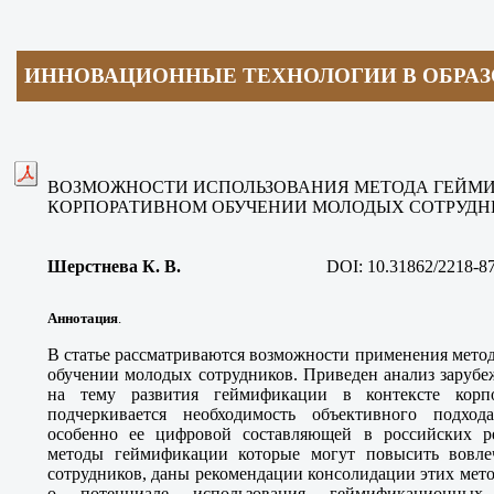
ИННОВАЦИОННЫЕ ТЕХНОЛОГИИ В ОБРА
ВОЗМОЖНОСТИ ИСПОЛЬЗОВАНИЯ МЕТОДА ГЕЙМ
КОРПОРАТИВНОМ ОБУЧЕНИИ МОЛОДЫХ СОТРУД
Шерстнева К. В.
DOI:
10.31862/2218-8
Аннотация
.
В статье рассматриваются возможности применения мето
обучении молодых сотрудников. Приведен анализ зарубе
на тему развития геймификации в контексте корпо
подчеркивается необходимость объективного подхо
особенно ее цифровой составляющей в российских р
методы геймификации которые могут повысить вовл
сотрудников, даны рекомендации консолидации этих мето
о потенциале использования геймификационны