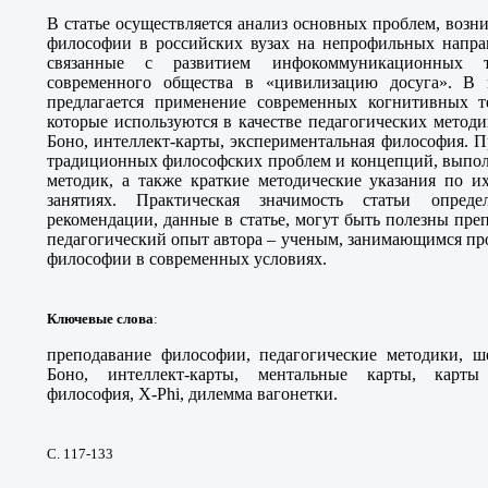
В статье осуществляется анализ основных проблем, воз
философии в российских вузах на непрофильных направ
связанные с развитием инфокоммуникационных т
современного общества в «цивилизацию досуга». В 
предлагается применение современных когнитивных т
которые используются в качестве педагогических метод
Боно, интеллект-карты, экспериментальная философия.
традиционных философских проблем и концепций, выпол
методик, а также краткие методические указания по и
занятиях. Практическая значимость статьи опреде
рекомендации, данные в статье, могут быть полезны пр
педагогический опыт автора – ученым, занимающимся пр
философии в современных условиях.
Ключевые слова
:
преподавание философии, педагогические методики, 
Боно, интеллект-карты, ментальные карты, карты
философия, X-Phi, дилемма вагонетки.
С. 117-133