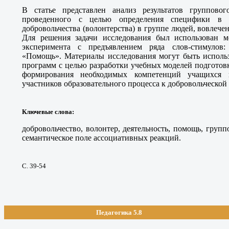
В статье представлен анализ результатов групповог
проведенного с целью определения специфики в 
добровольчества (волонтерства) в группе людей, вовлеч
Для решения задачи исследования был использован м
эксперимента с предъявлением ряда слов-стимулов:
«Помощь». Материалы исследования могут быть использ
программ с целью разработки учебных моделей подготов
формирования необходимых компетенций учащихся
участников образовательного процесса к добровольческой 
Ключевые слова
:
добровольчество, волонтер, деятельность, помощь, груп
семантическое поле ассоциативных реакций.
С. 39-54
Педагогика 5.8