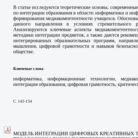
В статье исследуются теоретические основы, современны
по интеграции образования в области информатики и ин
формирования медиакомпетентности учащихся. Обосновыв
данного направления в условиях стремительного р
Анализируются ключевые аспекты медиакомпетентност
методики интеграции предметов, а также даются рекоме
интегрированных образовательных программ, направл
мышления, цифровой грамотности и навыков безопасн
обществе.
Ключевые слова
:
информатика, информационные технологии, медиако
интеграция образования, цифровая грамотность, критиче
С. 143-154
МОДЕЛЬ ИНТЕГРАЦИИ ЦИФРОВЫХ КРЕАТИВНЫХ 