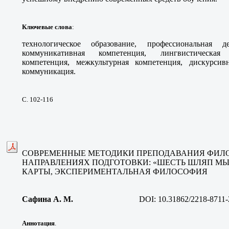
Ключевые слова
:
технологическое образование, профессиональная д
коммуникативная компетенция, лингвистическая 
компетенция, межкультурная компетенция, дискурсив
коммуникация.
С. 102-116
СОВРЕМЕННЫЕ МЕТОДИКИ ПРЕПОДАВАНИЯ ФИЛ
НАПРАВЛЕНИЯХ ПОДГОТОВКИ: «ШЕСТЬ ШЛЯП МЫ
КАРТЫ, ЭКСПЕРИМЕНТАЛЬНАЯ ФИЛОСОФИЯ
Сафина А. М
.
DOI:
10.31862/2218-8711-
Аннотация
.