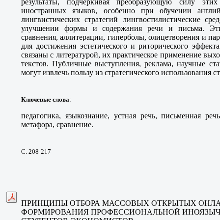
результаты, подчеркивая преобразующую силу этих
иностранных языков, особенно при обучении англи
лингвистических стратегий лингвостилистические сре
улучшении формы и содержания речи и письма. Эти
сравнения, аллитерации, гиперболы, олицетворения и па
для достижения эстетического и риторического эффекта
связаны с литературой, их практическое применение выхо
текстов. Публичные выступления, реклама, научные ст
могут извлечь пользу из стратегического использования с
Ключевые слова
:
педагогика, языкознание, устная речь, письменная реч
метафора, сравнение.
С. 208-217
ПРИНЦИПЫ ОТБОРА МАССОВЫХ ОТКРЫТЫХ ОНЛАЙ
ФОРМИРОВАНИЯ ПРОФЕССИОНАЛЬНОЙ ИНОЯЗЫ