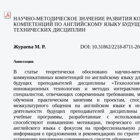
НАУЧНО-МЕТОДИЧЕСКОЕ ЗНАЧЕНИЕ РАЗВИТИЯ 
КОМПЕТЕНЦИЙ ПО АНГЛИЙСКОМУ ЯЗЫКУ БУДУЩ
ТЕХНИЧЕСКИХ ДИСЦИПЛИН
Жураева М. Р.
DOI:
10.31862/2218-8711-20
Аннотация
.
В статье теоретически обосновано научно-мето
коммуникативных компетенций по английскому языку дл
будущих преподавателей дисциплины «Технологи
инновационных технологиях и методах интерактив
специалистов, отвечающих современным требованиям, м
обучения практическим занятиям и проектам, спо
межкультурного общения на английском языке в ин
деятельности будущих преподавателей дисциплины 
учебные программы, разработанные с использова
способствуют повышению мотивации, творческого о
английского языка с фокусом на профессиональную д
информация о предложениях и рекомендациях по стратег
успешному внедрению современных средств обучения.