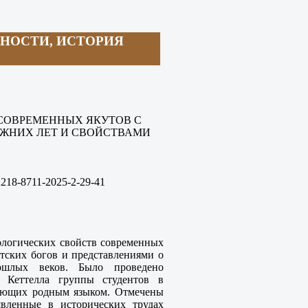
НОСТИ, ИСТОРИЯ
СОВРЕМЕННЫХ ЯКУТОВ С
ЕЖНИХ ЛЕТ И СВОЙСТВАМИ
2218-8711-
2025-2
-29
-41
рологических свойств современных
утских богов и представлениями о
рошлых веков. Было проведено
у Кеттелла группы студентов в
деющих родным языком. Отмечены
явленные в исторических трудах