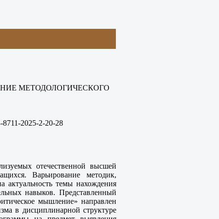
ЕНИЕ МЕТОДОЛОГИЧЕСКОГО
-8711-2025-2-20-28
ализуемых отечественной высшей
щихся. Варьирование методик,
на актуальность темы нахождения
ельных навыков. Представленный
ритическое мышление» направлен
зма в дисциплинарной структуре
рограммы на предмет выявления