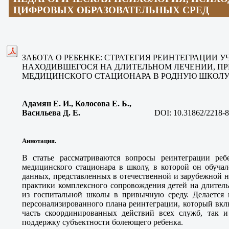
ЦИФРОВЫХ ОБРАЗОВАТЕЛЬНЫХ СРЕД
ЗАБОТА О РЕБЕНКЕ: СТРАТЕГИЯ РЕИНТЕГРАЦИИ 
НАХОДИВШЕГОСЯ НА ДЛИТЕЛЬНОМ ЛЕЧЕНИИ, ПР
МЕДИЦИНСКОГО СТАЦИОНАРА В РОДНУЮ ШКОЛ
Адамян Е. И., Колосова Е. Б.,
Васильева Д. Е.
DOI:
10.31862/2218-8
Аннотация.
В статье рассматриваются вопросы реинтеграции реб
медицинского стационара в школу, в которой он обучал
данных, представленных в отечественной и зарубежной 
практики комплексного сопровождения детей на длитель
из госпитальной школы в привычную среду. Делается 
персонализированного плана реинтеграции, который вкл
часть скоординированных действий всех служб, так 
поддержку субъектности болеющего ребенка.