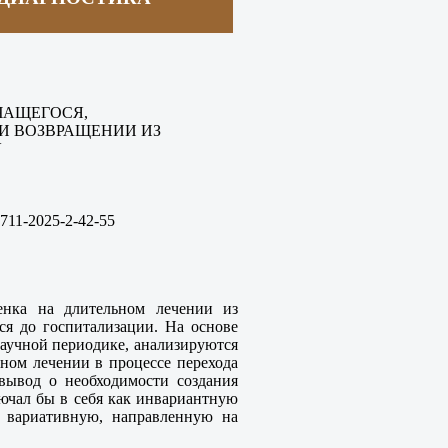
УЧАЩЕГОСЯ,
И ВОЗВРАЩЕНИИ ИЗ
У
711-
2025-2
-42
-55
енка на длительном лечении из
ся до госпитализации. На основе
научной периодике, анализируются
ном лечении в процессе перехода
вывод о необходимости создания
ючал бы в себя как инвариантную
и вариативную, направленную на