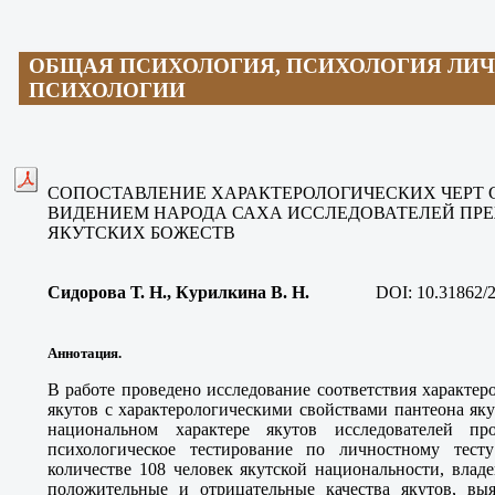
ОБЩАЯ ПСИХОЛОГИЯ, ПСИХОЛОГИЯ ЛИЧ
ПСИХОЛОГИИ
СОПОСТАВЛЕНИЕ ХАРАКТЕРОЛОГИЧЕСКИХ ЧЕРТ 
ВИДЕНИЕМ НАРОДА САХА ИССЛЕДОВАТЕЛЕЙ ПР
ЯКУТСКИХ БОЖЕСТВ
Сидорова Т. Н., Курилкина В. Н.
DOI:
10.31862/
Аннотация.
В работе проведено исследование соответствия характе
якутов с характерологическими свойствами пантеона як
национальном характере якутов исследователей п
психологическое тестирование по личностному тест
количестве 108 человек якутской национальности, вла
положительные и отрицательные качества якутов, вы