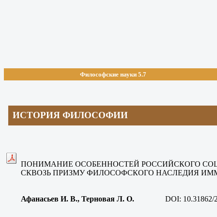
Философские науки 5.7
ИСТОРИЯ ФИЛОСОФИИ
ПОНИМАНИЕ ОСОБЕННОСТЕЙ РОССИЙСКОГО СО
СКВОЗЬ ПРИЗМУ ФИЛОСОФСКОГО НАСЛЕДИЯ ИМ
Афанасьев И. В., Терновая Л. О
.
DOI: 10.31862/