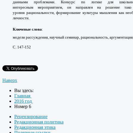
данными проблемами. Конкурс по логике для школьник
интересным мероприятием, он направлен на решение так
уровня рациональности, формирование культуры мышления как нео
личности.
Ключевые слова
:
модели рассуждения, научный семинар, рациональность, аргументация,
С. 147-152
Наверх
Вы здесь:
Главная
2016 год
Номер 6
Рецензирование
Редакционная политика
Редакционная этика
Полезные ссылки