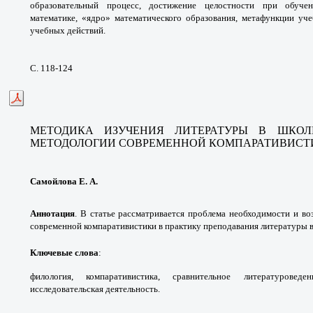
образовательный процесс, достижение целостности при обуче
математике, «ядро» математического образования, метафункции уч
учебных действий.
С. 118-124
МЕТОДИКА ИЗУЧЕНИЯ ЛИТЕРАТУРЫ В ШКОЛ
МЕТОДОЛОГИИ СОВРЕМЕННОЙ КОМПАРАТИВИС
Самойлова Е. А.
Аннотация
.
В статье рассматривается проблема необходимости и в
современной компаративистики в практику преподавания литературы в
Ключевые слова
:
филология, компаративистика, сравнительное литературовед
исследовательская деятельность.