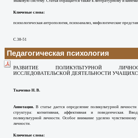
знаковую систему. Статья обращается также к литературному и кинем
Ключевые слова:
психологическая антропология, психоанализ, мифологические представ
С.38-51
Педагогическая психология
РАЗВИТИЕ ПОЛИКУЛЬТУРНОЙ ЛИЧ
ИССЛЕДОВАТЕЛЬСКОЙ ДЕЯТЕЛЬНОСТИ УЧАЩИХСЯ
Ткаченко Н. В.
Аннотация.
В статье дается определение поликультурной личности
структура: когнитивная, аффективная и поведенческая. Вво
поликультурной личности. Особое внимание уделено чувственному 
личности.
Ключевые слова
: