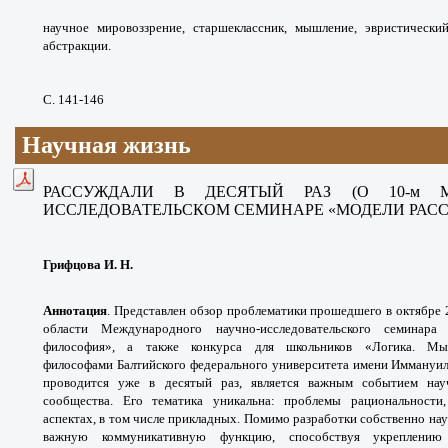
научное мировоззрение, старшеклассник, мышление, эвристический
абстракции.
С. 141-146
Научная жизнь
РАССУЖДАЛИ В ДЕСЯТЫЙ РАЗ (О 10-м М
ИССЛЕДОВАТЕЛЬСКОМ СЕМИНАРЕ «МОДЕЛИ РАС
Грифцова И. Н.
Аннотация
.
Представлен обзор проблематики прошедшего в октябре 20
области Международного научно-исследовательского семинар
философия», а также конкурса для школьников «Логика. Мыш
философами Балтийского федерального университета имени Иммануила
проводится уже в десятый раз, является важным событием нау
сообщества. Его тематика уникальна: проблемы рациональности
аспектах, в том числе прикладных. Помимо разработки собственно на
важную коммуникативную функцию, способствуя укреплению 