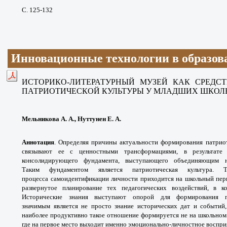
С. 125-132
Инновационные технологии в образов
ИСТОРИКО-ЛИТЕРАТУРНЫЙ МУЗЕЙ КАК СРЕДС
ПАТРИОТИЧЕСКОЙ КУЛЬТУРЫ У МЛАДШИХ ШКОЛ
Мельникова А. А., Нуттунен Е. А.
Аннотация
.
Определяя причины актуальности формирования патриот
связывают ее с ценностными трансформациями, в результате
консолидирующего фундамента, выступающего объединяющим н
Таким фундаментом является патриотическая культура. 
процесса самоидентификации личности приходится на школьный пери
развернутое планирование тех педагогических воздействий, в 
Исторические знания выступают опорой для формирования па
значимым является не просто знание исторических дат и событий
наиболее продуктивно такое отношение формируется не на школьном 
где на первое место выходит именно эмоционально-личностное воспри