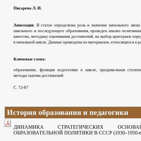
Писарева Л. И.
Аннотация
.
В статье определены роль и значение начального звена
школьного и последующего образования, проведен анализ позитивны
качество, методику оценивания достижений, на выбор критериев опр
в начальной школе. Данные приведены из материалов, относящихся к 
Ключевые слова:
образование, функция
подготовки к школе, предшкольная ступе
методы
оценки достижений.
С. 72-87
История образования и педагогики
ДИНАМИКА СТРАТЕГИЧЕСКИХ ОСНОВА
ОБРАЗОВАТЕЛЬНОЙ ПОЛИТИКИ В СССР (1930–1950-е г