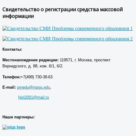
Свидетельство о регистрации средства массовой
информации
Контакты:
Местонахождение р
едакции
:
119571, г. Москва, проспект
Вернадского, д. 88, ком. 6/1, 6/2.
Телефон:
+7(499) 730-38-63
E-mail:
pmedu@mpgu.edu
,
hist2001@mail.ru
Наши партнеры: