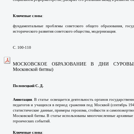
Ключевые слова
:
фундаментальные проблемы советского общего образования, госуд
исторического развития советского общества, модернизация.
С. 100-110
МОСКОВСКОЕ ОБРАЗОВАНИЕ В ДНИ СУРОВЫХ
Московской битвы)
Половецкий С. Д.
Аннотация
.
В статье освещается деятельность органов государственн
педагогов и учащихся в период сражения под Москвой (сентябрь 194
статистические данные, примеры героизма, стойкости и самопожертв
Московской битвы. В статье использованы многочисленные архивные 
героических событий.
Ключевые слова
: