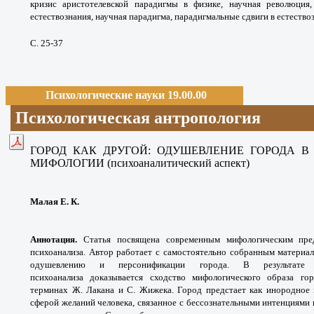
кризис аристотелевской парадигмы в физике, научная революция,
естествознания, научная парадигма, парадигмальные сдвиги в естество
С. 25-37
Психологические науки 19.00.00
Психологическая антропология
ГОРОД КАК ДРУГОЙ: ОДУШЕВЛЕНИЕ ГОРОДА В
МИФОЛОГИИ (психоаналитический аспект)
Малая Е. К.
Аннотация.
Статья посвящена современным мифологическим пре
психоанализа. Автор работает с самостоятельно собранным материа
одушевлению и персонификации города. В результате
психоанализа доказывается сходство мифологического образа г
терминах Ж. Лакана и С. Жижека. Город предстает как инородное 
сферой желаний человека, связанное с бессознательными интенциями