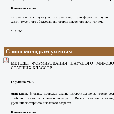
Ключевые слова
:
патриотическая культура, патриотизм; трансформация ценнос
задачи музейного образования, история как основа патриотизма.
С. 133-140
Слово молодым ученым
МЕТОДЫ ФОРМИРОВАНИЯ НАУЧНОГО МИРОВО
СТАРШИХ КЛАССОВ
Горынина М. А.
Аннотация
.
В статье проведен анализ литературы по вопросам воз
особенности старшего школьного возраста. Выявлены основные мето
у учащихся старшего школьного возраста.
Ключевые слова
: