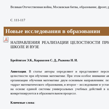
Великая Отечественная война, Московская битва, образование, фронт, р
С. 111-117
Новые исследования в образовании
НАПРАВЛЕНИЯ РЕАЛИЗАЦИИ ЦЕЛОСТНОСТИ ПР
ШКОЛЕ И ВУЗЕ
Брейтигам Э.К., Каракозов С. Д., Рыжова Н. И.
Аннотация
.
В статье авторы определяют и представляют персп
целостности при обучении математике. При этом особое внимание 
организации обучения математике двум основным направлениям: пе
«ядра» математического образования, и второе – исследование и уст
на основе единой системы универсальных учебных действий в ш
конкретизируются в образовательном процессе.
Ключевые слова
: