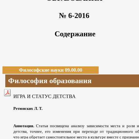
№ 6-2016
Содержание
Философские науки 09.00.00
Философия образования
ИГРА И СТАТУС ДЕТСТВА
Ретюнских Л. Т.
Аннотация.
Статья посвящена анализу зависимости места и роли и
детства, точнее, его изменения при переходе от традиционного о
что игра обретает самостоятельное место в культуре вместе с признан