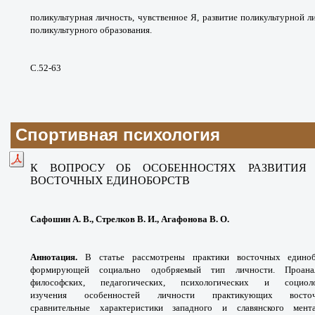
поликультурная личность, чувственное Я, развитие поликультурной 
поликультурного образования.
С.52-63
Спортивная психология
К ВОПРОСУ ОБ ОСОБЕННОСТЯХ РАЗВИТИЯ
ВОСТОЧНЫХ ЕДИНОБОРСТВ
Сафошин А. В., Стрелков В. И., Агафонова В. О.
Аннотация.
В статье рассмотрены практики восточных единоб
формирующей социально одобряемый тип личности. Проана
философских, педагогических, психологических и социо
изучения особенностей личности практикующих восточ
сравнительные характеристики западного и славянского мен