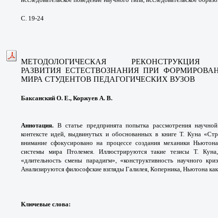
С. 19-24
МЕТОДОЛОГИЧЕСКАЯ РЕКОНСТРУКЦИ
РАЗВИТИЯ ЕСТЕСТВОЗНАНИЯ ПРИ ФОРМИРОВА
МИРА СТУДЕНТОВ ПЕДАГОГИЧЕСКИХ ВУЗОВ
Баксанский О. Е., Коржуев А. В.
Аннотация.
В статье предпринята попытка рассмотрения научной
контексте идей, выдвинутых и обоснованных в книге Т. Куна «Ст
внимание сфокусировано на процессе создания механики Ньютона
системы мира Птолемея. Иллюстрируются такие тезисы Т. Куна
«длительность смены парадигм», «конструктивность научного криз
Анализируются философские взгляды Галилея, Коперника, Ньютона как
Ключевые слова: