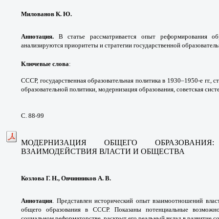
Милованов К. Ю.
Аннотация.
В статье рассматривается опыт реформирования об
анализируются приоритеты и стратегии государственной образователь
Ключевые слова
:
СССР, государственная образовательная политика в 1930–1950-е гг., 
образовательной политики, модернизация образования, советская сист
С. 88-99
МОДЕРНИЗАЦИЯ ОБЩЕГО ОБРАЗОВАНИЯ
ВЗАИМОДЕЙСТВИЯ ВЛАСТИ И ОБЩЕСТВА
Козлова Г. Н., Овчинников А. В.
Аннотация
.
Представлен исторический опыт взаимоотношений влас
общего образования в СССР. Показаны потенциальные возможно
социальном реформаторстве, раскрыт его реальный вклад в развитие с