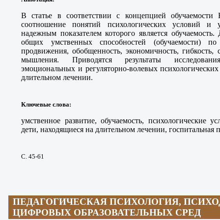
В статье в соответствии с концепцией обучаемости 
соотношение понятий психологических условий и у
надежным показателем которого является обучаемость.
общих умственных способностей (обучаемости) п
продвижения, обобщенность, экономичность, гибкость, 
мышления. Приводятся результаты исследования
эмоциональных и регуляторно-волевых психологических 
длительном лечении.
Ключевые слова
:
умственное развитие, обучаемость, психологические ус
дети, находящиеся на длительном лечении, госпитальная п
С. 45-61
ПЕДАГОГИЧЕСКАЯ ПСИХОЛОГИЯ, ПСИХ
ЦИФРОВЫХ ОБРАЗОВАТЕЛЬНЫХ СРЕД