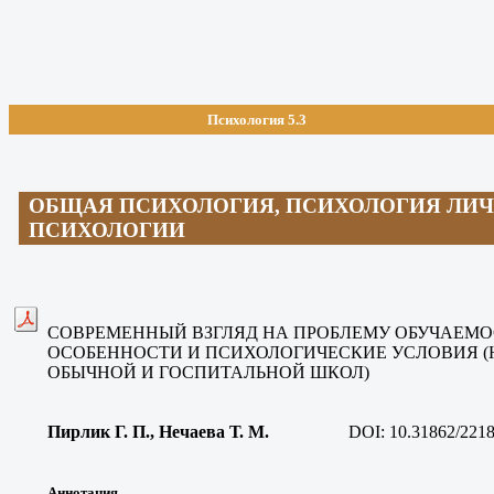
Психология 5.3
ОБЩАЯ ПСИХОЛОГИЯ, ПСИХОЛОГИЯ ЛИЧ
ПСИХОЛОГИИ
СОВРЕМЕННЫЙ ВЗГЛЯД НА ПРОБЛЕМУ ОБУЧАЕМОС
ОСОБЕННОСТИ И ПСИХОЛОГИЧЕСКИЕ УСЛОВИЯ 
ОБЫЧНОЙ И ГОСПИТАЛЬНОЙ ШКОЛ)
Пирлик Г. П., Нечаева Т. М.
DOI:
10.31862/2218
Аннотация.