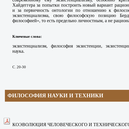
Хайдеггера за попытки построить новый вариант рацио
и за первичность онтологии по отношению к философ
экзистенциализма, свою философскую позицию Берд
философией», то есть предельно личностным, а не рацио
Ключевые слова
:
экзистенциализм, философия экзистенции, экзистенция
наука.
С. 20-30
ФИЛОСОФИЯ НАУКИ И ТЕХНИКИ
КОЭВОЛЮЦИЯ ЧЕЛОВЕЧЕСКОГО И ТЕХНИЧЕСКОГ