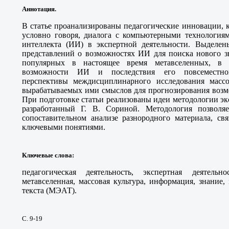
Аннотация.
В статье проанализированы педагогические инновации, 
условно говоря, диалога с компьютерными технологиям
интеллекта (ИИ) в экспертной деятельности. Выделе
представлений о возможностях ИИ для поиска нового з
популярных в настоящее время метавселенных, в 
возможности ИИ и последствия его повсеместног
перспективы междисциплинарного исследования массо
вырабатываемых ими смыслов для прогнозирования возм
При подготовке статьи реализованы идеи методологии эк
разработанный Г. В. Сориной. Методология позвол
сопоставительном анализе разнородного материала, св
ключевыми понятиями.
Ключевые слова
:
педагогическая деятельность, экспертная деятельно
метавселенная, массовая культура, информация, знание,
текста (МЭАТ).
С. 9-19