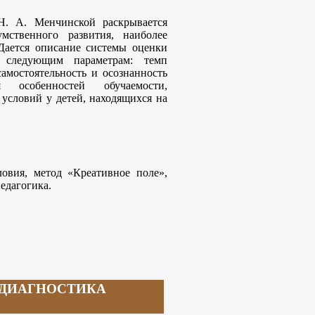
Н. А. Менчинской раскрывается
мственного развития, наиболее
 Дается описание системы оценки
о следующим параметрам: темп
самостоятельность и осознанность
 особенностей обучаемости,
условий у детей, находящихся на
ловия, метод «Креативное поле»,
едагогика.
ОДИАГНОСТИКА