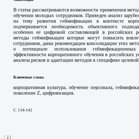
В статье рассматриваются возможности применения мето
обучении молодых сотрудников. Приведен анализ зарубе
на тему развития геймификации в контексте корпо
подчеркивается необходимость объективного подхо
особенно ее цифровой составляющей в российских р
методы геймификации которые могут повысить вовл
сотрудников, даны рекомендации консолидации этих мето
о потенциале использования геймификационны
эффективности корпоративного обучения в российских у
анализа рисков и адаптации методов к специфике целевой
Ключевые слова
:
корпоративная культура, обучение персонала, геймифик
поколение Z, цифровизация.
С. 134-142