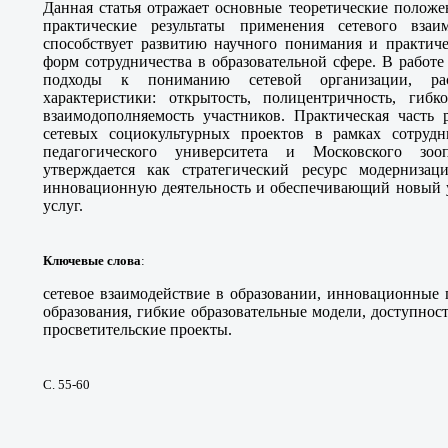
Данная статья отражает основные теоретические положе
практические результаты применения сетевого взаи
способствует развитию научного понимания и практич
форм сотрудничества в образовательной сфере. В работ
подходы к пониманию сетевой организации, рас
характеристики: открытость, полицентричность, гибко
взаимодополняемость участников. Практическая часть 
сетевых социокультурных проектов в рамках сотрудн
педагогического университета и Московского зооп
утверждается как стратегический ресурс модернизац
инновационную деятельность и обеспечивающий новый у
услуг.
Ключевые слова
:
сетевое взаимодействие в образовании, инновационные 
образования, гибкие образовательные модели, доступност
просветительские проекты.
С. 55-60