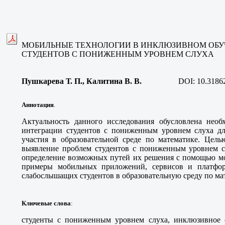
МОБИЛЬНЫЕ ТЕХНОЛОГИИ В ИНКЛЮЗИВНОМ ОБ
СТУДЕНТОВ С ПОНИЖЕННЫМ УРОВНЕМ СЛУХА
Пушкарева Т. П., Калитина В. В.
DOI:
10.3186
Аннотация
.
Актуальность данного исследования обусловлена нео
интеграции студентов с пониженным уровнем слуха дл
участия в образовательной среде по математике. Цель
выявление проблем студентов с пониженным уровнем с
определение возможных путей их решения с помощью м
примеры мобильных приложений, сервисов и платфо
слабослышащих студентов в образовательную среду по ма
Ключевые слова
:
студенты с пониженным уровнем слуха, инклюзивное 