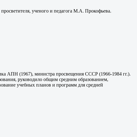
 просветителя, ученого и педагога М.А. Прокофьева.
ка АПН (1967), министра просвещения СССР (1966-1984 гг.).
ования, руководило общим средним образованием,
вование учебных планов и программ для средней