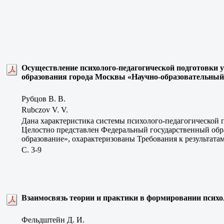
Осуществление психолого-педагогической подготовки 
образования города Москвы «Научно-образовательный
Рубцов В. В.
Rubczov V. V.
Дана характеристика системы психолого-педагогической 
Целостно представлен Федеральный государственный обр
образование», охарактеризованы Требования к результата
C. 3-9
Взаимосвязь теории и практики в формировании психо
Фельдштейн Д. И.