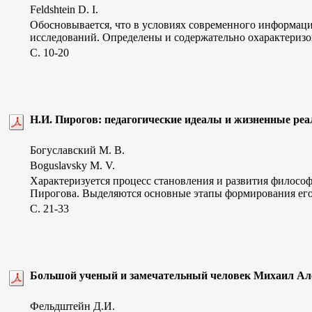
Feldshtein D. I.
Обосновывается, что в условиях современного информац
исследований. Определены и содержательно охарактеризо
C. 10-20
Н.И. Пирогов: педагогические идеалы и жизненные ре
Богуславский М. В.
Boguslavsky M. V.
Характеризуется процесс становления и развития философ
Пирогова. Выделяются основные этапы формирования его 
C. 21-33
Большой ученый и замечательный человек Михаил Ал
Фельдштейн Д.И.