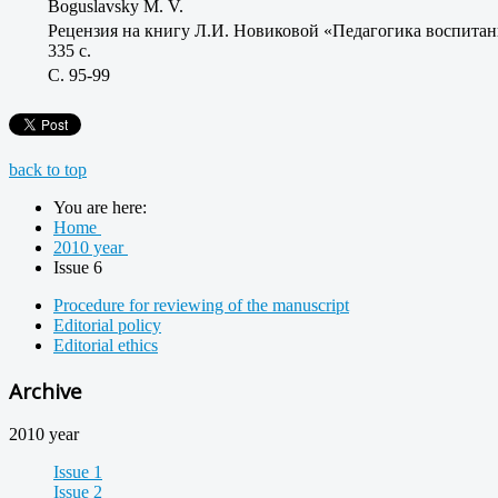
Boguslavsky M. V.
Рецензия на книгу Л.И. Новиковой «Педагогика воспитани
335 с.
C. 95-99
back to top
You are here:
Home
2010 year
Issue 6
Procedure for reviewing of the manuscript
Editorial policy
Editorial ethics
Archive
2010 year
Issue 1
Issue 2