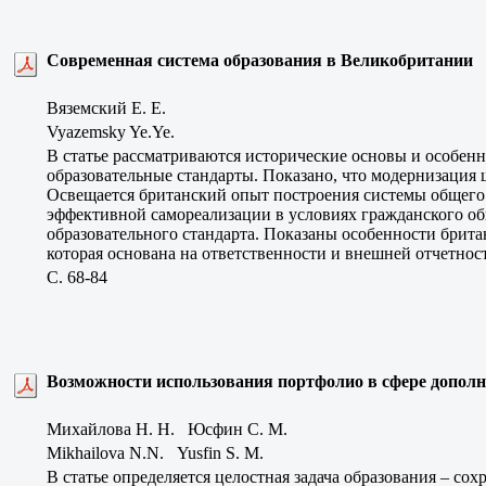
Современная система образования в Великобритании
Вяземский Е. Е.
Vyazemsky Ye.Ye.
В статье рассматриваются исторические основы и особен
образовательные стандарты. Показано, что модернизация
Освещается британский опыт построения системы общего 
эффективной самореализации в условиях гражданского об
образовательного стандарта. Показаны особенности брита
которая основана на ответственности и внешней отчетнос
C. 68-84
Возможности использования портфолио в сфере дополн
Михайлова Н. Н. Юсфин C. М.
Mikhailova N.N. Yusfin S. M.
В статье определяется целостная задача образования – с