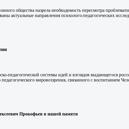
ионного общества назрела необходимость пересмотра проблемат
ваны актуальные направления психолого-педагогических иссле
алии
ско-педагогической системы идей и взглядов выдающегося росс
педагогического мировоззрения, связанного с воспитанием Чел
ексеевич Прокофьев в нашей памяти