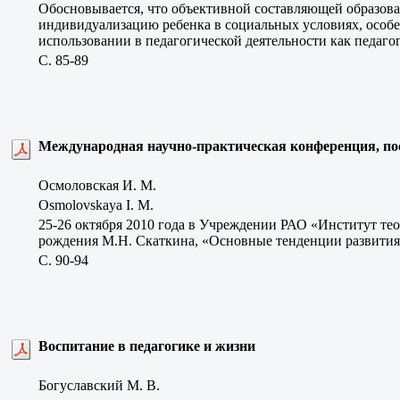
Обосновывается, что объективной составляющей образован
индивидуализацию ребенка в социальных условиях, особе
использовании в педагогической деятельности как педаго
C. 85-89
Международная научно-практическая конференция, по
Осмоловская И. М.
Osmolovskaya I. M.
25-26 октября 2010 года в Учреждении РАО «Институт те
рождения М.Н. Скаткина, «Основные тенденции развития 
C. 90-94
Воспитание в педагогике и жизни
Богуславский М. В.