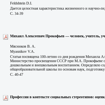
Feldshtein D.I.
Дается целостная характеристика жизненного и научно-пе
C. 34-39
Михаил Алексеевич Прокофьев — человек, учитель, у
Мясников В. А.
Myasnikov V.A.
Статья посвящена 100-летию со дня рождения Михаила Ал
Министерство просвещения СССР при М.А. Прокофьеве ос
дошкольным и внешкольным воспитанием. Определяло соде
общеобразовательной школы по основам наук, подготовку
C. 40-47
Профессии в контексте социальных стереотипов: оценк