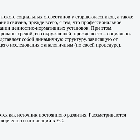
нтексте социальных стереотипов у старшеклассников, а также
ия связана, прежде всего, с тем, что профессиональное
вании ценностно-нормативных установок. При этом,
ированы средой, его окружающей, прежде всего – социально-
дставляет собой динамичную структуру, зависящую от
ящего исследования с аналогичным (по своей процедуре),
тся как источник постоянного развития. Рассматриваются
творчества и инноваций в ЕС.