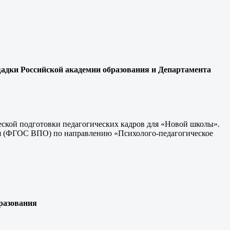
щадки Российской академии образования и Департамента
еской подготовки педагогических кадров для «Новой школы».
ия (ФГОС ВПО) по направлению «Психолого-педагогическое
бразования