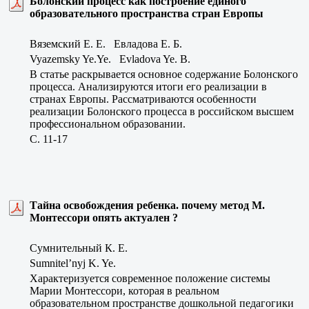
Болонский процесс как построение единого
образовательного пространства стран Европы
Вяземский Е. Е. Евладова Е. Б.
Vyazemsky Ye.Ye. Evladova Ye. B.
В статье раскрывается основное содержание Болонского
процесса. Анализируются итоги его реализации в
странах Европы. Рассматриваются особенности
реализации Болонского процесса в российском высшем
профессиональном образовании.
C. 11-17
Тайна освобождения ребенка. почему метод М.
Монтессори опять актуален ?
Сумнительный К. Е.
Sumnitel’nyj K. Ye.
Характеризуется современное положение системы
Марии Монтессори, которая в реальном
образовательном пространстве дошкольной педагогики