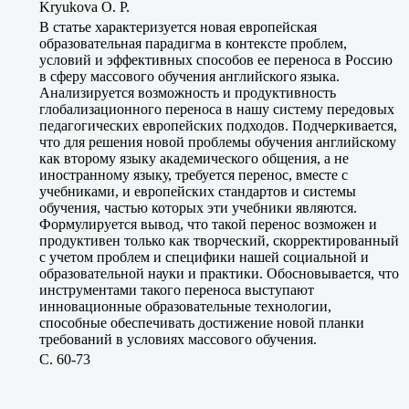
Kryukova O. P.
В статье характеризуется новая европейская
образовательная парадигма в контексте проблем,
условий и эффективных способов ее переноса в Россию
в сферу массового обучения английского языка.
Анализируется возможность и продуктивность
глобализационного переноса в нашу систему передовых
педагогических европейских подходов. Подчеркивается,
что для решения новой проблемы обучения английскому
как второму языку академического общения, а не
иностранному языку, требуется перенос, вместе с
учебниками, и европейских стандартов и системы
обучения, частью которых эти учебники являются.
Формулируется вывод, что такой перенос возможен и
продуктивен только как творческий, скорректированный
с учетом проблем и специфики нашей социальной и
образовательной науки и практики. Обосновывается, что
инструментами такого переноса выступают
инновационные образовательные технологии,
способные обеспечивать достижение новой планки
требований в условиях массового обучения.
C. 60-73