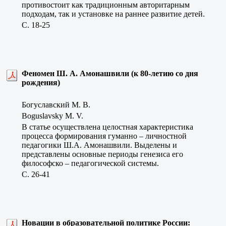
противостоит как традиционным авторитарным
подходам, так и установке на раннее развитие детей.
C. 18-25
Феномен Ш. А. Амонашвили (к 80-летию со дня
рождения)
Богуславский М. В.
Boguslavsky M. V.
В статье осуществлена целостная характеристика
процесса формирования гуманно – личностной
педагогики Ш.А. Амонашвили. Выделены и
представлены основные периоды генезиса его
философско – педагогической системы.
C. 26-41
Новации в образовательной политике России: