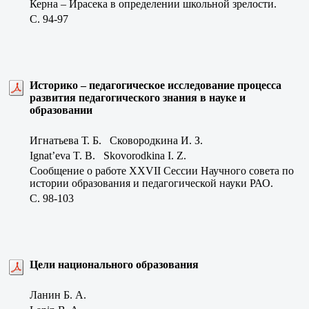
Керна – Ирасека в определении школьной зрелости.
C. 94-97
Историко – педагогическое исследование процесса
развития педагогического знания в науке и
образовании
Игнатьева Т. Б. Сковородкина И. З.
Ignat’eva T. B. Skovorodkina I. Z.
Сообщение о работе ХХVII Сессии Научного совета по
истории образования и педагогической науки РАО.
C. 98-103
Цели национального образования
Ланин Б. А.