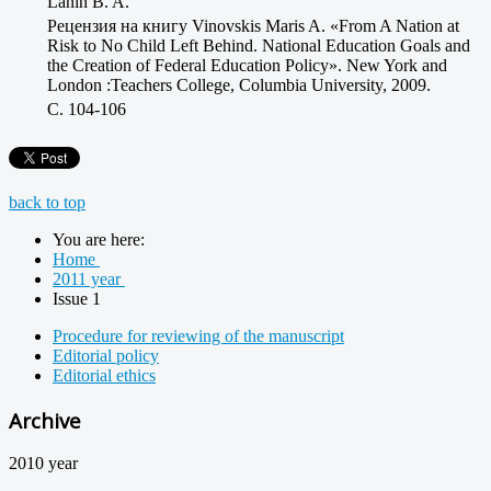
Lanin B. A.
Рецензия на книгу Vinovskis Maris A. «From A Nation at
Risk to No Child Left Behind. National Education Goals and
the Creation of Federal Education Policy». New York and
London :Teachers College, Columbia University, 2009.
C. 104-106
back to top
You are here:
Home
2011 year
Issue 1
Procedure for reviewing of the manuscript
Editorial policy
Editorial ethics
Archive
2010 year