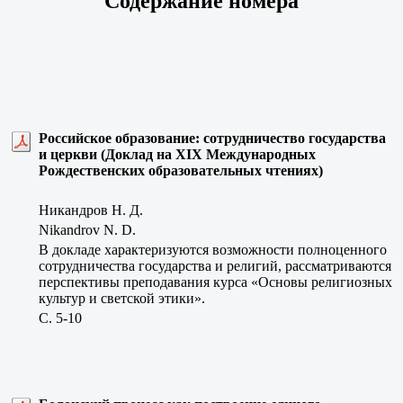
Содержание номера
Российское образование: сотрудничество государства
и церкви (Доклад на ХIХ Международных
Рождественских образовательных чтениях)
Никандров Н. Д.
Nikandrov N. D.
В докладе характеризуются возможности полноценного
сотрудничества государства и религий, рассматриваются
перспективы преподавания курса «Основы религиозных
культур и светской этики».
C. 5-10