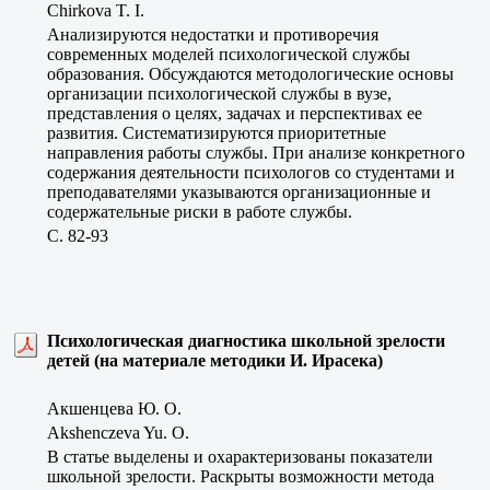
Chirkova T. I.
Анализируются недостатки и противоречия
современных моделей психологической службы
образования. Обсуждаются методологические основы
организации психологической службы в вузе,
представления о целях, задачах и перспективах ее
развития. Систематизируются приоритетные
направления работы службы. При анализе конкретного
содержания деятельности психологов со студентами и
преподавателями указываются организационные и
содержательные риски в работе службы.
C. 82-93
Психологическая диагностика школьной зрелости
детей (на материале методики И. Ирасека)
Акшенцева Ю. О.
Akshenczeva Yu. O.
В статье выделены и охарактеризованы показатели
школьной зрелости. Раскрыты возможности метода