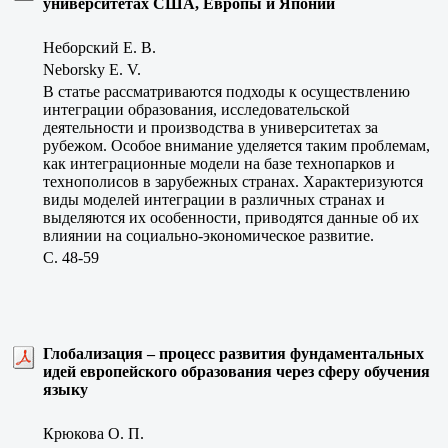
университетах США, Европы и Японии
Неборский Е. В.
Neborsky E. V.
В статье рассматриваются подходы к осуществлению
интеграции образования, исследовательской
деятельности и производства в университетах за
рубежом. Особое внимание уделяется таким проблемам,
как интеграционные модели на базе технопарков и
технополисов в зарубежных странах. Характеризуются
виды моделей интеграции в различных странах и
выделяются их особенности, приводятся данные об их
влиянии на социально-экономическое развитие.
C. 48-59
Глобализация – процесс развития фундаментальных
идей европейского образования через сферу обучения
языку
Крюкова О. П.