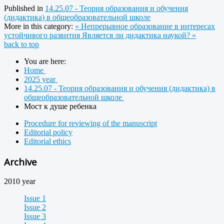
Published in
14.25.07 - Теория образования и обучения
(дидактика) в общеобразовательной школе
More in this category:
« Непрерывное образование в интересах
устойчивого развития
Является ли дидактика наукой? »
back to top
You are here:
Home
2025 year
14.25.07 - Теория образования и обучения (дидактика) в
общеобразовательной школе
Мост к душе ребенка
Procedure for reviewing of the manuscript
Editorial policy
Editorial ethics
Archive
2010 year
Issue 1
Issue 2
Issue 3