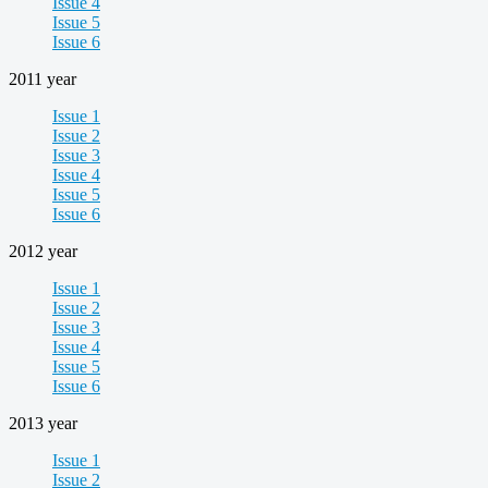
Issue 4
Issue 5
Issue 6
2011 year
Issue 1
Issue 2
Issue 3
Issue 4
Issue 5
Issue 6
2012 year
Issue 1
Issue 2
Issue 3
Issue 4
Issue 5
Issue 6
2013 year
Issue 1
Issue 2