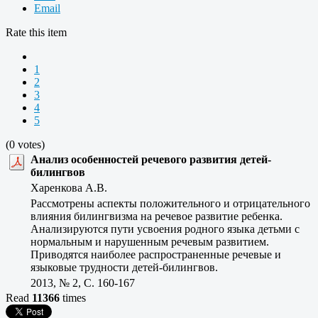
Email
Rate this item
1
2
3
4
5
(0 votes)
Анализ особенностей речевого развития детей-
билингвов
Харенкова А.В.
Рассмотрены аспекты положительного и отрицательного
влияния билингвизма на речевое развитие ребенка.
Анализируются пути усвоения родного языка детьми с
нормальным и нарушенным речевым развитием.
Приводятся наиболее распространенные речевые и
языковые трудности детей-билингвов.
2013, № 2, C. 160-167
Read
11366
times