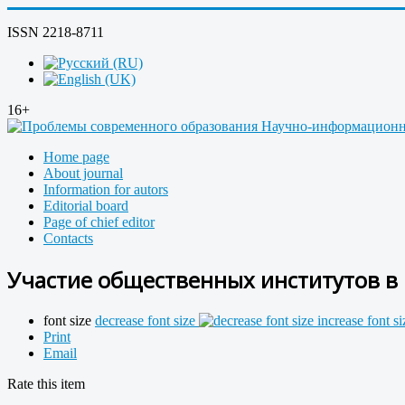
ISSN 2218-8711
16+
Home page
About journal
Information for autors
Editorial board
Page of chief editor
Contacts
Участие общественных институтов в 
font size
decrease font size
increase font si
Print
Email
Rate this item