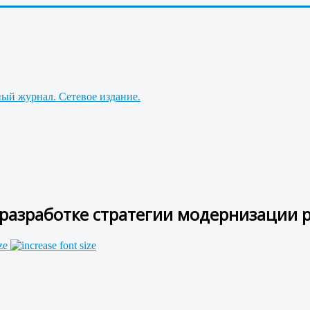
разработке стратегии модернизации ро
ze