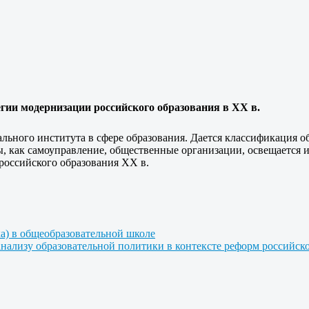
гии модернизации российского образования в ХХ в.
льного института в сфере образования. Дается классификация 
, как самоуправление, общественные организации, освещается и
российского образования ХХ в.
ка) в общеобразовательной школе
анализу образовательной политики в контексте реформ российск