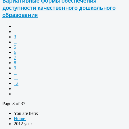
Вариативные формы обеспечения
доступности качественного дошкольного
образования
3
...
5
6
7
8
9
...
11
12
Page 8 of 37
You are here:
Home
2012 year