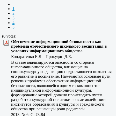
1
2
3
4
5
(0 votes)
Обеспечение информационной безопасности как
проблема отечественного школьного воспитания в
условиях информационного общества
Кондратенко Е.Л. Прокудин Д.Е.
В статье анализируются опасности со стороны
информационного общества, влияющие на
социокультурную адаптацию подрастающего поколения,
его развитие и воспитание. Намечаются основные пути
решения проблемы обеспечения информационной
безопасности, являющейся одним из компонентов
индивидуальной информационной культуры,
формирование которой должно происходить путем
разработки культурной политики во взаимодействии
институтов образования и культуры и гражданского
общества при решающей роли родителей.
2013, № 6, C. 78-84