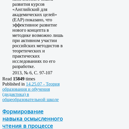
развития курсов
«Английский для
академических целей»
(EAP) показано, что
эффективное развитие
нового концепта в
методике возможно лишь
при активном участии
российских методистов в
теоретических и
практических
исследованиях по его
разработке.
2013, № 6, C. 97-107
Read
15849
times
Published in
14.25.07 - Теория
образования и обучения
(дидактика) в
общеобразовательной школе
Формирование
навыка осмысленного
чтения в процессе