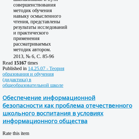
совершенствования
методик обучения
навыку осмысленного
чтения, представлены
результаты исследований
и практического
применения
рассматриваемых
методик автором.
2013, № 6, C. 85-96
Read
15167
times
Published in
14.25.07 - Теория
образования и обучения
(дидактика) в
общеобразовательной школе
Обеспечение информационной
безопасности как проблема отечественного
школьного воспитания в условиях
информационного общества
Rate this item