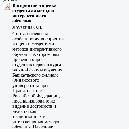
Восприятие и оценка
студентами методов
интерактивного
обучения
Ломакина О.В.
Статья посвящена
особенностям восприятия
и оценки студентами
методов интерактивного
обучения. Автором был
проведен опрос
студентов первого курса
заочной формы обучения
Барнаульского филиала
Финансового
университета при
Правительстве
Российской Федерации,
проанализировано их
видение достоинств и
недостатков
традиционных и
интерактивных методов
обучения. На основе