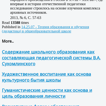
впервые в истории отечественной педагогики
исследование строилось на основе изучения комплекса
архивных источников.
2013, № 6, C. 57-63
Read
13588
times
Published in
14.25.07 - Теория образования и обучения
(дидактика) в общеобразовательной школе
More...
Содержание школьного образования как
составляющая педагогической системы В.А.
Сухомлинского
Художественное воспитание как основа
культурного бытия школы
Гуманистические ценности как основа и
цель образования личности