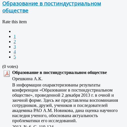
Образование в постиндустриальном
обществе
Rate this item
1
2
3
4
5
(0 votes)
Образование в постиндустриальном обществе
Орешкина А.К.
В информации охарактеризованы результаты
конференции «Образование в постиндустриальном
обществе», проведенной 2 декабря 2013 г. в очной и
заочной форме. Здесь же представлены воспоминания
сотрудников, друзей, учеников и последователей
академика РАО А.М. Новикова, дана оценка научного
наследия ученого, обоснована актуальность
проблематики его исследований.
2013, № 6, C. 119-124