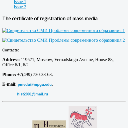
Issue 1
Issue 2
The certificate of registration of mass media
Contacts:
Address:
119571, Moscow, Vernadskogo Avenue, House 88,
Office 6/1, 6/2.
Phone:
+7(499) 730-38-63.
E-mail:
pmedu@mpgu.edu
,
hist2001@mail.ru