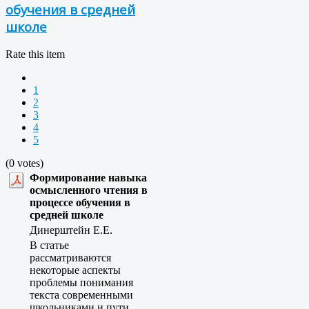
обучения в средней
школе
Rate this item
1
2
3
4
5
(0 votes)
Формирование навыка
осмысленного чтения в
процессе обучения в
средней школе
Динерштейн Е.Е.
В статье
рассматриваются
некоторые аспекты
проблемы понимания
текста современными
школьниками и пути