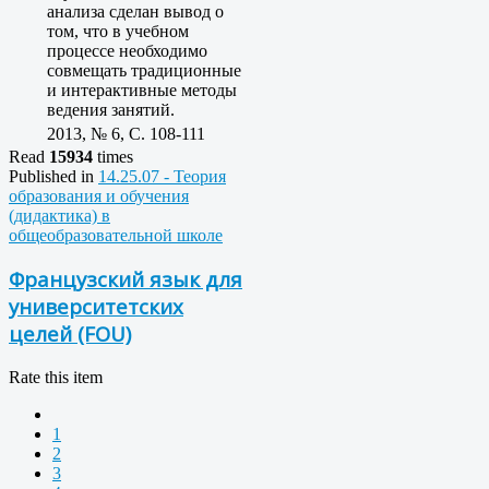
анализа сделан вывод о
том, что в учебном
процессе необходимо
совмещать традиционные
и интерактивные методы
ведения занятий.
2013, № 6, C. 108-111
Read
15934
times
Published in
14.25.07 - Теория
образования и обучения
(дидактика) в
общеобразовательной школе
Французский язык для
университетских
целей (FOU)
Rate this item
1
2
3