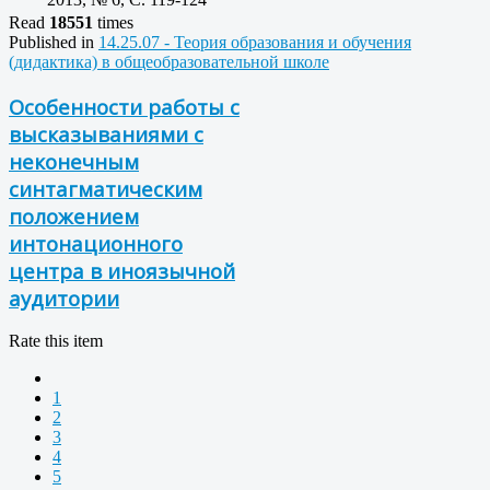
Read
18551
times
Published in
14.25.07 - Теория образования и обучения
(дидактика) в общеобразовательной школе
Особенности работы с
высказываниями с
неконечным
синтагматическим
положением
интонационного
центра в иноязычной
аудитории
Rate this item
1
2
3
4
5