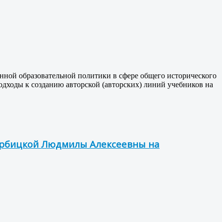
нной образовательной политики в сфере общего исторического
дходы к созданию авторской (авторских) линий учебников на
Вербицкой Людмилы Алексеевны на