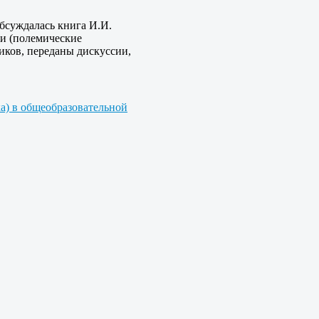
обсуждалась книга И.И.
и (полемические
иков, переданы дискуссии,
ка) в общеобразовательной