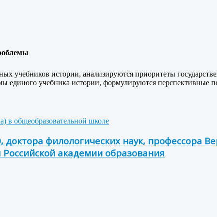
проблемы
ных учебников истории, анализируются приоритеты государстве
мы единого учебника истории, формулируются перспективные по
ка) в общеобразовательной школе
, доктора филологических наук, профессора 
я Российской академии образования