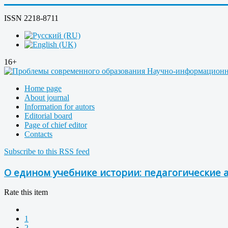
ISSN 2218-8711
16+
Home page
About journal
Information for autors
Editorial board
Page of chief editor
Contacts
Subscribe to this RSS feed
О едином учебнике истории: педагогические
Rate this item
1
2