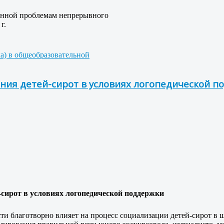
щенной проблемам непрерывного
г.
ка) в общеобразовательной
ия детей-сирот в условиях логопедической п
сирот в условиях логопедической поддержки
и благотворно влияет на процесс социализации детей-сирот в 