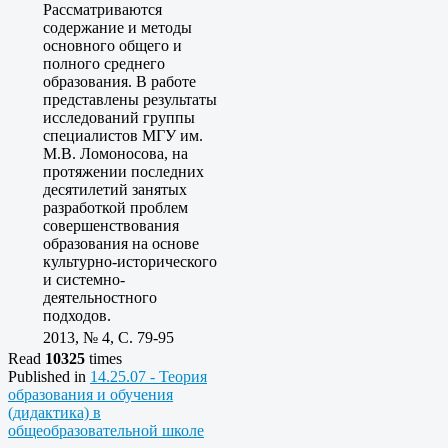
Рассматриваются
содержание и методы
основного общего и
полного среднего
образования. В работе
представлены результаты
исследований группы
специалистов МГУ им.
М.В. Ломоносова, на
протяжении последних
десятилетий занятых
разработкой проблем
совершенствования
образования на основе
культурно-исторического
и системно-
деятельностного
подходов.
2013, № 4, C. 79-95
Read
10325
times
Published in
14.25.07 - Теория
образования и обучения
(дидактика) в
общеобразовательной школе