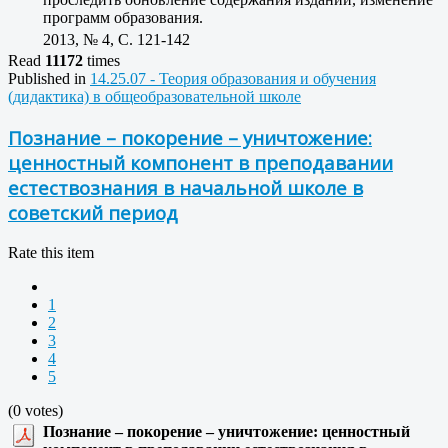
программ образования.
2013, № 4, C. 121-142
Read
11172
times
Published in
14.25.07 - Теория образования и обучения
(дидактика) в общеобразовательной школе
Познание – покорение – уничтожение:
ценностный компонент в преподавании
естествознания в начальной школе в
советский период
Rate this item
1
2
3
4
5
(0 votes)
Познание – покорение – уничтожение: ценностный