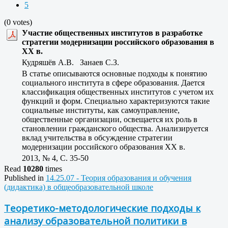
5
(0 votes)
Участие общественных институтов в разработке
стратегии модернизации российского образования в
ХХ в.
Кудряшёв А.В. Занаев С.З.
В статье описываются основные подходы к понятию
социального института в сфере образования. Дается
классификация общественных институтов с учетом их
функций и форм. Специально характеризуются такие
социальные институты, как самоуправление,
общественные организации, освещается их роль в
становлении гражданского общества. Анализируется
вклад учительства в обсуждение стратегии
модернизации российского образования ХХ в.
2013, № 4, C. 35-50
Read
10280
times
Published in
14.25.07 - Теория образования и обучения
(дидактика) в общеобразовательной школе
Теоретико-методологические подходы к
анализу образовательной политики в