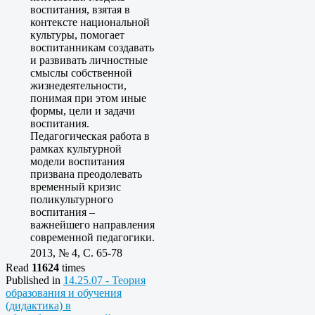
воспитания, взятая в
контексте национальной
культуры, помогает
воспитанникам создавать
и развивать личностные
смыслы собственной
жизнедеятельности,
понимая при этом иные
формы, цели и задачи
воспитания.
Педагогическая работа в
рамках культурной
модели воспитания
призвана преодолевать
временный кризис
поликультурного
воспитания –
важнейшего направления
современной педагогики.
2013, № 4, C. 65-78
Read
11624
times
Published in
14.25.07 - Теория
образования и обучения
(дидактика) в