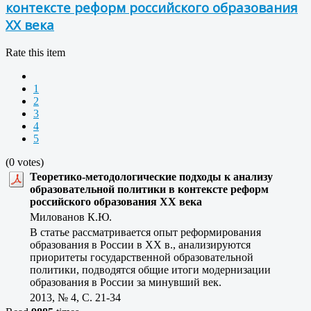
контексте реформ российского образования
ХХ века
Rate this item
1
2
3
4
5
(0 votes)
Теоретико-методологические подходы к анализу
образовательной политики в контексте реформ
российского образования ХХ века
Милованов К.Ю.
В статье рассматривается опыт реформирования
образования в России в XX в., анализируются
приоритеты государственной образовательной
политики, подводятся общие итоги модернизации
образования в России за минувший век.
2013, № 4, C. 21-34