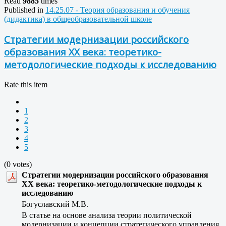
Read
9885
times
Published in
14.25.07 - Теория образования и обучения
(дидактика) в общеобразовательной школе
Стратегии модернизации российского
образования ХХ века: теоретико-
методологические подходы к исследованию
Rate this item
1
2
3
4
5
(0 votes)
Стратегии модернизации российского образования
ХХ века: теоретико-методологические подходы к
исследованию
Богуславский М.В.
В статье на основе анализа теории политической
модернизации и концепции стратегического управления