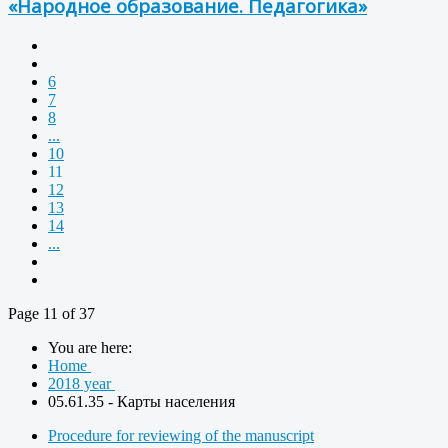
«Народное образование. Педагогика»
6
7
8
...
10
11
12
13
14
...
Page 11 of 37
You are here:
Home
2018 year
05.61.35 - Карты населения
Procedure for reviewing of the manuscript