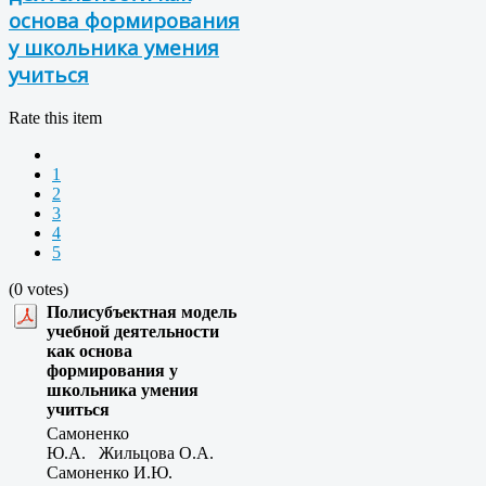
основа формирования
у школьника умения
учиться
Rate this item
1
2
3
4
5
(0 votes)
Полисубъектная модель
учебной деятельности
как основа
формирования у
школьника умения
учиться
Самоненко
Ю.А. Жильцова О.А.
Самоненко И.Ю.