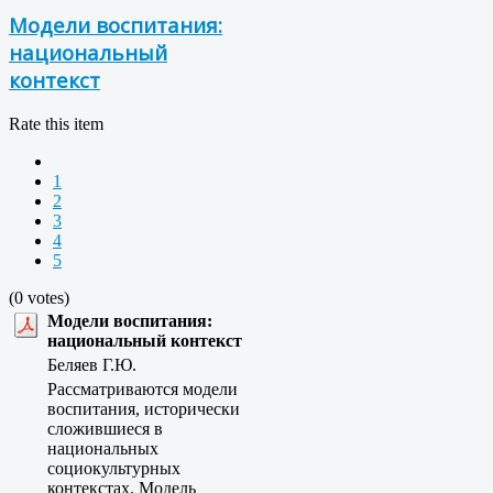
Модели воспитания:
национальный
контекст
Rate this item
1
2
3
4
5
(0 votes)
Модели воспитания:
национальный контекст
Беляев Г.Ю.
Рассматриваются модели
воспитания, исторически
сложившиеся в
национальных
социокультурных
контекстах. Модель