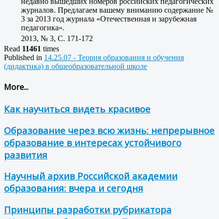
недавно вышедших номеров российских педагогических
журналов. Предлагаем вашему вниманию содержание №
3 за 2013 год журнала «Отечественная и зарубежная
педагогика».
2013, № 3, C. 171-172
Read
11461
times
Published in
14.25.07 - Теория образования и обучения
(дидактика) в общеобразовательной школе
More...
Как научиться видеть красивое
Образование через всю жизнь: непрерывное
образование в интересах устойчивого
развития
Научный архив Российской академии
образования: вчера и сегодня
Принципы разработки рубрикатора