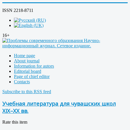
ISSN 2218-8711
16+
Home page
About journal
Information for autors
Editorial board
Page of chief editor
Contacts
Subscribe to this RSS feed
Учебная литература для чувашских школ
XIX–XX вв.
Rate this item