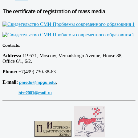
The certificate of registration of mass media
Contacts:
Address:
119571, Moscow, Vernadskogo Avenue, House 88,
Office 6/1, 6/2.
Phone:
+7(499) 730-38-63.
E-mail:
pmedu@mpgu.edu
,
hist2001@mail.ru