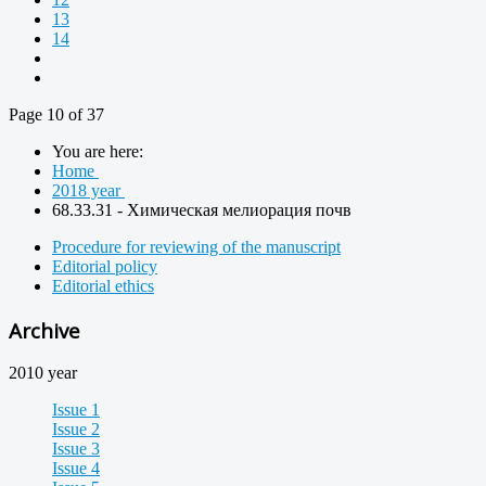
13
14
Page 10 of 37
You are here:
Home
2018 year
68.33.31 - Химическая мелиорация почв
Procedure for reviewing of the manuscript
Editorial policy
Editorial ethics
Archive
2010 year
Issue 1
Issue 2
Issue 3
Issue 4