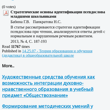
(0 votes)
Стратегические основы идентификации псевдослова
младшими школьниками
Бабина Г.В. Панкратова Н.С.
В статье рассматриваются стратегии идентификации
псевдослова при чтении, анализируются ответы детей с
нормальным и нарушенным речевым развитием.
2013, № 4, C. 187-193
Read
11767
times
Published in
14.25.07 - Теория образования и обучения
(дидактика) в общеобразовательной школе
More...
Художественные средства обучения как
возможность интеграции духовно-
нравственного образования в учебный
предмет «Обществознание»
Формирование методических умений у