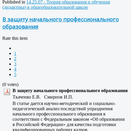
Published in
14.25.07 - Теория образования и обучения
(дидактика) в общеобразовательной школе
В защиту начального профессионального
образования
Rate this item
1
2
3
4
5
(0 votes)
В защиту начального профессионального образования
Ткаченко Е.В. Смирнов И.П.
В статье дается научно-методический и социально-
педагогический анализ последствий упразднения
начального профессионального образования в
соответствии с Федеральным законом «Об образовании
в Российской Федерации» для качества подготовки
квалифицированных рабочих кадров.