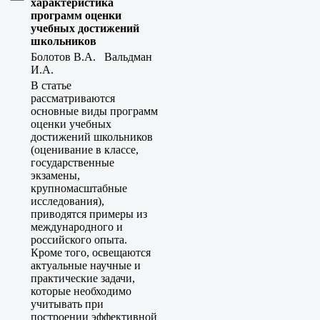
характеристика
программ оценки
учебных достижений
школьников
Болотов В.А. Вальдман
И.А.
В статье
рассматриваются
основные виды программ
оценки учебных
достижений школьников
(оценивание в классе,
государственные
экзамены,
крупномасштабные
исследования),
приводятся примеры из
международного и
российского опыта.
Кроме того, освещаются
актуальные научные и
практические задачи,
которые необходимо
учитывать при
построении эффективной