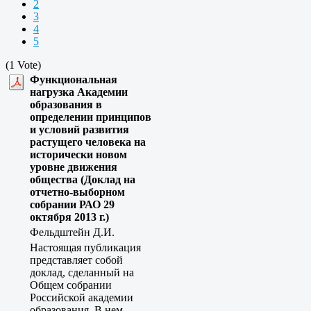
2
3
4
5
(1 Vote)
Функциональная
нагрузка Академии
образования в
определении принципов
и условий развития
растущего человека на
исторически новом
уровне движения
общества (Доклад на
отчетно-выборном
собрании РАО 29
октября 2013 г.)
Фельдштейн Д.И.
Настоящая публикация
представляет собой
доклад, сделанный на
Общем собрании
Российской академии
образования. В нем