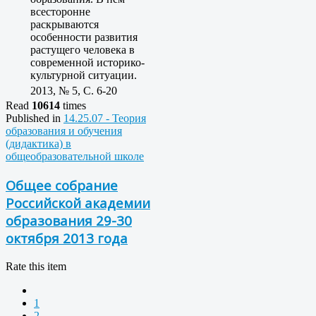
всесторонне
раскрываются
особенности развития
растущего человека в
современной историко-
культурной ситуации.
2013, № 5, C. 6-20
Read
10614
times
Published in
14.25.07 - Теория
образования и обучения
(дидактика) в
общеобразовательной школе
Общее собрание
Российской академии
образования 29-30
октября 2013 года
Rate this item
1
2