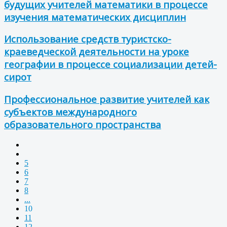
будущих учителей математики в процессе
изучения математических дисциплин
Использование средств туристско-
краеведческой деятельности на уроке
географии в процессе социализации детей-
сирот
Профессиональное развитие учителей как
субъектов международного
образовательного пространства
5
6
7
8
...
10
11
12