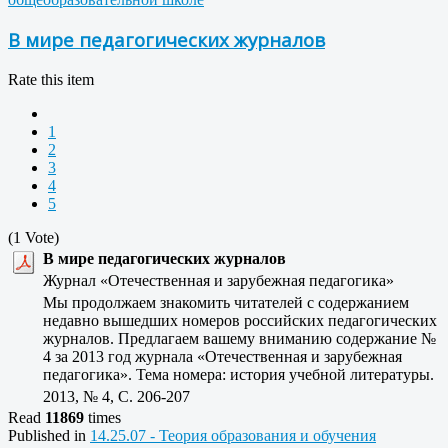
В мире педагогических журналов
Rate this item
1
2
3
4
5
(1 Vote)
В мире педагогических журналов
Журнал «Отечественная и зарубежная педагогика»
Мы продолжаем знакомить читателей с содержанием
недавно вышедших номеров российских педагогических
журналов. Предлагаем вашему вниманию содержание №
4 за 2013 год журнала «Отечественная и зарубежная
педагогика». Тема номера: история учебной литературы.
2013, № 4, C. 206-207
Read
11869
times
Published in
14.25.07 - Теория образования и обучения