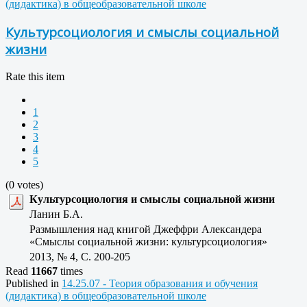
(дидактика) в общеобразовательной школе
Культурсоциология и смыслы социальной
жизни
Rate this item
1
2
3
4
5
(0 votes)
Культурсоциология и смыслы социальной жизни
Ланин Б.А.
Размышления над книгой Джеффри Александера
«Смыслы социальной жизни: культурсоциология»
2013, № 4, C. 200-205
Read
11667
times
Published in
14.25.07 - Теория образования и обучения
(дидактика) в общеобразовательной школе