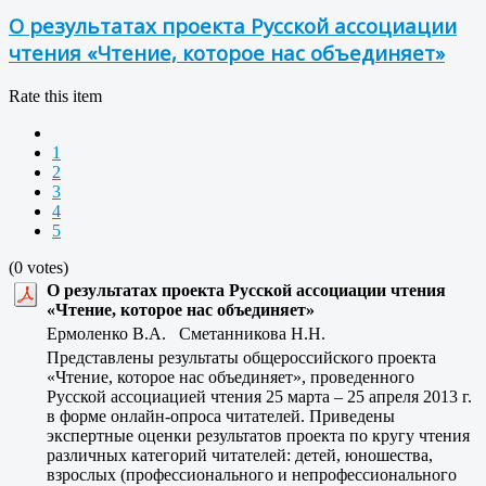
О результатах проекта Русской ассоциации
чтения «Чтение, которое нас объединяет»
Rate this item
1
2
3
4
5
(0 votes)
О результатах проекта Русской ассоциации чтения
«Чтение, которое нас объединяет»
Ермоленко В.А. Сметанникова Н.Н.
Представлены результаты общероссийского проекта
«Чтение, которое нас объединяет», проведенного
Русской ассоциацией чтения 25 марта – 25 апреля 2013 г.
в форме онлайн-опроса читателей. Приведены
экспертные оценки результатов проекта по кругу чтения
различных категорий читателей: детей, юношества,
взрослых (профессионального и непрофессионального