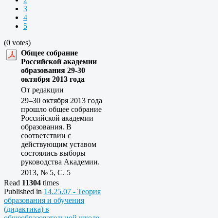
3
4
5
(0 votes)
Общее собрание
Российской академии
образования 29-30
октября 2013 года
От редакции
29–30 октября 2013 года
прошло общее собрание
Российской академии
образования. В
соответствии с
действующим уставом
состоялись выборы
руководства Академии.
2013, № 5, C. 5
Read
11304
times
Published in
14.25.07 - Теория
образования и обучения
(дидактика) в
общеобразовательной школе