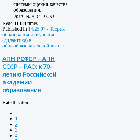
системы оценки качества
образования.
2013, № 5, C. 35-53
Read
11384
times
Published in
14.25.07 - Теория
образования и обучения
(дидактика) в
общеобразовательной школе
АПН РСФСР – АПН
СССР – РАО: к 70-
летию Российской
академии
образования
Rate this item
1
2
3
4