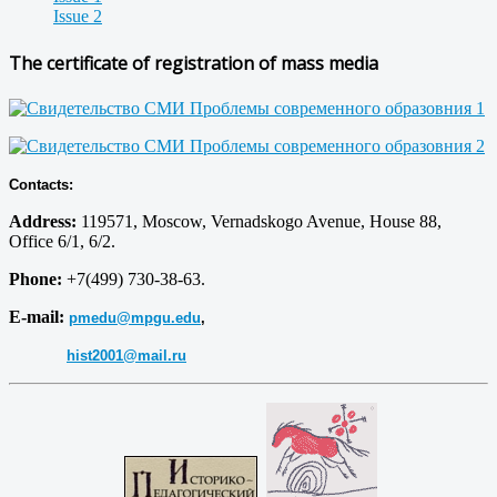
Issue 2
The certificate of registration of mass media
Contacts:
Address:
119571, Moscow, Vernadskogo Avenue, House 88,
Office 6/1, 6/2.
Phone:
+7(499) 730-38-63.
E-mail:
pmedu@mpgu.edu
,
hist2001@mail.ru