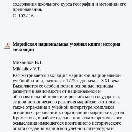
содержания школьного курса географии и методики его
преподавания.
C. 102-116
Марийская национальная учебная книга: история
эволюции
Михайлов В.Т.
Mikhailov V.T.
Рассматривается эволюция марийской национальной
учебной книги, начиная с 1775 г. до начала XXI века.
Выявляются ее особенности в основные периоды
развития в зависимости от национальной и
образовательной политики российского государства,
этапов исторического развития марийского этноса, а
также отражения в учебной литературе комплекса
основных требований к образованию марийских детей.
Кроме того, в работе сделана попытка теоретического
осмысления имеющегося позитивного исторического
опыта создания марийской учебной литературы и