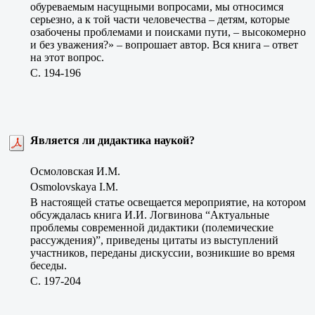
обуреваемым насущными вопросами, мы относимся
серьезно, а к той части человечества – детям, которые
озабочены проблемами и поисками пути, – высокомерно
и без уважения?» – вопрошает автор. Вся книга – ответ
на этот вопрос.
C. 194-196
Является ли дидактика наукой?
Осмоловская И.М.
Osmolovskaya I.М.
В настоящей статье освещается мероприятие, на котором
обсуждалась книга И.И. Логвинова “Актуальные
проблемы современной дидактики (полемические
рассуждения)”, приведены цитаты из выступлений
участников, переданы дискуссии, возникшие во время
беседы.
C. 197-204