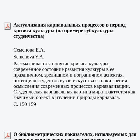
Актуализация карнавальных процессов в период
кризиса культуры (на примере субкультуры
студенчества)
Семенова Е.А.
Semenova Y.A.
Рассматриваются понятие кризиса культуры,
современное состояние развития культуры в ее
праздничном, зрелищном и пограничном аспектах,
потенциал студентов вузов искусства с точки зрения
осмысления современных процессов карнавализации.
Студенческая карнавальная картина мира трактуется как
значимый объект в изучении природы карнавала.
C. 150-159
О библиометрических показателях, используемых для
оценки научных журналов по педагогике и