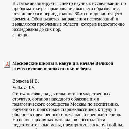
В статье анализируется спектр научных исследований по
проблематике реформирования высшего образования,
появившихся в период с конца 80-х гг. и до настоящего
времени. Обозначаются направления исследований и
выявляются проблемные области, которые недостаточно
исследованы до сих пор.
C. 82-89
Московские школы в канун и в начале Великой
отечественной войны: истоки победы
Волкова И.В.
Volkova I.V.
Статья посвящена деятельности государственных
структур, органов народного образования и
педагогического сообщества Москвы по воспитанию,
обучению и подготовке старшеклассников к труду и
обороне в предвоенный и начальный военный период.
На основе архивных материалов воссоздаются
подготовительные меры, предпринятые в канун войны,