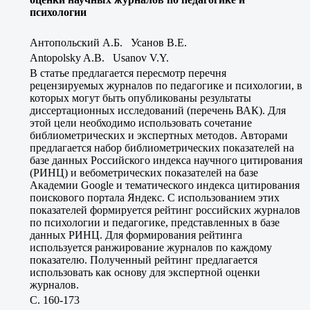
психологии
Антопольский А.Б. Усанов В.Е.
Antopolsky A.B. Usanov V.Y.
В статье предлагается пересмотр перечня
рецензируемых журналов по педагогике и психологии, в
которых могут быть опубликованы результаты
диссертационных исследований (перечень ВАК). Для
этой цели необходимо использовать сочетание
библиометрических и экспертных методов. Авторами
предлагается набор библиометрических показателей на
базе данных Российского индекса научного цитирования
(РИНЦ) и вебометрических показателей на базе
Академии Google и тематического индекса цитирования
поискового портала Яндекс. С использованием этих
показателей формируется рейтинг российских журналов
по психологии и педагогике, представленных в базе
данных РИНЦ. Для формирования рейтинга
используется ранжирование журналов по каждому
показателю. Полученный рейтинг предлагается
использовать как основу для экспертной оценки
журналов.
C. 160-173