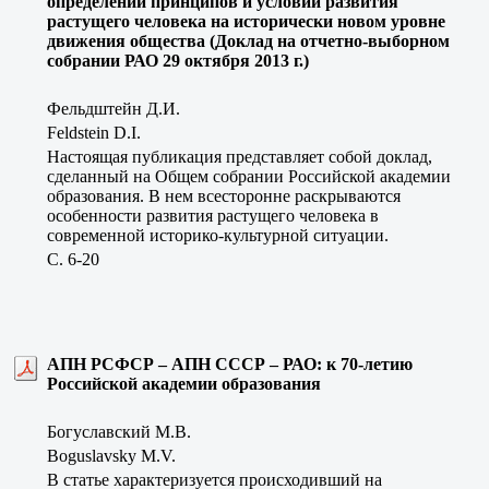
определении принципов и условий развития
растущего человека на исторически новом уровне
движения общества (Доклад на отчетно-выборном
собрании РАО 29 октября 2013 г.)
Фельдштейн Д.И.
Feldstein D.I.
Настоящая публикация представляет собой доклад,
сделанный на Общем собрании Российской академии
образования. В нем всесторонне раскрываются
особенности развития растущего человека в
современной историко-культурной ситуации.
C. 6-20
АПН РСФСР – АПН СССР – РАО: к 70-летию
Российской академии образования
Богуславский М.В.
Boguslavsky M.V.
В статье характеризуется происходивший на