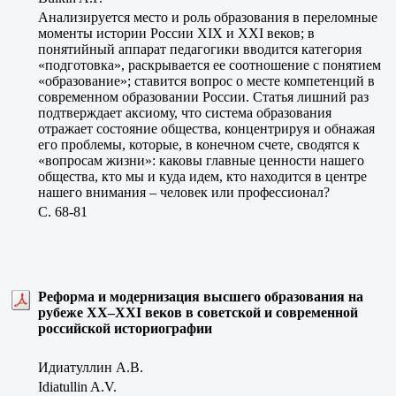
Анализируется место и роль образования в переломные
моменты истории России XIX и XXI веков; в
понятийный аппарат педагогики вводится категория
«подготовка», раскрывается ее соотношение с понятием
«образование»; ставится вопрос о месте компетенций в
современном образовании России. Статья лишний раз
подтверждает аксиому, что система образования
отражает состояние общества, концентрируя и обнажая
его проблемы, которые, в конечном счете, сводятся к
«вопросам жизни»: каковы главные ценности нашего
общества, кто мы и куда идем, кто находится в центре
нашего внимания – человек или профессионал?
C. 68-81
Реформа и модернизация высшего образования на
рубеже XX–XXI веков в советской и современной
российской историографии
Идиатуллин А.В.
Idiatullin A.V.