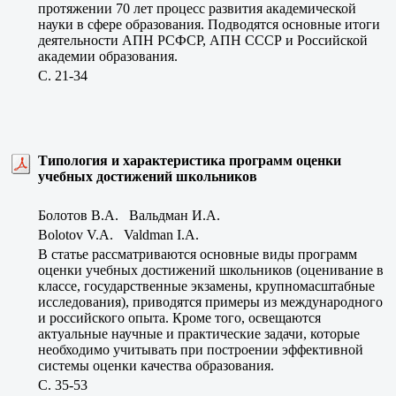
протяжении 70 лет процесс развития академической
науки в сфере образования. Подводятся основные итоги
деятельности АПН РСФСР, АПН СССР и Российской
академии образования.
C. 21-34
Типология и характеристика программ оценки
учебных достижений школьников
Болотов В.А. Вальдман И.А.
Bolotov V.A. Valdman I.A.
В статье рассматриваются основные виды программ
оценки учебных достижений школьников (оценивание в
классе, государственные экзамены, крупномасштабные
исследования), приводятся примеры из международного
и российского опыта. Кроме того, освещаются
актуальные научные и практические задачи, которые
необходимо учитывать при построении эффективной
системы оценки качества образования.
C. 35-53