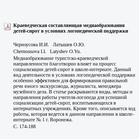
Краеведческая составляющая медиаобразования
детей-сирот в условиях логопедической поддержки
Черноусова И.И. Латышев О.Ю.
Chernousova I.I. Latyshev O.Yu.
Медиаобразование туристско-краеведческой
направленности благотворно влияет на процесс
социализации детей-сирот в школе-интернате. Данный
вид деятельности в условиях логопедической поддержки
особенно эффективен для формирования правильной
речи юного экскурсовода, журналиста, менеджера
музейного дела. В статье раскрываются виды, методы и
направления работы учителя-логопеда для успешной
социализации детей-сирот, воспитывающихся в
интернатных учреждениях. Кроме того, описывается ход
работы, которая ведется в данном направлении в школе-
интернате № 1 г. Воронежа.
C. 174-188