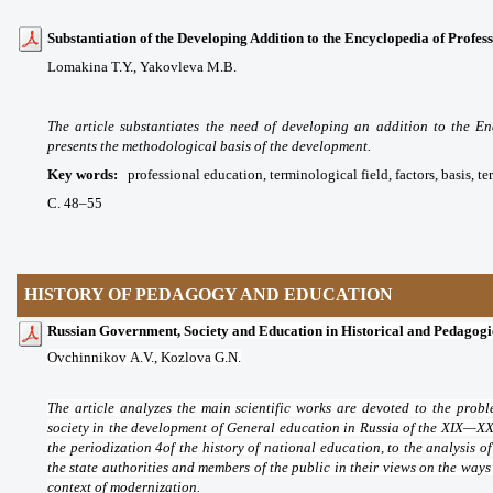
Substantiation of the Developing Addition to the Encyclopedia of Profes
Lomakina T.Y.,
Yakovleva M.B.
The article substantiates the need of developing an addition to the E
presents the methodological basis of the development.
Key words
:
professional education, terminological field, factors, basis, te
С. 48
–55
HISTORY OF PEDAGOGY AND EDUCATION
Russian Government, Society and Education in Historical and Pedagogi
Ovchinnikov
А
.V.,
Kozlova G.N.
The article analyzes the main scientific works are devoted to the pro
society in the development of General education in Russia of the XIX—XX
the periodization 4of the history of national education, to the analysis 
the state authorities and members of the public in their views on the way
context of modernization.