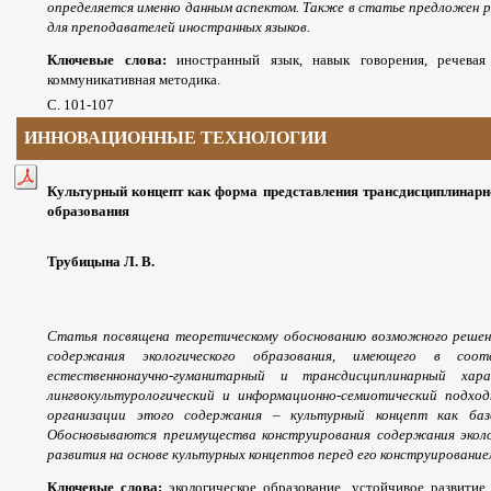
определяется именно данным аспектом. Также в статье предложен р
для преподавателей иностранных языков.
Ключевые слова:
иностранный язык, навык говорения, речевая 
коммуникативная методика.
С
. 101-107
ИННОВАЦИОННЫЕ ТЕХНОЛОГИИ
Культурный концепт как форма представления трансдисциплинарн
образования
Трубицына Л. В.
Статья посвящена теоретическому обоснованию возможного решени
содержания экологического образования, имеющего в соо
естественнонаучно-гуманитарный и трансдисциплинарный хар
лингвокультурологический и информационно-семиотический подхо
организации этого содержания – культурный концепт как базо
Обосновываются преимущества конструирования содержания эколог
развития на основе культурных концептов перед его конструирование
Ключевые слова:
экологическое образование, устойчивое развитие