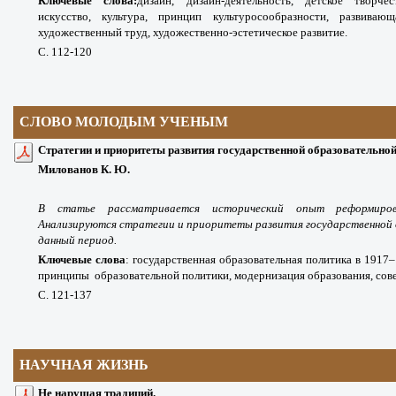
Ключевые слова:
дизайн, дизайн-деятельность, детское творчес
искусство, культура, принцип культуросообразности, развивающ
художественный труд,
художественно-эстетическое развитие.
С. 112-120
СЛОВО МОЛОДЫМ УЧЕНЫМ
Стратегии и приоритеты развития государственной образовательной 
Милованов К. Ю.
В статье рассматривается исторический опыт реформиров
Анализируются стратегии и приоритеты развития государственной 
данный период.
Ключевые слова
:
государственная образовательная политика в 1917–1
принципы
образовательной политики, модернизация образования, сове
С. 121-137
НАУЧНАЯ ЖИЗНЬ
Не нарушая традиций.