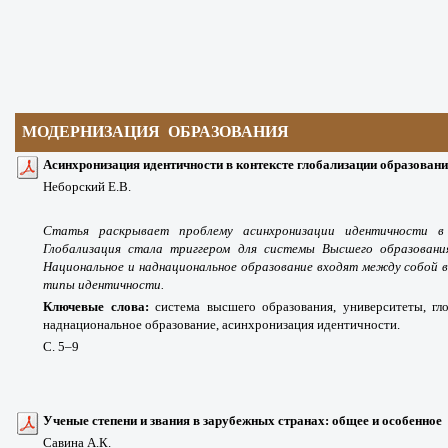
МОДЕРНИЗАЦИЯ ОБРАЗОВАНИЯ
Асинхронизация идентичности в контексте глобализации образован
Неборский Е.В.
Статья раскрывает проблему асинхронизации идентичности в 
Глобализация стала триггером для системы Высшего образования,
Национальное и наднациональное образование входят между собой 
типы идентичности.
Ключевые слова:
система высшего образования, университеты, гл
наднациональное образование, асинхронизация идентичности.
С. 5
–9
Ученые степени и звания в зарубежных странах: общее и особенное
Савина А.К.