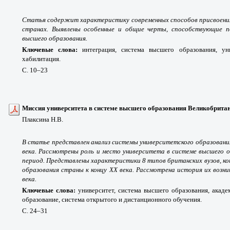
Статья содержит характеристику современных способов присвоения
странах. Выявлены особенные и общие черты, способствующие п
высшего образования.
Ключевые слова:
интеграция, система высшего образования, уни
хабилитация.
С. 10
–23
Миссия университета в системе высшего образования Великобрита
Плаксина Н.В.
В статье представлен анализ системы университетского образовани
века. Рассмотрены роль и место университета в системе высшего 
период. Представлены характеристики 8 типов британских вузов, к
образования страны к концу XX века. Рассмотрена история их возни
века.
Ключевые слова:
университет, система высшего образования, акаде
образование, система открытого и дистанционного обучения.
С. 24
–31