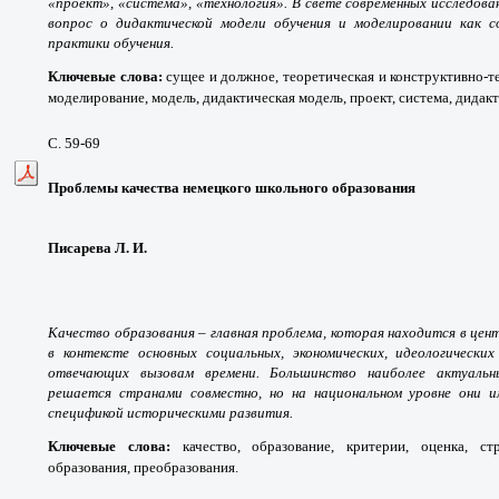
«проект», «система», «технология». В свете современных исследо
вопрос о дидактической модели обучения и моделировании как 
практики обучения.
Ключевые слова
:
сущее и должное, теоретическая и конструктивно-т
моделирование, модель, дидактическая модель, проект, система, дидак
С. 59-69
Проблемы качества немецкого школьного образования
Писарева Л. И.
Качество образования – главная проблема, которая находится в це
в контексте основных социальных, экономических, идеологических
отвечающих вызовам времени. Большинство наиболее актуальн
решается странами совместно, но на национальном уровне они и
спецификой историческими развития.
Ключевые слова
:
качество, образование, критерии, оценка, ст
образования, преобразования.