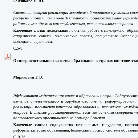
Гомзякова Н. Ю.
Статья посвящена реализации молодежной политики в условиях сис
ресурсный потенциал и роль деятельности образовательных учрежден
работы с молодежью как студенческого, так и школьного возраста.
Ключевые слова:
молодежная политика, работа с молодежью, образ
студенческие советы, ученические советы, специальные (коррекци
молодые специалисты.
С.5-8
О совершенствовании качества образования в странах постсоветско
Мариносян Т. Э.
Эффективная модернизация систем образования стран Содружества
изучение отечественного и зарубежного опыта реформирования,
реализации повышения качества образования и, что важно, междун
вопросе. В статье рассматриваются важные аспекты совершенство
постсоветского пространства на примере Армении.
Ключевые слова:
содружество независимых государств, постсов
реформы, качество образования, Болонский процесс, система образова
С. 9-26