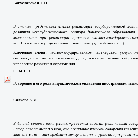
Богуславская Т. Н.
В статье представлен анализ реализации государственной полит
развития негосударственного сектора дошкольного образования
возникающие при реализации проектов частно-государственног
поддержки негосударственных дошкольных учреждений и др.).
Ключевые слова:
частно-государственное партнерство, услуги н
система дошкольного образования, доступность дошкольного образов
управление развитием образования.
С. 94-100
Говорение и его роль в практическом овладении иностранным язык
Салиева З. И.
В данной статье нами рассматривается важная роль навыка говоре
Автор делает вывод о том, что обладание навыком говорения являетс
так как язык – это средство коммуникации и уровень прогресса и 