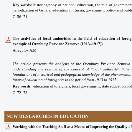
Key words
:
historiography of national education, the role of governmen
periodization of General education in Russia, government policy and publi
С. 56
–71
The activities of local authorities in the field of education of fore
example of Orenburg Province Zemstvo (1913–1917))
Allagulov A.M.
The article presents the analysis of the Orenburg Province Zemstvo 
understanding the essence of the concept of "local authority", "alie
foundations of historical and pedagogical knowledge of the phenomenon u
forms of education of foreigners in the period from 1913 to 1917.
Key words
:
education of foreigners, local government, state education poli
С. 72
–78
NEW RESEARCHES IN EDUCATION
Working with the Teaching Staff as a Means of Improving the Quality of