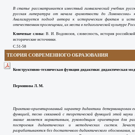
В статье рассматривается известный гимназический учебник русск
русская литература от начала грамотности до Ломоносова» ка
Анализируется подход автора к историческим фактам и исто
отечественном просвещении, их места в педагогической культуре Рос
Ключевые слова
:
В. И. Водовозов, словесность, история российской
исторические источники.
С.51-58
ТЕОРИЯ СОВРЕМЕННОГО ОБРАЗОВАНИЯ
Конструктивно-техническая функция дидактики: дидактическая моде
Перминова Л. М.
Практико-ориентированный характер дидактики детерминирован ее
функцией, тесно связанной с теоретической функцией этой науки
знание является нормативным, руководящим ориентиром для раз
построения дидактических и методических систем. Зача
разрабатываются без достаточного дидактического обоснования, и