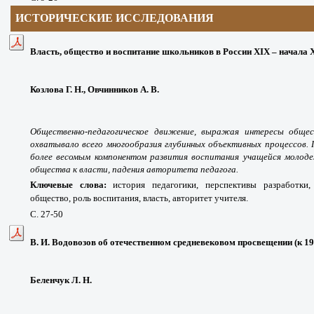
ИСТОРИЧЕСКИЕ ИССЛЕДОВАНИЯ
Власть, общество и воспитание школьников в России ХIХ – начала 
Козлова Г. Н., Овчинников А. В.
Общественно-педагогическое движение, выражая интересы общес
охватывало всего многообразия глубинных объективных процессов. 
более весомым компонентом развития воспитания учащейся моло
общества к власти, падения авторитета педагога.
Ключевые слова:
история педагогики, перспективы разработки,
общество, роль воспитания, власть, авторитет учителя.
С. 27-50
В. И. Водовозов об отечественном средневековом просвещении (к 19
Беленчук Л. Н.