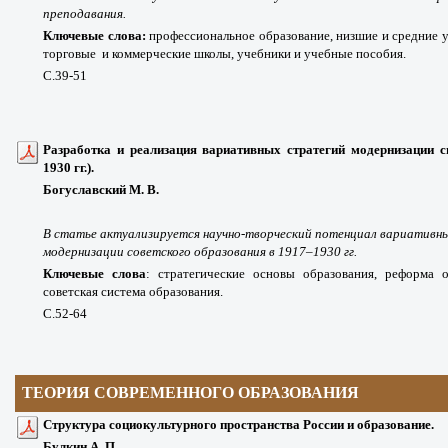
преподавания.
Ключевые слова:
профессиональное образование, низшие и средние у
торговые
и коммерческие школы, учебники и учебные пособия.
С.39-51
Разработка и реализация вариативных стратегий модернизации с
1930 гг.).
Богуславский М. В.
В статье актуализируется научно-творческий потенциал вариативн
модернизации советского образования в 1917–1930 гг.
Ключевые слова
:
стратегические основы образования, реформа о
советская система
образования.
С.52-64
ТЕОРИЯ СОВРЕМЕННОГО ОБРАЗОВАНИЯ
Структура социокультурного пространства России и образование.
Булкин А. П.