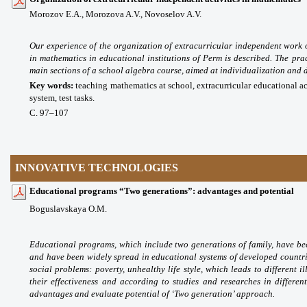
Morozov E.A.,
Morozova A.V.,
Novoselov A.V.
Our experience of the organization of extracurricular independent wor
in mathematics in educational institutions of Perm is described. The prac
main sections of a school algebra course, aimed at individualization and di
Key words:
teaching mathematics at school, extracurricular educational ac
system, test tasks.
С. 97
–107
INNOVATIVE TECHNOLOGIES
Educational programs “Two generations”: advantages and potential
Boguslavskaya O.M.
Educational programs, which include two generations of family, have be
and have been widely spread in educational systems of developed countri
social problems: poverty, unhealthy life style, which leads to different i
their effectiveness and according to studies and researches in differen
advantages and evaluate potential of ‘Two generation’ approach.