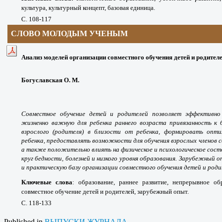
культура, культурный концепт, базовая единица.
С. 108-117
СЛОВО МОЛОДЫМ УЧЕНЫМ
Анализ моделей организации совместного обучения детей и родител
Богуславская О. М.
Совместное обучение детей и родителей позволяет эффективно 
жизненно важную для ребенка раннего возраста привязанность к 
взрослого (родителя) в близости от ребенка, формировать опти
ребенка, предоставлять возможности для обучения взрослых членов се
а также положительно влиять на физическое и психологическое сост
круг бедности, болезней и низкого уровня образования. Зарубежный
и практическую базу организации совместного обучения детей и роди
Ключевые слова
:
образование, раннее развитие, непрерывное об
совместное обучение детей и родителей, зарубежный опыт.
С. 118-133
Published in
ВЫПУСКИ ЖУРНАЛА