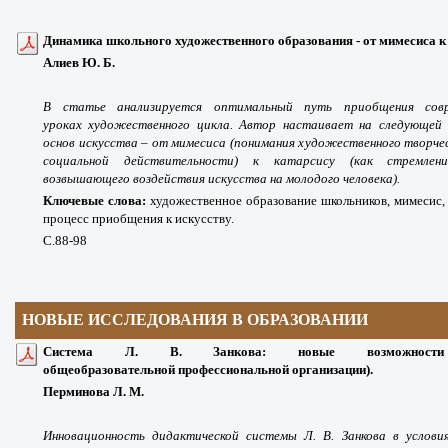
Динамика школьного художественного образования - от мимесиса к 
Алиев Ю. Б.
В статье анализируется оптимальный путь приобщения совр
уроках
художественного цикла. Автор настаивает на следующей 
основ искусства – от мимесиса (понимания художественного творч
социальной действительности) к катарсису (как стремле
возвышающего воздействия искусства на молодого человека).
Ключевые слова:
художественное образование школьников, мимесис,
процесс приобщения к искусству.
С.88-98
НОВЫЕ ИССЛЕДОВАНИЯ В ОБРАЗОВАНИИ
Система Л. В. Занкова: новые возможности
общеобразовательной профессиональной организации).
Перминова Л. М.
Инновационность дидактической системы Л. В. Занкова в услови