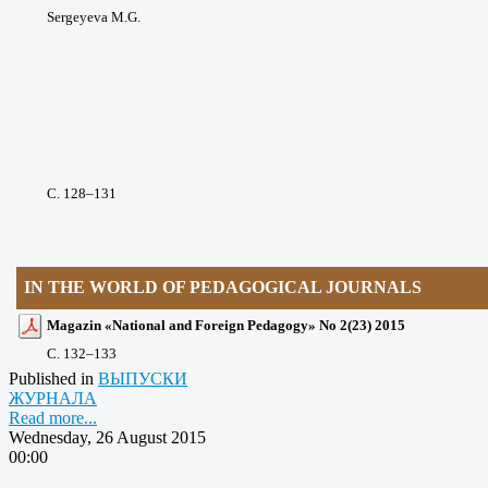
Sergeyeva M.G.
С. 128
–131
IN THE WORLD OF PEDAGOGICAL JOURNALS
Magazin «National and Foreign Pedagogy» No 2(23) 2015
С. 132
–133
Published in
ВЫПУСКИ
ЖУРНАЛА
Read more...
Wednesday, 26 August 2015
00:00