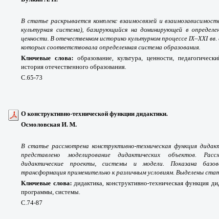
В статье раскрывается комплекс взаимосвязей и взаимозависимост
культурная система), базирующийся на доминирующей в опреде
ценности. В отечественном историко культурном процессе IX–XXI вв.
которых соответствовала определенная система образования.
Ключевые слова:
образование, культура, ценности, педагогически
история отечественного образования.
С.65-73
О конструктивно-технической функции дидактики.
Осмоловская И. М.
В статье рассмотрена конструктивно-техническая функция дидакт
представлено моделирование дидактических объектов. Рас
дидактические проекты, системы и модели. Показана базо
трансформация применительно к различным условиям. Выделены стат
Ключевые слова:
дидактика, конструктивно-техническая функция ди
программы, системы.
С.74-87