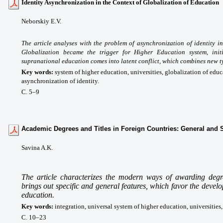
Identity Asynchronization in the Context of Globalization of Education
Neborskiy E.V.
The article analyses with the problem of asynchronization of identity in
Globalization became the trigger for Higher Education system, init
supranational education comes into latent conflict, which combines new typ
Key words
:
system of higher education, universities, globalization of edu
asynchronization of identity.
С. 5
–9
Academic Degrees and Titles in Foreign Countries: General and S
Savina A.K.
The article characterizes the modern ways of awarding degre
brings out specific and general features, which favor the deve
education.
Key words
:
integration, universal system of higher education, universities, 
С. 10
–23