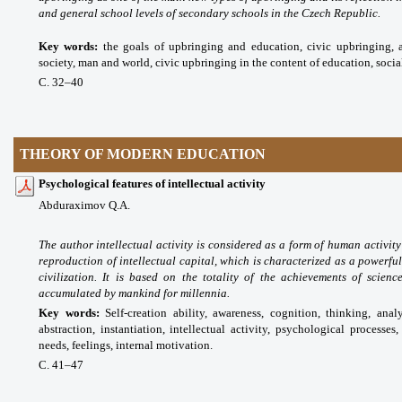
and general school levels of secondary schools in the Czech Republic.
Key words
:
the goals of upbringing and education, civic upbringing, 
society, man and world, civic upbringing in the content of education, socia
С. 32
–40
THEORY OF MODERN EDUCATION
Psychological features of intellectual activity
Abduraximov Q.A.
The author intellectual activity is considered as a form of human activit
reproduction of intellectual capital, which is characterized as a powerfu
civilization. It is based on the totality of the achievements of science
accumulated by mankind for millennia.
Key words
:
Self-creation ability, awareness, cognition, thinking, anal
abstraction, instantiation, intellectual activity, psychological processes
needs, feelings, internal motivation.
С. 41
–47