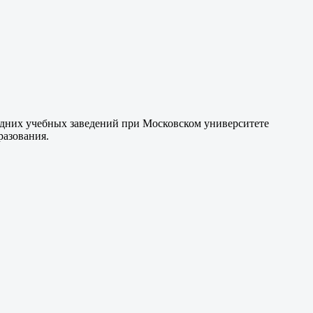
редних учебных заведений при Московском университете
разования.