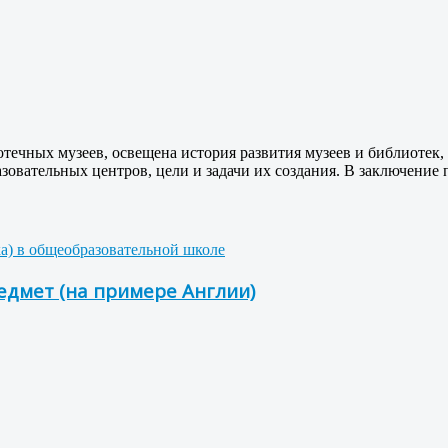
течных музеев, освещена история развития музеев и библиотек,
зовательных центров, цели и задачи их создания. В заключение
ка) в общеобразовательной школе
едмет (на примере Англии)