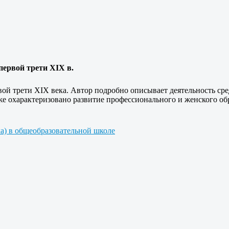
ервой трети XIX в.
рвой трети XIX века. Автор подробно описывает деятельность с
же охарактеризовано развитие профессионального и женского об
ка) в общеобразовательной школе