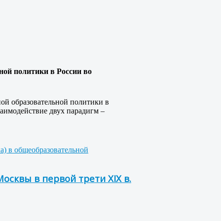
ной политики в России во
ой образовательной политики в
заимодействие двух парадигм –
ка) в общеобразовательной
сквы в первой трети XIX в.