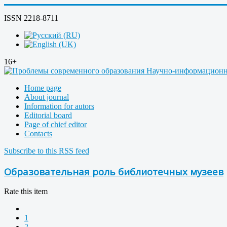
ISSN 2218-8711
16+
Home page
About journal
Information for autors
Editorial board
Page of chief editor
Contacts
Subscribe to this RSS feed
Образовательная роль библиотечных музеев
Rate this item
1
2