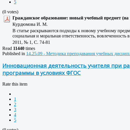
5
(0 votes)
Гражданское образование: новый учебный предмет (на
Курдюмова И. М.
В статье раскрываются подходы к новому учебному предм
социальная и моральная ответственность, вовлеченность 
2011, № 1, C. 74-81
Read
11440
times
Published in
14.25.09 - Методика преподавания учебных дисцип
Инновационная деятельность учителя при ра
программы в условиях ФГОС
Rate this item
1
2
3
4
5
(0 votes)