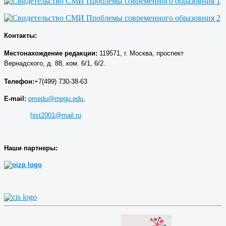
Контакты:
Местонахождение р
едакции
:
119571, г. Москва, проспект
Вернадского, д. 88, ком. 6/1, 6/2.
Телефон:
+7(499) 730-38-63
E-mail:
pmedu@mpgu.edu
,
hist2001@mail.ru
Наши партнеры: