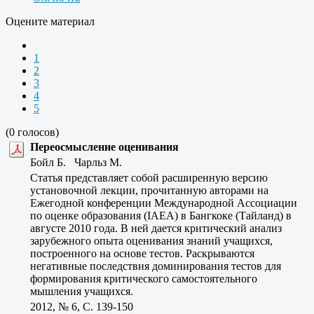
Оцените материал
1
2
3
4
5
(0 голосов)
Переосмысление оценивания
Бойл Б. Чарльз М.
Статья представляет собой расширенную версию
установочной лекции, прочитанную авторами на
Ежегодной конференции Международной Ассоциации
по оценке образования (IAEA) в Бангкоке (Тайланд) в
августе 2010 года. В ней дается критический анализ
зарубежного опыта оценивания знаний учащихся,
построенного на основе тестов. Раскрываются
негативные последствия доминирования тестов для
формирования критического самостоятельного
мышления учащихся.
2012, № 6, C. 139-150