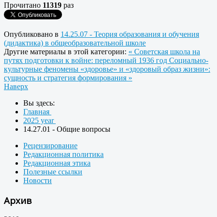
Прочитано
11319
раз
Опубликовано в
14.25.07 - Теория образования и обучения
(дидактика) в общеобразовательной школе
Другие материалы в этой категории:
« Советская школа на
путях подготовки к войне: переломный 1936 год
Социально-
культурные феномены «здоровье» и «здоровый образ жизни»:
сущность и стратегия формирования »
Наверх
Вы здесь:
Главная
2025 year
14.27.01 - Общие вопросы
Рецензирование
Редакционная политика
Редакционная этика
Полезные ссылки
Новости
Архив