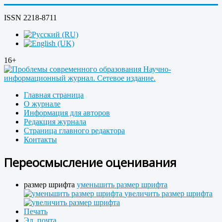
ISSN 2218-8711
16+
Главная страница
О журнале
Информация для авторов
Редакция журнала
Страница главного редактора
Контакты
Переосмысление оценивания
размер шрифта
уменьшить размер шрифта
увеличить размер шрифта
Печать
Эл. почта