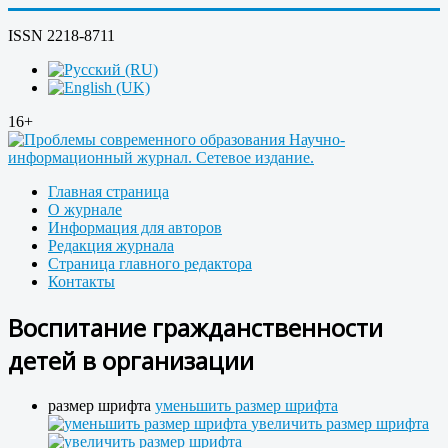
ISSN 2218-8711
16+
Главная страница
О журнале
Информация для авторов
Редакция журнала
Страница главного редактора
Контакты
Воспитание гражданственности
детей в организации
размер шрифта
уменьшить размер шрифта
увеличить размер шрифта