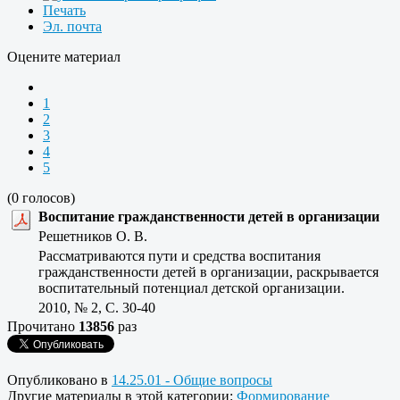
Печать
Эл. почта
Оцените материал
1
2
3
4
5
(0 голосов)
Воспитание гражданственности детей в организации
Решетников О. В.
Рассматриваются пути и средства воспитания
гражданственности детей в организации, раскрывается
воспитательный потенциал детской организации.
2010, № 2, C. 30-40
Прочитано
13856
раз
Опубликовано в
14.25.01 - Общие вопросы
Другие материалы в этой категории:
Формирование