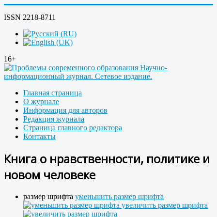
ISSN 2218-8711
16+
Главная страница
О журнале
Информация для авторов
Редакция журнала
Страница главного редактора
Контакты
Книга о нравственности, политике и
новом человеке
размер шрифта
уменьшить размер шрифта
увеличить размер шрифта