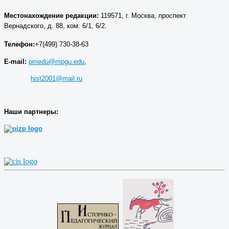
Местонахождение р
едакции
:
119571, г. Москва, проспект
Вернадского, д. 88, ком. 6/1, 6/2.
Телефон:
+7(499) 730-38-63
E-mail:
pmedu@mpgu.edu
,
hist2001@mail.ru
Наши партнеры: