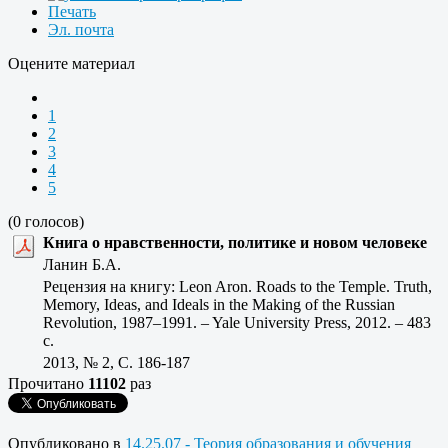
Печать
Эл. почта
Оцените материал
1
2
3
4
5
(0 голосов)
Книга о нравственности, политике и новом человеке
Ланин Б.А.
Рецензия на книгу: Leon Aron. Roads to the Temple. Truth,
Memory, Ideas, and Ideals in the Making of the Russian
Revolution, 1987–1991. – Yale University Press, 2012. – 483
с.
2013, № 2, C. 186-187
Прочитано
11102
раз
Опубликовано в
14.25.07 - Теория образования и обучения