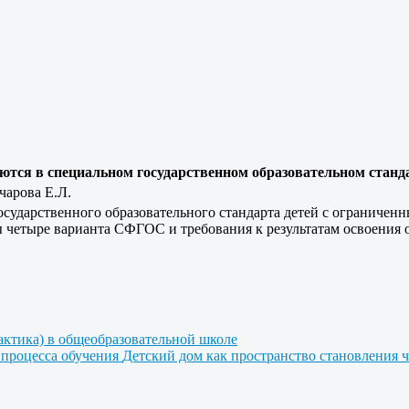
тся в специальном государственном образовательном станд
чарова Е.Л.
государственного образовательного стандарта детей с ограниче
 четыре варианта СФГОС и требования к результатам освоения 
дактика) в общеобразовательной школе
 процесса обучения
Детский дом как пространство становления ч