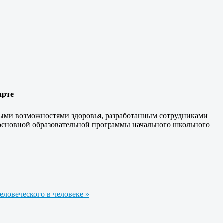
арте
нными возможностями здоровья, разработанным сотрудниками
основной образовательной программы начального школьного
еловеческого в человеке »