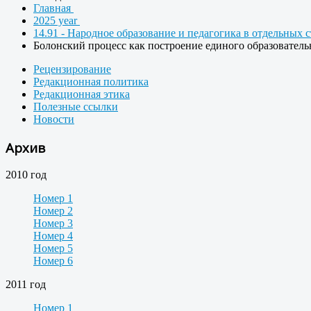
Главная
2025 year
14.91 - Народное образование и педагогика в отдельных 
Болонский процесс как построение единого образователь
Рецензирование
Редакционная политика
Редакционная этика
Полезные ссылки
Новости
Архив
2010 год
Номер 1
Номер 2
Номер 3
Номер 4
Номер 5
Номер 6
2011 год
Номер 1