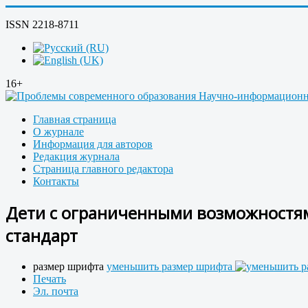
ISSN 2218-8711
16+
Главная страница
О журнале
Информация для авторов
Редакция журнала
Страница главного редактора
Контакты
Дети с ограниченными возможностям
стандарт
размер шрифта
уменьшить размер шрифта
Печать
Эл. почта