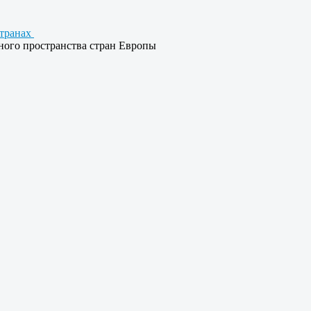
странах
ного пространства стран Европы