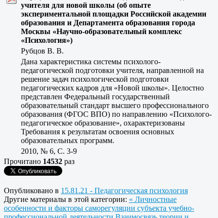
учителя для новой школы (об опыте
экспериментальной площадки Российской академии
образования и Департамента образования города
Москвы «Научно-образовательный комплекс
«Психология»)
Рубцов В. В.
Дана характеристика системы психолого-
педагогической подготовки учителя, направленной на
решение задач психологической подготовки
педагогических кадров для «Новой школы». Целостно
представлен Федеральный государственный
образовательный стандарт высшего профессионального
образования (ФГОС ВПО) по направлению «Психолого-
педагогическое образование», охарактеризованы
Требования к результатам освоения основных
образовательных программ.
2010, № 6, C. 3-9
Прочитано
14532
раз
Опубликовано в
15.81.21 - Педагогическая психология
Другие материалы в этой категории:
« Личностные
особенности и факторы саморегуляции субъекта учебно-
профессиональной деятельности
Взаимосвязь теории и