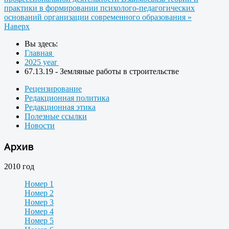
практики в формировании психолого-педагогических
оснований организации современного образования »
Наверх
Вы здесь:
Главная
2025 year
67.13.19 - Земляные работы в строительстве
Рецензирование
Редакционная политика
Редакционная этика
Полезные ссылки
Новости
Архив
2010 год
Номер 1
Номер 2
Номер 3
Номер 4
Номер 5