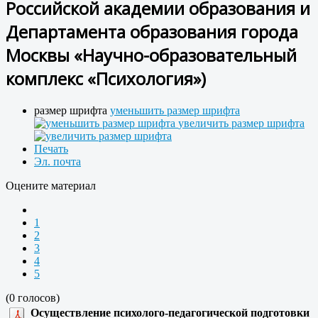
Российской академии образования и
Департамента образования города
Москвы «Научно-образовательный
комплекс «Психология»)
размер шрифта
уменьшить размер шрифта
увеличить размер шрифта
Печать
Эл. почта
Оцените материал
1
2
3
4
5
(0 голосов)
Осуществление психолого-педагогической подготовки