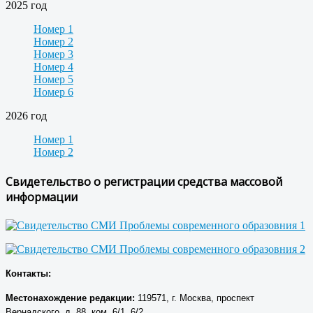
2025 год
Номер 1
Номер 2
Номер 3
Номер 4
Номер 5
Номер 6
2026 год
Номер 1
Номер 2
Свидетельство о регистрации средства массовой
информации
Контакты:
Местонахождение р
едакции
:
119571, г. Москва, проспект
Вернадского, д. 88, ком. 6/1, 6/2.