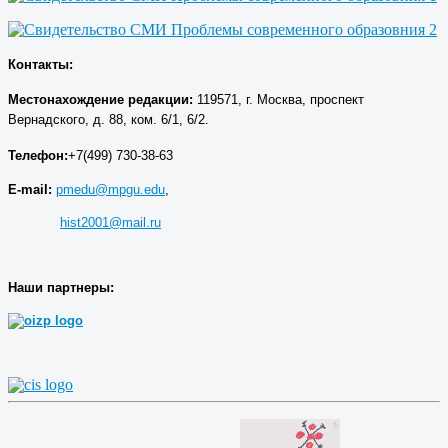
Контакты:
Местонахождение р
едакции
:
119571, г. Москва, проспект
Вернадского, д. 88, ком. 6/1, 6/2.
Телефон:
+7(499) 730-38-63
E-mail:
pmedu@mpgu.edu
,
hist2001@mail.ru
Наши партнеры: