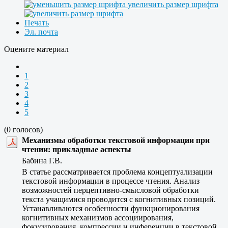
увеличить размер шрифта
Печать
Эл. почта
Оцените материал
1
2
3
4
5
(0 голосов)
Механизмы обработки текстовой информации при
чтении: прикладные аспекты
Бабина Г.В.
В статье рассматривается проблема концептуализации
текстовой информации в процессе чтения. Анализ
возможностей перцептивно-смысловой обработки
текста учащимися проводится с когнитивных позиций.
Устанавливаются особенности функционирования
когнитивных механизмов ассоциирования,
фокусирования, компрессии и инференции в текстовой