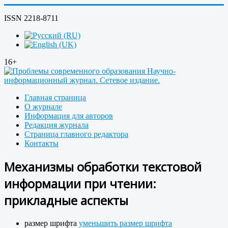
ISSN 2218-8711
16+
Главная страница
О журнале
Информация для авторов
Редакция журнала
Страница главного редактора
Контакты
Механизмы обработки текстовой
информации при чтении:
прикладные аспекты
размер шрифта
уменьшить размер шрифта