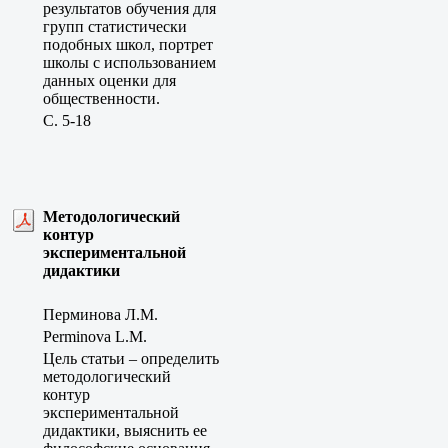
результатов обучения для
групп статистически
подобных школ, портрет
школы с использованием
данных оценки для
общественности.
C. 5-18
Методологический
контур
экспериментальной
дидактики
Перминова Л.М.
Perminova L.M.
Цель статьи – определить
методологический
контур
экспериментальной
дидактики, выяснить ее