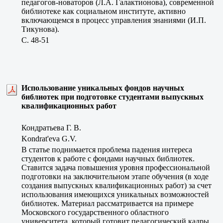
педагогов-новаторов (Л.А. Галактионова), современной
библиотеке как социальном институте, активно
включающемся в процесс управления знаниями (И.П.
Тикунова).
C. 48-51
Использование уникальных фондов научных
библиотек при подготовке студентами выпускных
квалификационных работ
Кондратьева Г. В.
Kondrat'eva G.V.
В статье поднимается проблема падения интереса
студентов к работе с фондами научных библиотек.
Ставится задача повышения уровня профессиональной
подготовки на заключительном этапе обучения (в ходе
создания выпускных квалификационных работ) за счет
использования имеющихся уникальных возможностей
библиотек. Материал рассматривается на примере
Московского государственного областного
университета, который готовит педагогический кадры