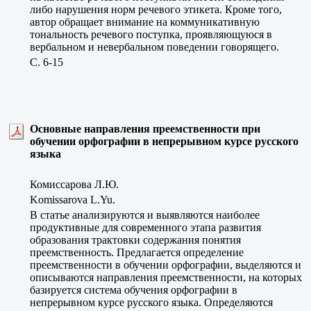
либо нарушения норм речевого этикета. Кроме того,
автор обращает внимание на коммуникативную
тональность речевого поступка, проявляющуюся в
вербальном и невербальном поведении говорящего.
C. 6-15
Основные направления преемственности при
обучении орфографии в непрерывном курсе русского
языка
Комиссарова Л.Ю.
Komissarova L.Yu.
В статье анализируются и выявляются наиболее
продуктивные для современного этапа развития
образования трактовки содержания понятия
преемственность. Предлагается определение
преемственности в обучении орфографии, выделяются и
описываются направления преемственности, на которых
базируется система обучения орфографии в
непрерывном курсе русского языка. Определяются