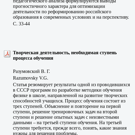
педагогического анализа формулируются выводы
прогностичного характера для оптимизации
деятельности по реформированию российского
образования в современных условиях и на перспективу.
C. 33-44
Творческая деятельность, необходимая ступень
процесса обучения
Разумовский В. Г.
Razumovsky V.G.
Статья резюмирует результаты одной из проводившихся
в СССР программ по разработке методики обучения
физике в школе, направленной на развитие творческих
способностей учащихся. Процесс обучения состоит из
трех ступеней. Объяснение и повторение на первой
ступени, решение тренировочных задач на второй
ступени и решение опытных задач с неизвестными
данными – на третьей ступени обучения. На третьей
ступени требуется, прежде всего, понять, какие знания
нужны для решения проблемы.