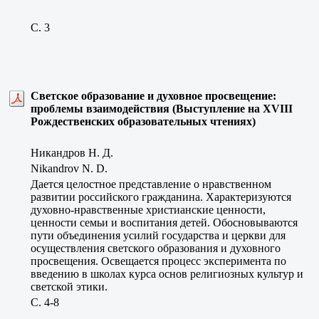
C. 3
Светское образование и духовное просвещение:
проблемы взаимодействия (Выступление на XVIII
Рождественских образовательных чтениях)
Никандров Н. Д.
Nikandrov N. D.
Дается целостное представление о нравственном
развитии российского гражданина. Характеризуются
духовно-нравственные христианские ценности,
ценности семьи и воспитания детей. Обосновываются
пути объединения усилий государства и церкви для
осуществления светского образования и духовного
просвещения. Освещается процесс эксперимента по
введению в школах курса основ религиозных культур и
светской этики.
C. 4-8