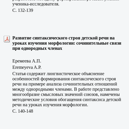
ученика-исследователя.
C. 132-139
Развитие синтаксического строя детской речи на
уроках изучения морфологии: сочинительные связи
при однородных членах
Еремеева А.П.
Eremeyeva A.P.
Статья содержит лингвистическое объяснение
особенностей формирования синтаксического строя
речи на примере анализа сочинительных отношений
между однородными членами. В работе представлено
многообразие смысловых значений союзов, намечены
методические условия обогащения синтаксиса детской
речи на уроках изучения морфологии.
C. 140-148