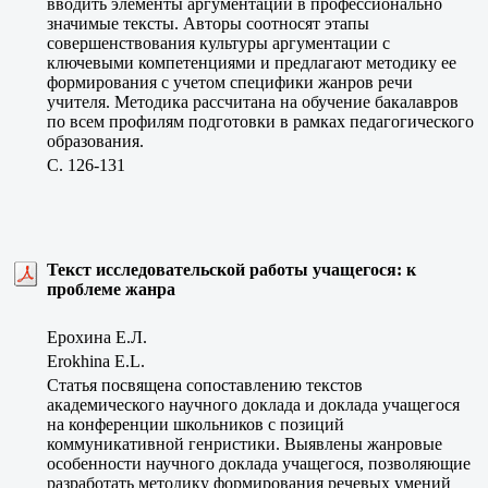
вводить элементы аргументации в профессионально
значимые тексты. Авторы соотносят этапы
совершенствования культуры аргументации с
ключевыми компетенциями и предлагают методику ее
формирования с учетом специфики жанров речи
учителя. Методика рассчитана на обучение бакалавров
по всем профилям подготовки в рамках педагогического
образования.
C. 126-131
Текст исследовательской работы учащегося: к
проблеме жанра
Ерохина Е.Л.
Erokhina E.L.
Статья посвящена сопоставлению текстов
академического научного доклада и доклада учащегося
на конференции школьников с позиций
коммуникативной генристики. Выявлены жанровые
особенности научного доклада учащегося, позволяющие
разработать методику формирования речевых умений