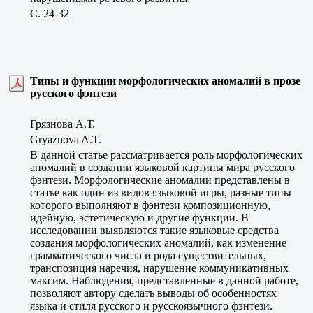
C. 24-32
Типы и функции морфологических аномалий в прозе
русского фэнтези
Грязнова А.Т.
Gryaznova A.T.
В данной статье рассматривается роль морфологических
аномалий в создании языковой картины мира русского
фэнтези. Морфологические аномалии представлены в
статье как один из видов языковой игры, разные типы
которого выполняют в фэнтези композиционную,
идейную, эстетическую и другие функции. В
исследовании выявляются такие языковые средства
создания морфологических аномалий, как изменение
грамматического числа и рода существительных,
транспозиция наречия, нарушение коммуникативных
максим. Наблюдения, представленные в данной работе,
позволяют автору сделать выводы об особенностях
языка и стиля русского и русскоязычного фэнтези.