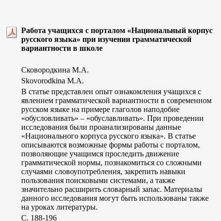
Работа учащихся с порталом «Национальный корпус
русского языка» при изучении грамматической
вариантности в школе
Сковородкина М.А.
Skovorodkina M.A.
В статье представлен опыт ознакомления учащихся с
явлением грамматической вариантности в современном
русском языке на примере глаголов наподобие
«обусловливать» – «обуславливать». При проведении
исследования были проанализированы данные
«Национального корпуса русского языка». В статье
описываются возможные формы работы с порталом,
позволяющие учащимся проследить движение
грамматической нормы, познакомиться со сложными
случаями словоупотребления, закрепить навыки
пользования поисковыми системами, а также
значительно расширить словарный запас. Материалы
данного исследования могут быть использованы также
на уроках литературы.
C. 188-196