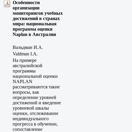
Особенности
организации
мониторингов учебных
достижений в странах
мира: национальная
программа оценки
Naplan в Австралии
Вальдман И.А.
Valdman I.A.
На примере
австралийской
программы
национальной оценки
NAPLAN
рассматриваются такие
вопросы, как
определение уровней
достижений и введение
уровневой шкалы
оценки, отслеживание
индивидуального
прогресса в обучении,
сопоставление