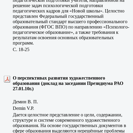
педагогической подготовки учителя, направленной на
решение задач психологической подготовки
педагогических кадров для «Новой школы». Целостно
представлен Федеральный государственный
образовательный стандарт высшего профессионального
образования (ФГОС ВПО) по направлению «Психолого-
педагогическое образование», а также требования к
результатам освоения основных образовательных
программ.
C. 18-25
О перспективах развития художественного
образования (доклад на заседании Президиума РАО
27.01.10г.)
Демин В. П.
Demin V.P.
Дается целостное представление о цели, содержании,
структуре и системе современного художественного
образования. На основе государственных документов в
сфере образования выделяются нерешённые проблемы