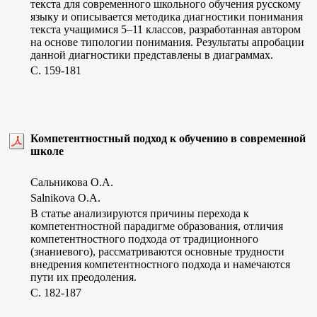
текста для современного школьного обучения русскому
языку и описывается методика диагностики понимания
текста учащимися 5–11 классов, разработанная автором
на основе типологии понимания. Результаты апробации
данной диагностики представлены в диаграммах.
C. 159-181
Компетентностный подход к обучению в современной
школе
Сальникова О.А.
Salnikova O.A.
В статье анализируются причины перехода к
компетентностной парадигме образования, отличия
компетентностного подхода от традиционного
(знаниевого), рассматриваются основные трудности
внедрения компетентностного подхода и намечаются
пути их преодоления.
C. 182-187