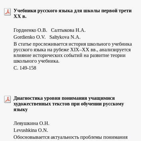
Учебники русского языка для школы первой трети
ХХ в.
Гордиенко О.В. Салтыкова Н.А.
Gordienko O.V. Saltykova N.A.
В статье прослеживается история школьного учебника
русского языка на рубеже ХIX–ХХ вв., анализируется
влияние исторических событий на развитие теории
школьного учебника.
C. 149-158
Диагностика уровня понимания учащимися
художественных текстов при обучении русскому
языку
Левушкина О.Н.
Levushkina O.N.
Обосновывается актуальность проблемы понимания