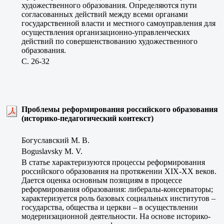
художественного образования. Определяются пути
согласованных действий между всеми органами
государственной власти и местного самоуправления для
осуществления организационно-управленческих
действий по совершенствованию художественного
образования.
C. 26-32
Проблемы реформирования российского образования
(историко-педагогический контекст)
Богуславский М. В.
Boguslavsky M. V.
В статье характеризуются процессы реформирования
российского образования на протяжении XIX-ХХ веков.
Дается оценка основным позициям в процессе
реформирования образования: либералы-консерваторы;
характеризуется роль базовых социальных институтов –
государства, общества и церкви – в осуществлении
модернизационной деятельности. На основе историко-