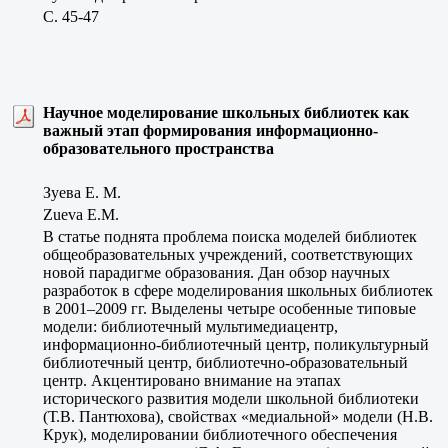
C. 45-47
Научное моделирование школьных библиотек как
важный этап формирования информационно-
образовательного пространства
Зуева Е. М.
Zueva E.M.
В статье поднята проблема поиска моделей библиотек
общеобразовательных учреждений, соответствующих
новой парадигме образования. Дан обзор научных
разработок в сфере моделирования школьных библиотек
в 2001–2009 гг. Выделены четыре особенные типовые
модели: библиотечный мультимедиацентр,
информационно-библиотечный центр, поликультурный
библиотечный центр, библиотечно-образовательный
центр. Акцентировано внимание на этапах
исторического развития модели школьной библиотеки
(Т.В. Пантюхова), свойствах «медиальной» модели (Н.В.
Крук), моделировании библиотечного обеспечения