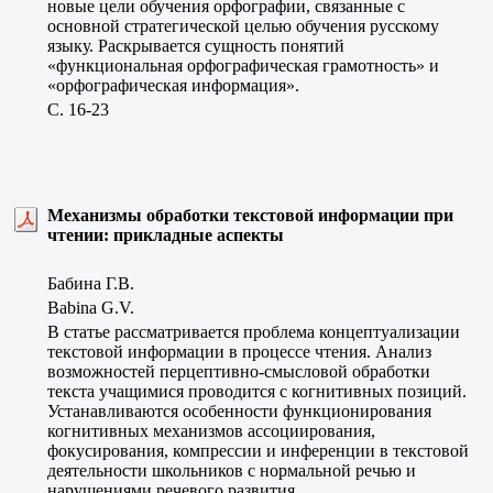
новые цели обучения орфографии, связанные с
основной стратегической целью обучения русскому
языку. Раскрывается сущность понятий
«функциональная орфографическая грамотность» и
«орфографическая информация».
C. 16-23
Механизмы обработки текстовой информации при
чтении: прикладные аспекты
Бабина Г.В.
Babina G.V.
В статье рассматривается проблема концептуализации
текстовой информации в процессе чтения. Анализ
возможностей перцептивно-смысловой обработки
текста учащимися проводится с когнитивных позиций.
Устанавливаются особенности функционирования
когнитивных механизмов ассоциирования,
фокусирования, компрессии и инференции в текстовой
деятельности школьников с нормальной речью и
нарушениями речевого развития.