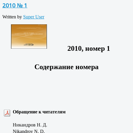
2010 № 1
Written by
Super User
2010, номер 1
Содержание номера
Обращение к читателям
Никандров Н. Д.
Nikandrov N. D.