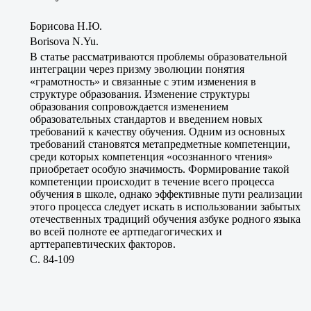
Борисова Н.Ю.
Borisova N.Yu.
В статье рассматриваются проблемы образовательной
интеграции через призму эволюции понятия
«грамотность» и связанные с этим изменения в
структуре образования. Изменение структуры
образования сопровождается изменением
образовательных стандартов и введением новых
требований к качеству обучения. Одним из основных
требований становятся метапредметные компетенции,
среди которых компетенция «осознанного чтения»
приобретает особую значимость. Формирование такой
компетенции происходит в течение всего процесса
обучения в школе, однако эффективные пути реализации
этого процесса следует искать в использовании забытых
отечественных традиций обучения азбуке родного языка
во всей полноте ее артпедагогических и
арттерапевтических факторов.
C. 84-109