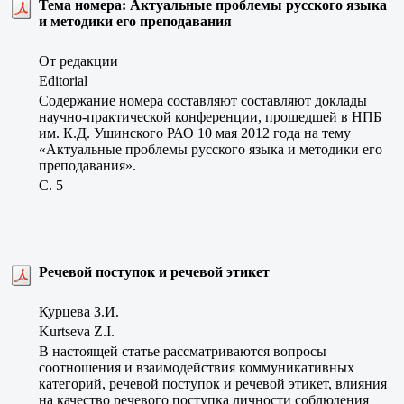
Тема номера: Актуальные проблемы русского языка
и методики его преподавания
От редакции
Editorial
Содержание номера составляют составляют доклады
научно-практической конференции, прошедшей в НПБ
им. К.Д. Ушинского РАО 10 мая 2012 года на тему
«Актуальные проблемы русского языка и методики его
преподавания».
C. 5
Речевой поступок и речевой этикет
Курцева З.И.
Kurtseva Z.I.
В настоящей статье рассматриваются вопросы
соотношения и взаимодействия коммуникативных
категорий, речевой поступок и речевой этикет, влияния
на качество речевого поступка личности соблюдения