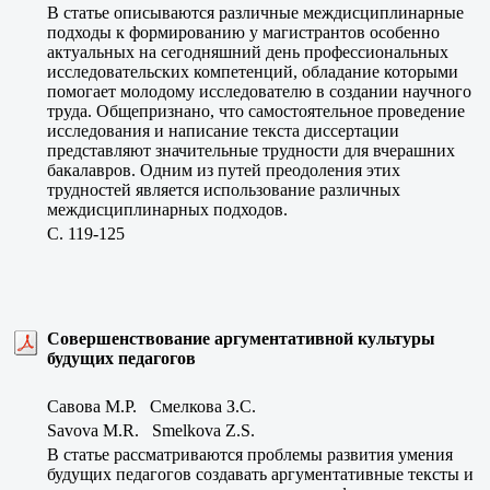
В статье описываются различные междисциплинарные
подходы к формированию у магистрантов особенно
актуальных на сегодняшний день профессиональных
исследовательских компетенций, обладание которыми
помогает молодому исследователю в создании научного
труда. Общепризнано, что самостоятельное проведение
исследования и написание текста диссертации
представляют значительные трудности для вчерашних
бакалавров. Одним из путей преодоления этих
трудностей является использование различных
междисциплинарных подходов.
C. 119-125
Совершенствование аргументативной культуры
будущих педагогов
Савова М.Р. Смелкова З.С.
Savova M.R. Smelkova Z.S.
В статье рассматриваются проблемы развития умения
будущих педагогов создавать аргументативные тексты и