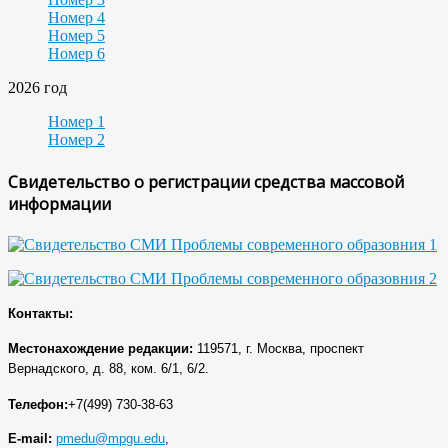
Номер 4
Номер 5
Номер 6
2026 год
Номер 1
Номер 2
Свидетельство о регистрации средства массовой
информации
Контакты:
Местонахождение р
едакции
:
119571, г. Москва, проспект
Вернадского, д. 88, ком. 6/1, 6/2.
Телефон:
+7(499) 730-38-63
E-mail:
pmedu@mpgu.edu
,