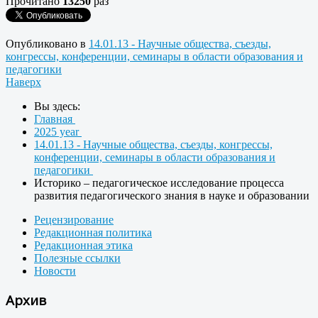
Прочитано
13250
раз
Опубликовано в
14.01.13 - Научные общества, съезды,
конгрессы, конференции, семинары в области образования и
педагогики
Наверх
Вы здесь:
Главная
2025 year
14.01.13 - Научные общества, съезды, конгрессы,
конференции, семинары в области образования и
педагогики
Историко – педагогическое исследование процесса
развития педагогического знания в науке и образовании
Рецензирование
Редакционная политика
Редакционная этика
Полезные ссылки
Новости
Архив