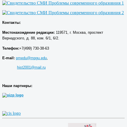
Контакты:
Местонахождение р
едакции
:
119571, г. Москва, проспект
Вернадского, д. 88, ком. 6/1, 6/2.
Телефон:
+7(499) 730-38-63
E-mail:
pmedu@mpgu.edu
,
hist2001@mail.ru
Наши партнеры: