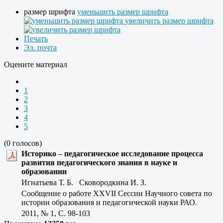
размер шрифта
уменьшить размер шрифта
увеличить размер шрифта
Печать
Эл. почта
Оцените материал
1
2
3
4
5
(0 голосов)
Историко – педагогическое исследование процесса
развития педагогического знания в науке и
образовании
Игнатьева Т. Б. Сковородкина И. З.
Сообщение о работе ХХVII Сессии Научного совета по
истории образования и педагогической науки РАО.
2011, № 1, C. 98-103