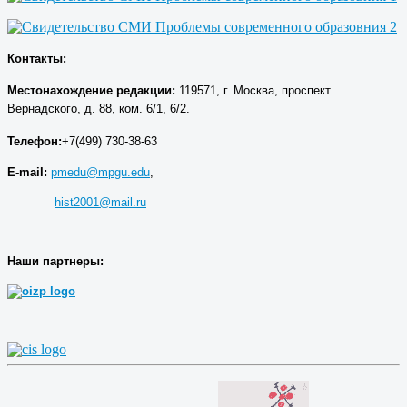
Контакты:
Местонахождение р
едакции
:
119571, г. Москва, проспект
Вернадского, д. 88, ком. 6/1, 6/2.
Телефон:
+7(499) 730-38-63
E-mail:
pmedu@mpgu.edu
,
hist2001@mail.ru
Наши партнеры: