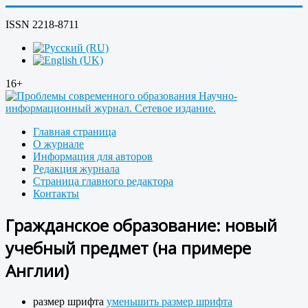
ISSN 2218-8711
16+
Главная страница
О журнале
Информация для авторов
Редакция журнала
Страница главного редактора
Контакты
Гражданское образование: новый
учебный предмет (на примере
Англии)
размер шрифта
уменьшить размер шрифта