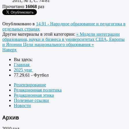
2011, № 1, C. 74-81
Прочитано
16068
раз
Опубликовано в
14.91 - Народное образование и педагогика в
отдельных странах
Другие материалы в этой категории:
« Модели интеграции
образования, науки и бизнеса в университетах США, Европы
и Японии
Цели национального образования »
Наверх
Вы здесь:
Главная
2025 year
77.29.61 - Футбол
Рецензирование
Редакционная политика
Редакционная этика
Полезные ссылки
Новости
Архив
2010 год