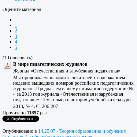
Оцените материал
1
2
3
4
5
(1 Голосовать)
В мире педагогических журналов
Журнал «Отечественная и зарубежная педагогика»
Мы продолжаем знакомить читателей с содержанием
недавно вышедших номеров российских педагогических
журналов. Предлагаем вашему вниманию содержание №
4 за 2013 год журнала «Отечественная и зарубежная
педагогика». Тема номера: история учебной литературы.
2013, № 4, C. 206-207
Прочитано
11857
раз
Опубликовано в
14.25.07 - Теория образования и обучения
(дидактика) в общеобразовательной школе