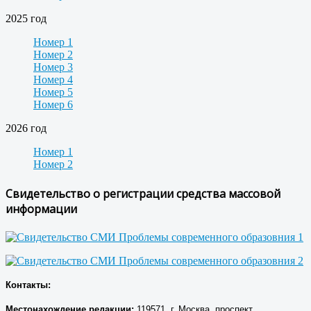
2025 год
Номер 1
Номер 2
Номер 3
Номер 4
Номер 5
Номер 6
2026 год
Номер 1
Номер 2
Свидетельство о регистрации средства массовой
информации
Контакты:
Местонахождение р
едакции
:
119571, г. Москва, проспект