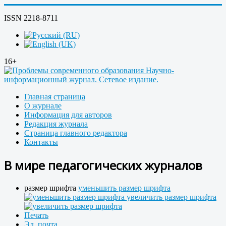
ISSN 2218-8711
16+
Главная страница
О журнале
Информация для авторов
Редакция журнала
Страница главного редактора
Контакты
В мире педагогических журналов
размер шрифта
уменьшить размер шрифта
увеличить размер шрифта
Печать
Эл. почта