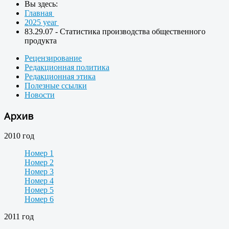
Вы здесь:
Главная
2025 year
83.29.07 - Статистика производства общественного
продукта
Рецензирование
Редакционная политика
Редакционная этика
Полезные ссылки
Новости
Архив
2010 год
Номер 1
Номер 2
Номер 3
Номер 4
Номер 5
Номер 6
2011 год