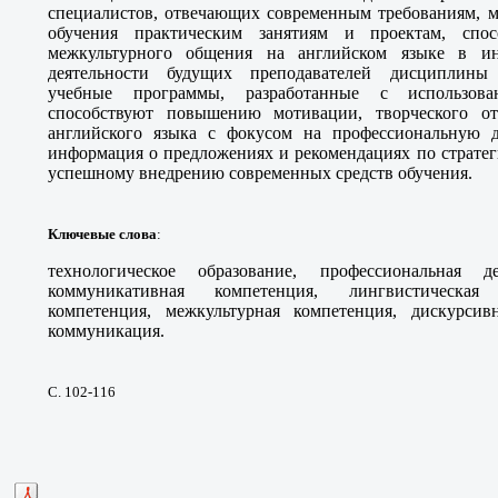
специалистов, отвечающих современным требованиям, м
обучения практическим занятиям и проектам, спо
межкультурного общения на английском языке в ин
деятельности будущих преподавателей дисциплины 
учебные программы, разработанные с использова
способствуют повышению мотивации, творческого о
английского языка с фокусом на профессиональную д
информация о предложениях и рекомендациях по стратег
успешному внедрению современных средств обучения.
Ключевые слова
:
технологическое образование, профессиональная д
коммуникативная компетенция, лингвистическая 
компетенция, межкультурная компетенция, дискурсив
коммуникация.
С. 102-116