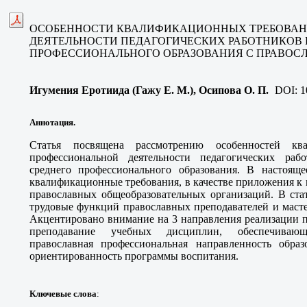
ОСОБЕННОСТИ КВАЛИФИКАЦИОННЫХ ТРЕБОВАН
ДЕЯТЕЛЬНОСТИ ПЕДАГОГИЧЕСКИХ РАБОТНИКОВ 
ПРОФЕССИОНАЛЬНОГО ОБРАЗОВАНИЯ С ПРАВО
Игумения Еротиида (Гажу Е. М.), Осипова О. П
.
DOI:
1
Аннотация.
Статья посвящена рассмотрению особенностей кв
профессиональной деятельности педагогических раб
среднего профессионального образования. В настоящ
квалификационные требования, в качестве приложения к 
православных общеобразовательных организаций. В ста
трудовые функций православных преподавателей и масте
Акцентировано внимание на 3 направления реализации 
преподавание учебных дисциплин, обеспечивающ
православная профессиональная направленность образ
ориентированность программы воспитания.
Ключевые слова
: