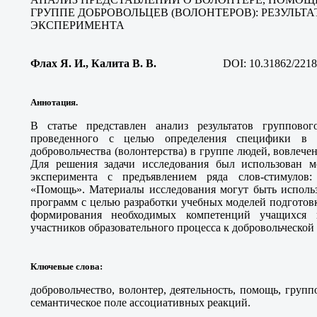
ГРУППЕ ДОБРОВОЛЬЦЕВ (ВОЛОНТЕРОВ): РЕЗУЛЬ
ЭКСПЕРИМЕНТА
Флах Я. И., Калита В. В
.
DOI:
10.31862/2218
Аннотация.
В статье представлен анализ результатов групповог
проведенного с целью определения специфики в 
добровольчества (волонтерства) в группе людей, вовлеч
Для решения задачи исследования был использован м
эксперимента с предъявлением ряда слов-стимулов:
«Помощь». Материалы исследования могут быть использ
программ с целью разработки учебных моделей подготов
формирования необходимых компетенций учащихся
участников образовательного процесса к добровольческой 
Ключевые слова
:
добровольчество, волонтер, деятельность, помощь, груп
семантическое поле ассоциативных реакций.