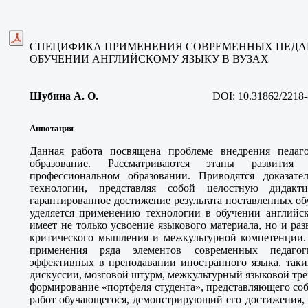
СПЕЦИФИКА ПРИМЕНЕНИЯ СОВРЕМЕННЫХ ПЕДА
ОБУЧЕНИИ АНГЛИЙСКОМУ ЯЗЫКУ В ВУЗАХ
Шубина А. О.
DOI:
10.31862/2218-
Аннотация
.
Данная работа посвящена проблеме внедрения педаг
образование. Рассматриваются этапы развития 
профессиональном образовании. Приводятся доказател
технологии, представляя собой целостную дидакти
гарантированное достижение результата поставленных о
уделяется применению технологии в обучении английск
имеет не только усвоение языкового материала, но и р
критического мышления и межкультурной компетенции.
применения ряда элементов современных педагог
эффективных в преподавании иностранного языка, таки
дискуссии, мозговой штурм, межкультурный языковой трен
формирование «портфеля студента», представляющего со
работ обучающегося, демонстрирующий его достижения, 