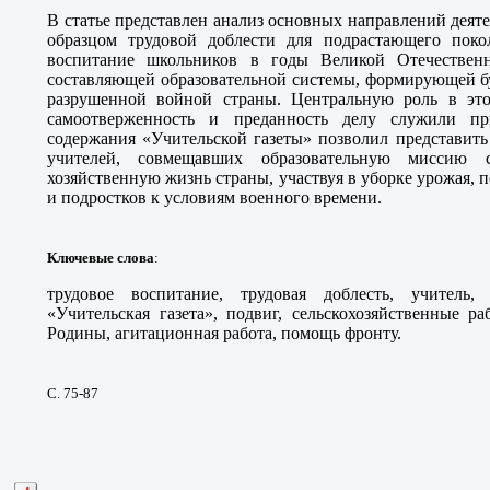
В статье представлен анализ основных направлений деяте
образцом трудовой доблести для подрастающего покол
воспитание школьников в годы Великой Отечествен
составляющей образовательной системы, формирующей б
разрушенной войной страны. Центральную роль в это
самоотверженность и преданность делу служили п
содержания «Учительской газеты» позволил представить
учителей, совмещавших образовательную миссию 
хозяйственную жизнь страны, участвуя в уборке урожая, 
и подростков к условиям военного времени.
Ключевые слова
:
трудовое воспитание, трудовая доблесть, учитель,
«Учительская газета», подвиг, сельскохозяйственные р
Родины, агитационная работа, помощь фронту.
С. 75-87