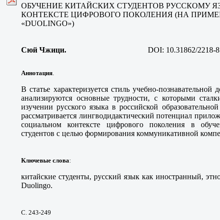
ОБУЧЕНИЕ КИТАЙСКИХ СТУДЕНТОВ РУССКОМУ Я
КОНТЕКСТЕ ЦИФРОВОГО ПОКОЛЕНИЯ (НА ПРИМ
«DUOLINGO»)
Сюй Чжици.
DOI:
10.31862/2218-8
Аннотация
.
В статье характеризуется стиль учебно-познавательной д
анализируются основные трудности, с которыми сталк
изучении русского языка в российской образовательной
рассматривается лингводидактический потенциал прилож
социальном контексте цифрового поколения в обуч
студентов с целью формирования коммуникативной комп
Ключевые слова
:
китайские студенты, русский язык как иностранный, этн
Duolingo.
С. 243-249