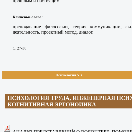
прошлым и настоящим.
Ключевые слова
:
преподавание философии, теория коммуникации, фил
деятельность, проектный метод, диалог.
С. 27-38
Психология 5.3
ПСИХОЛОГИЯ ТРУДА, ИНЖЕНЕРНАЯ ПСИ
КОГНИТИВНАЯ ЭРГОНОИИКА
АНАЛИЗ ПРЕДСТАВЛЕНИЙ О ВОЛОНТЕРЕ, ПОМОЩ