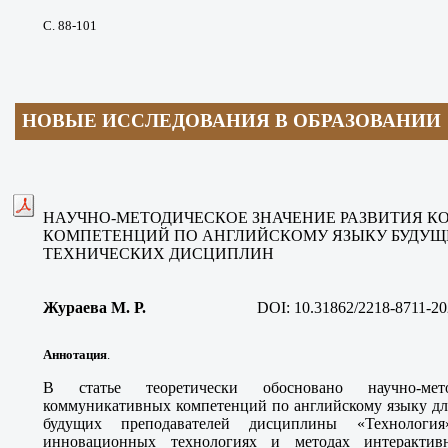
С. 88-101
НОВЫЕ ИССЛЕДОВАНИЯ В ОБРАЗОВАНИИ
НАУЧНО-МЕТОДИЧЕСКОЕ ЗНАЧЕНИЕ РАЗВИТИЯ 
КОМПЕТЕНЦИЙ ПО АНГЛИЙСКОМУ ЯЗЫКУ БУДУЩ
ТЕХНИЧЕСКИХ ДИСЦИПЛИН
Жураева М. Р.
DOI:
10.31862/2218-8711-20
Аннотация
.
В статье теоретически обосновано научно-мето
коммуникативных компетенций по английскому языку дл
будущих преподавателей дисциплины «Технологи
инновационных технологиях и методах интерактив