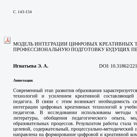
С. 143-154
МОДЕЛЬ ИНТЕГРАЦИИ ЦИФРОВЫХ КРЕАТИВНЫХ 
ПРОФЕССИОНАЛЬНУЮ ПОДГОТОВКУ БУДУЩИХ П
Игнатьева Э. А.
DOI:
10.31862/22
Аннотация
.
Современный этап развития образования характеризует
технологий и усилением креативной составляющей 
педагога. В связи с этим возникает необходимость с
интеграции цифровых креативных технологий в учебн
педагогов. В исследовании использованы методы т
литературы, обобщения педагогического опыта, мо
образовательных процессов. Результатом работы стала 
целевой, содержательный, процессуально-методический
направлена на формирование цифровой и креативной ком