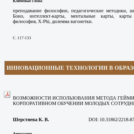
Ключевые слова
:
преподавание философии, педагогические методики, 
Боно, интеллект-карты, ментальные карты, карты
философия, X-Phi, дилемма вагонетки.
С. 117-133
ИННОВАЦИОННЫЕ ТЕХНОЛОГИИ В ОБРА
ВОЗМОЖНОСТИ ИСПОЛЬЗОВАНИЯ МЕТОДА ГЕЙМ
КОРПОРАТИВНОМ ОБУЧЕНИИ МОЛОДЫХ СОТРУД
Шерстнева К. В.
DOI:
10.31862/2218-8
Аннотация
.