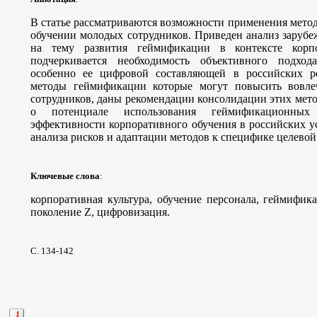
В статье рассматриваются возможности применения мето
обучении молодых сотрудников. Приведен анализ зарубе
на тему развития геймификации в контексте корпо
подчеркивается необходимость объективного подхо
особенно ее цифровой составляющей в российских р
методы геймификации которые могут повысить вовл
сотрудников, даны рекомендации консолидации этих мето
о потенциале использования геймификационны
эффективности корпоративного обучения в российских у
анализа рисков и адаптации методов к специфике целевой
Ключевые слова
:
корпоративная культура, обучение персонала, геймифик
поколение Z, цифровизация.
С. 134-142