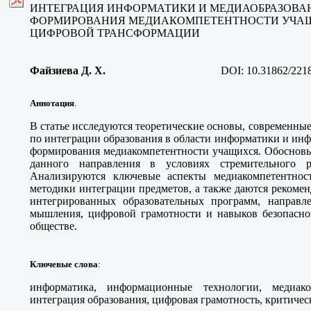
ИНТЕГРАЦИЯ ИНФОРМАТИКИ И МЕДИАОБРАЗОВА
ФОРМИРОВАНИЯ МЕДИАКОМПЕТЕНТНОСТИ УЧАЩ
ЦИФРОВОЙ ТРАНСФОРМАЦИИ
Файзиева Д. Х.
DOI:
10.31862/221
Аннотация
.
В статье исследуются теоретические основы, современны
по интеграции образования в области информатики и ин
формирования медиакомпетентности учащихся. Обосновыв
данного направления в условиях стремительного р
Анализируются ключевые аспекты медиакомпетентност
методики интеграции предметов, а также даются рекоме
интегрированных образовательных программ, направл
мышления, цифровой грамотности и навыков безопасн
обществе.
Ключевые слова
:
информатика, информационные технологии, медиако
интеграция образования, цифровая грамотность, критиче