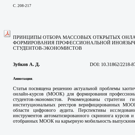
С. 208-217
ПРИНЦИПЫ ОТБОРА МАССОВЫХ ОТКРЫТЫХ ОНЛАЙ
ФОРМИРОВАНИЯ ПРОФЕССИОНАЛЬНОЙ ИНОЯЗЫ
СТУДЕНТОВ-ЭКОНОМИСТОВ
Зубков А. Д.
DOI:
10.31862/2218-8
Аннотация
.
Статья посвящена решению актуальной проблемы хаоти
онлайн-курсов (МООК) для формирования профессион
студентов-экономистов. Рекомендованы стратегии ги
институциональных реестров верифицированных МООК
области цифрового аудита. Перспективы исследова
инструментов автоматизированного скрининга курсов и
отобранных МООК на карьерную мобильность выпускник