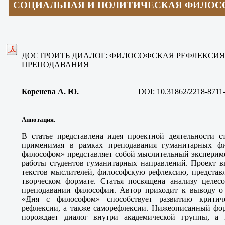
СОЦИАЛЬНАЯ И ПОЛИТИЧЕСКАЯ ФИЛОС
ДОСТРОИТЬ ДИАЛОГ: ФИЛОСОФСКАЯ РЕФЛЕКСИЯ
ПРЕПОДАВАНИЯ
Коренева А. Ю.
DOI: 10.31862/2218-8711
Аннотация.
В статье представлена идея проектной деятельности с
применимая в рамках преподавания гуманитарных ф
философом» представляет собой мыслительный эксперим
работы студентов гуманитарных направлений. Проект в
текстов мыслителей, философскую рефлексию, представл
творческом формате. Статья посвящена анализу целесо
преподавании философии. Автор приходит к выводу о т
«Дня с философом» способствует развитию критич
рефлексии, а также саморефлексии. Нижеописанный фор
порождает диалог внутри академической группы, а