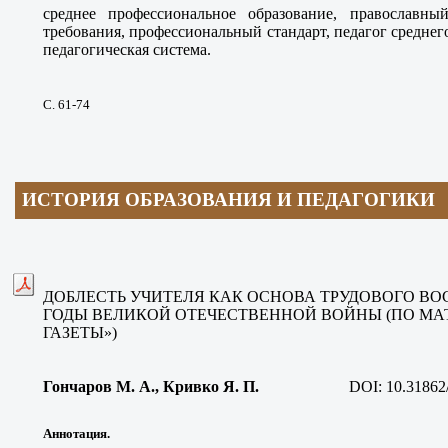
среднее профессиональное образование, православны
требования, профессиональный стандарт, педагог среднег
педагогическая система.
С. 61-74
ИСТОРИЯ ОБРАЗОВАНИЯ И ПЕДАГОГИКИ
ДОБЛЕСТЬ УЧИТЕЛЯ КАК ОСНОВА ТРУДОВОГО В
ГОДЫ ВЕЛИКОЙ ОТЕЧЕСТВЕННОЙ ВОЙНЫ (ПО МА
ГАЗЕТЫ»)
Гончаров М. А., Кривко Я. П.
DOI:
10.31862
Аннотация.