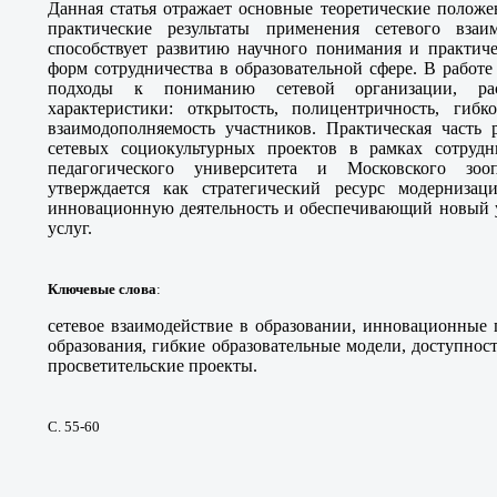
Данная статья отражает основные теоретические положе
практические результаты применения сетевого взаи
способствует развитию научного понимания и практич
форм сотрудничества в образовательной сфере. В работ
подходы к пониманию сетевой организации, рас
характеристики: открытость, полицентричность, гибко
взаимодополняемость участников. Практическая часть 
сетевых социокультурных проектов в рамках сотрудн
педагогического университета и Московского зооп
утверждается как стратегический ресурс модернизац
инновационную деятельность и обеспечивающий новый у
услуг.
Ключевые слова
:
сетевое взаимодействие в образовании, инновационные 
образования, гибкие образовательные модели, доступност
просветительские проекты.
С. 55-60