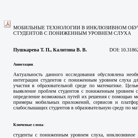
МОБИЛЬНЫЕ ТЕХНОЛОГИИ В ИНКЛЮЗИВНОМ ОБ
СТУДЕНТОВ С ПОНИЖЕННЫМ УРОВНЕМ СЛУХА
Пушкарева Т. П., Калитина В. В.
DOI:
10.3186
Аннотация
.
Актуальность данного исследования обусловлена нео
интеграции студентов с пониженным уровнем слуха дл
участия в образовательной среде по математике. Цель
выявление проблем студентов с пониженным уровнем с
определение возможных путей их решения с помощью м
примеры мобильных приложений, сервисов и платфо
слабослышащих студентов в образовательную среду по ма
Ключевые слова
:
студенты с пониженным уровнем слуха, инклюзивное 