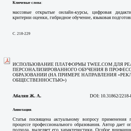
Ключевые слова
:
массовые открытые онлайн-курсы, цифровая дидактик
критерии оценки, гибридное обучение, языковая подготов
С. 218-229
ИСПОЛЬЗОВАНИЕ ПЛАТФОРМЫ TWEE.COM ДЛЯ Р
ПЕРСОНАЛИЗИРОВАННОГО ОБУЧЕНИЯ В ПРОФЕ
ОБРАЗОВАНИИ (НА ПРИМЕРЕ НАПРАВЛЕНИЯ «РЕК
ОБЩЕСТВЕННОСТЬЮ»)
Абалян Ж. А.
DOI:
10.31862/2218-
Аннотация
.
Статья посвящена актуальному вопросу применения п
процессе профессионального образования. Автор дает о
подхода, выделяет его характеристики. Особое вниман