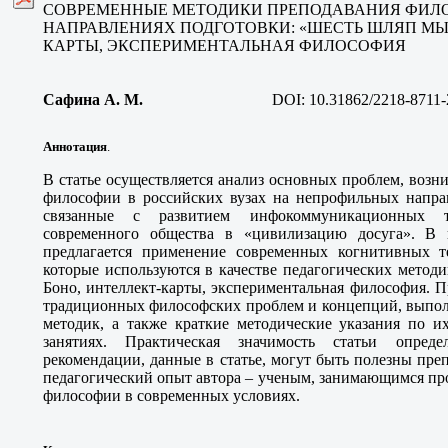
СОВРЕМЕННЫЕ МЕТОДИКИ ПРЕПОДАВАНИЯ ФИЛ
НАПРАВЛЕНИЯХ ПОДГОТОВКИ: «ШЕСТЬ ШЛЯП МЫ
КАРТЫ, ЭКСПЕРИМЕНТАЛЬНАЯ ФИЛОСОФИЯ
Сафина А. М
.
DOI:
10.31862/2218-8711-
Аннотация
.
В статье осуществляется анализ основных проблем, воз
философии в российских вузах на непрофильных направ
связанные с развитием инфокоммуникационных т
современного общества в «цивилизацию досуга». В 
предлагается применение современных когнитивных т
которые используются в качестве педагогических метод
Боно, интеллект-карты, экспериментальная философия.
традиционных философских проблем и концепций, выпол
методик, а также краткие методические указания по и
занятиях. Практическая значимость статьи опреде
рекомендации, данные в статье, могут быть полезны пр
педагогический опыт автора – ученым, занимающимся пр
философии в современных условиях.