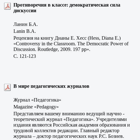
Противоречия в классе: демократическая сила
дискуссии
Ланин Б.А.
Lanin B.A.
Рецензия на книгу Дианы E. Хесс (Hess, Diana E.)
«Controversy in the Classroom. The Democratic Power of
Discussion. Routledge, 2009. 197 pp».
C. 121-123
В мире педагогических журналов
Журнал «Педагогика»
Magazine «Pedagogy»
Представляем вашему вниманию ведущий научно -
теоретический журнал «Педагогика». Учредителями
издания являются Российская академия образования и
трудовой коллектив редакции. Главный редактор
журнала – доктор педагогических наук Р.С. Бозиев.