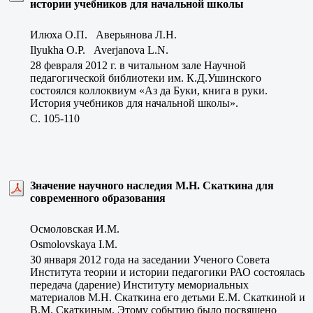
истории учебников для начальной школы
Илюха О.П. Аверьянова Л.Н.
Ilyukha O.P. Averjanova L.N.
28 февраля 2012 г. в читальном зале Научной
педагогической библиотеки им. К.Д.Ушинского
состоялся коллоквиум «Аз да Буки, книга в руки.
История учебников для начальной школы».
C. 105-110
Значение научного наследия М.Н. Скаткина для
современного образования
Осмоловская И.М.
Osmolovskaya I.M.
30 января 2012 года на заседании Ученого Совета
Института теории и истории педагогики РАО состоялась
передача (дарение) Институту мемориальных
материалов М.Н. Скаткина его детьми Е.М. Скаткиной и
В.М. Скаткиным. Этому событию было посвящено