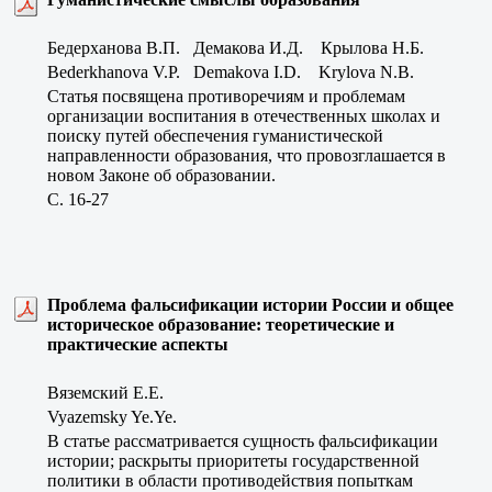
Бедерханова В.П. Демакова И.Д. Крылова Н.Б.
Bederkhanova V.P. Demakova I.D. Krylova N.B.
Статья посвящена противоречиям и проблемам
организации воспитания в отечественных школах и
поиску путей обеспечения гуманистической
направленности образования, что провозглашается в
новом Законе об образовании.
C. 16-27
Проблема фальсификации истории России и общее
историческое образование: теоретические и
практические аспекты
Вяземский Е.Е.
Vyazemsky Ye.Ye.
В статье рассматривается сущность фальсификации
истории; раскрыты приоритеты государственной
политики в области противодействия попыткам