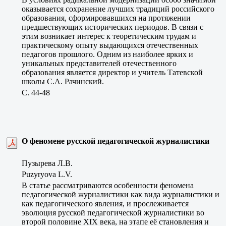
оказывается сохранение лучших традиций российского
образования, сформировавшихся на протяжении
предшествующих исторических периодов. В связи с
этим возникает интерес к теоретическим трудам и
практическому опыту выдающихся отечественных
педагогов прошлого. Одним из наиболее ярких и
уникальных представителей отечественного
образования является директор и учитель Татевской
школы С.А. Рачинский.
C. 44-48
О феномене русской педагогической журналистики
Пузырева Л.В.
Puzyryova L.V.
В статье рассматриваются особенности феномена
педагогической журналистики как вида журналистики и
как педагогического явления, и прослеживается
эволюция русской педагогической журналистики во
второй половине XIX века, на этапе её становления и