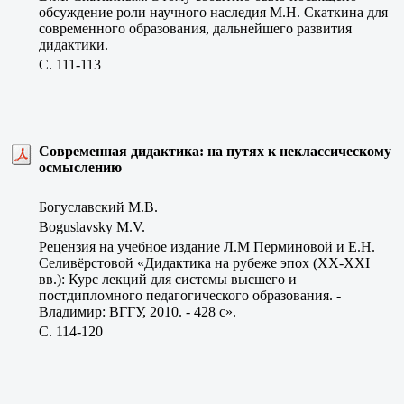
обсуждение роли научного наследия М.Н. Скаткина для
современного образования, дальнейшего развития
дидактики.
C. 111-113
Современная дидактика: на путях к неклассическому
осмыслению
Богуславский М.В.
Boguslavsky M.V.
Рецензия на учебное издание Л.М Перминовой и Е.Н.
Селивёрстовой «Дидактика на рубеже эпох (ХХ-ХХI
вв.): Курс лекций для системы высшего и
постдипломного педагогического образования. -
Владимир: ВГГУ, 2010. - 428 с».
C. 114-120