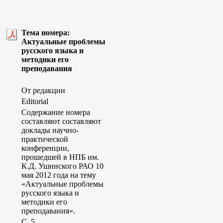
Тема номера:
Актуальные проблемы
русского языка и
методики его
преподавания
От редакции
Editorial
Содержание номера
составляют составляют
доклады научно-
практической
конференции,
прошедшей в НПБ им.
К.Д. Ушинского РАО 10
мая 2012 года на тему
«Актуальные проблемы
русского языка и
методики его
преподавания».
C. 5