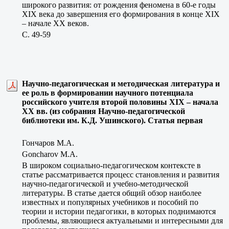
широкого развития: от рождения феномена в 60-е годы
XIX века до завершения его формирования в конце XIX
– начале ХХ веков.
C. 49-59
Научно-педагогическая и методическая литература и
ее роль в формировании научного потенциала
российского учителя второй половины XIX – начала
XX вв. (из собрания Научно-педагогической
библиотеки им. К.Д. Ушинского). Статья первая
Гончаров М.А.
Goncharov M.A.
В широком социально-педагогическом контексте в
статье рассматривается процесс становления и развития
научно-педагогической и учебно-методической
литературы. В статье дается общий обзор наиболее
известных и популярных учебников и пособий по
теории и истории педагогики, в которых поднимаются
проблемы, являющиеся актуальными и интересными для