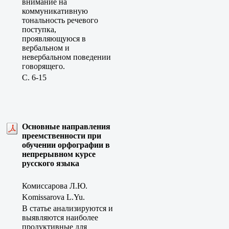
внимание на
коммуникативную
тональность речевого
поступка,
проявляющуюся в
вербальном и
невербальном поведении
говорящего.
C. 6-15
Основные направления
преемственности при
обучении орфографии в
непрерывном курсе
русского языка
Комиссарова Л.Ю.
Komissarova L.Yu.
В статье анализируются и
выявляются наиболее
продуктивные для