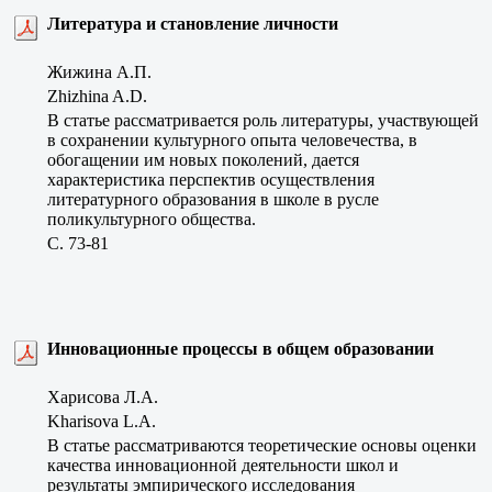
Литература и становление личности
Жижина А.П.
Zhizhina A.D.
В статье рассматривается роль литературы, участвующей
в сохранении культурного опыта человечества, в
обогащении им новых поколений, дается
характеристика перспектив осуществления
литературного образования в школе в русле
поликультурного общества.
C. 73-81
Инновационные процессы в общем образовании
Харисова Л.А.
Kharisova L.A.
В статье рассматриваются теоретические основы оценки
качества инновационной деятельности школ и
результаты эмпирического исследования