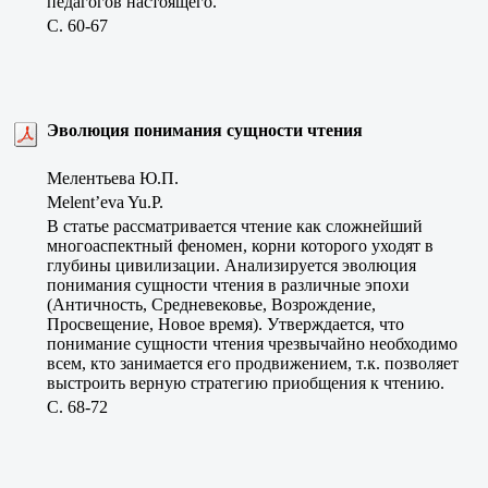
педагогов настоящего.
C. 60-67
Эволюция понимания сущности чтения
Мелентьева Ю.П.
Melent’eva Yu.P.
В статье рассматривается чтение как сложнейший
многоаспектный феномен, корни которого уходят в
глубины цивилизации. Анализируется эволюция
понимания сущности чтения в различные эпохи
(Античность, Средневековье, Возрождение,
Просвещение, Новое время). Утверждается, что
понимание сущности чтения чрезвычайно необходимо
всем, кто занимается его продвижением, т.к. позволяет
выстроить верную стратегию приобщения к чтению.
C. 68-72