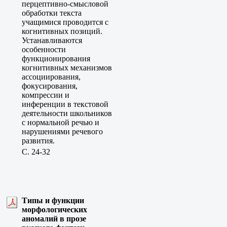
перцептивно-смысловой
обработки текста
учащимися проводится с
когнитивных позиций.
Устанавливаются
особенности
функционирования
когнитивных механизмов
ассоциирования,
фокусирования,
компрессии и
инференции в текстовой
деятельности школьников
с нормальной речью и
нарушениями речевого
развития.
C. 24-32
Типы и функции
морфологических
аномалий в прозе