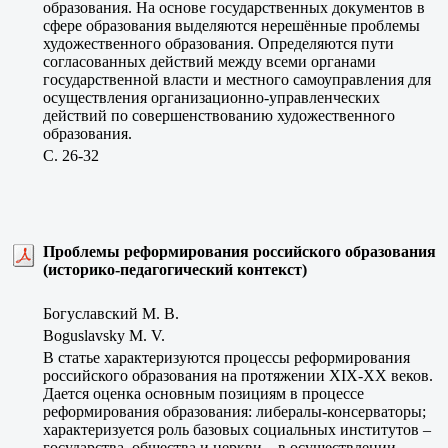
образования. На основе государственных документов в
сфере образования выделяются нерешённые проблемы
художественного образования. Определяются пути
согласованных действий между всеми органами
государственной власти и местного самоуправления для
осуществления организационно-управленческих
действий по совершенствованию художественного
образования.
C. 26-32
Проблемы реформирования российского образования
(историко-педагогический контекст)
Богуславский М. В.
Boguslavsky M. V.
В статье характеризуются процессы реформирования
российского образования на протяжении XIX-ХХ веков.
Дается оценка основным позициям в процессе
реформирования образования: либералы-консерваторы;
характеризуется роль базовых социальных институтов –
государства, общества и церкви – в осуществлении