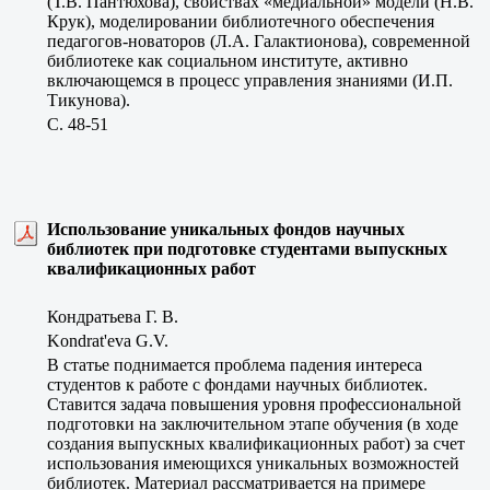
(Т.В. Пантюхова), свойствах «медиальной» модели (Н.В.
Крук), моделировании библиотечного обеспечения
педагогов-новаторов (Л.А. Галактионова), современной
библиотеке как социальном институте, активно
включающемся в процесс управления знаниями (И.П.
Тикунова).
C. 48-51
Использование уникальных фондов научных
библиотек при подготовке студентами выпускных
квалификационных работ
Кондратьева Г. В.
Kondrat'eva G.V.
В статье поднимается проблема падения интереса
студентов к работе с фондами научных библиотек.
Ставится задача повышения уровня профессиональной
подготовки на заключительном этапе обучения (в ходе
создания выпускных квалификационных работ) за счет
использования имеющихся уникальных возможностей
библиотек. Материал рассматривается на примере