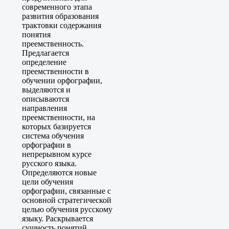
современного этапа
развития образования
трактовки содержания
понятия
преемственность.
Предлагается
определение
преемственности в
обучении орфографии,
выделяются и
описываются
направления
преемственности, на
которых базируется
система обучения
орфографии в
непрерывном курсе
русского языка.
Определяются новые
цели обучения
орфографии, связанные с
основной стратегической
целью обучения русскому
языку. Раскрывается
сущность понятий