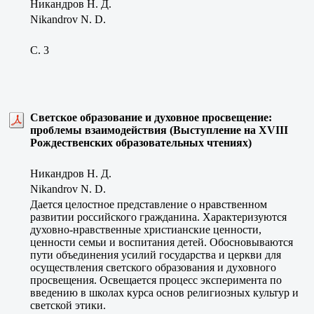
Никандров Н. Д.
Nikandrov N. D.
C. 3
Светское образование и духовное просвещение:
проблемы взаимодействия (Выступление на XVIII
Рождественских образовательных чтениях)
Никандров Н. Д.
Nikandrov N. D.
Дается целостное представление о нравственном
развитии российского гражданина. Характеризуются
духовно-нравственные христианские ценности,
ценности семьи и воспитания детей. Обосновываются
пути объединения усилий государства и церкви для
осуществления светского образования и духовного
просвещения. Освещается процесс эксперимента по
введению в школах курса основ религиозных культур и
светской этики.