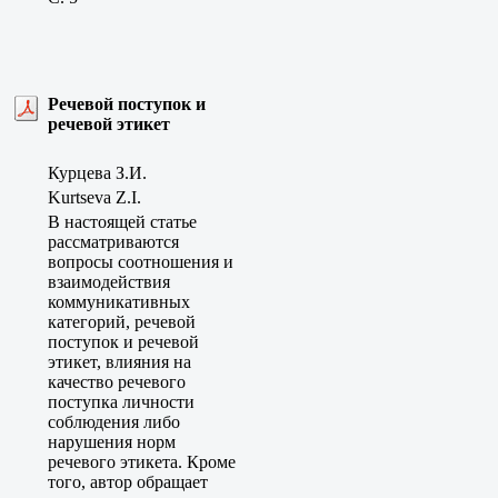
Речевой поступок и
речевой этикет
Курцева З.И.
Kurtseva Z.I.
В настоящей статье
рассматриваются
вопросы соотношения и
взаимодействия
коммуникативных
категорий, речевой
поступок и речевой
этикет, влияния на
качество речевого
поступка личности
соблюдения либо
нарушения норм
речевого этикета. Кроме
того, автор обращает