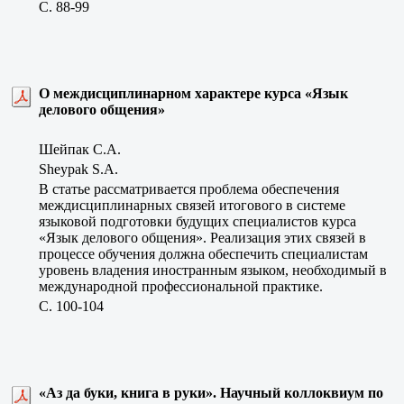
C. 88-99
О междисциплинарном характере курса «Язык
делового общения»
Шейпак С.А.
Sheypak S.A.
В статье рассматривается проблема обеспечения
междисциплинарных связей итогового в системе
языковой подготовки будущих специалистов курса
«Язык делового общения». Реализация этих связей в
процессе обучения должна обеспечить специалистам
уровень владения иностранным языком, необходимый в
международной профессиональной практике.
C. 100-104
«Аз да буки, книга в руки». Научный коллоквиум по