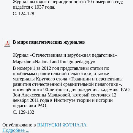
Журнал выходит с периодичностью 10 номеров в год;
издаётся с 1937 года.
C. 124-128
В мире педагогических журналов
Журнал «Отечественная и зарубежная педагогика»
Magazine «National and foreign pedagogy»
В номере 1 за 2012 год представлены статьи по
проблемам сравнительной педагогики, а также
материалы Круглого стола «Традиции и перспективы
развития отечественной сравнительной педагогики»,
посвящённого 90-летию со дня рождения академика РАО
Зои Алексеевны Мальковой, который состоялся 12
декабря 2011 года в Институте теории и истории
педагогики РАО.
C. 129-132
Опубликовано в
ВЫПУСКИ ЖУРНАЛА
Подробнее ...